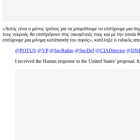
«Αυτός είναι ο μόνος τρόπος για να μπορέσουμε να επιτύχουμε μια συ
τους νεκρούς θα επιστρέψουν στις οικογένειές τους και με την οποία
επιτύχουμε μια μόνιμη κατάπαυση του πυρός»,
κατέληξε ο ειδικός α
@POTUS
@VP
@SecRubio
@SecDef
@CIADirector
@DNI
I received the Hamas response to the United States’ proposal. It