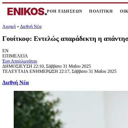
ENIKOS
.
ΡΟΗ ΕΙΔΗΣΕΩΝ
ΠΟΛΙΤΙΚΗ
ΟΙ
Αρχική
»
Διεθνή Νέα
Γουίτκοφ: Εντελώς απαράδεκτη η απάντηση
EN
ΕΠΙΜΕΛΕΙΑ
Έυη Απολλωνάτου
ΔΗΜΟΣΙΕΥΣΗ
22:10, Σάββατο 31 Μαΐου 2025
ΤΕΛΕΥΤΑΙΑ ΕΝΗΜΕΡΩΣΗ
22:17, Σάββατο 31 Μαΐου 2025
Διεθνή Νέα