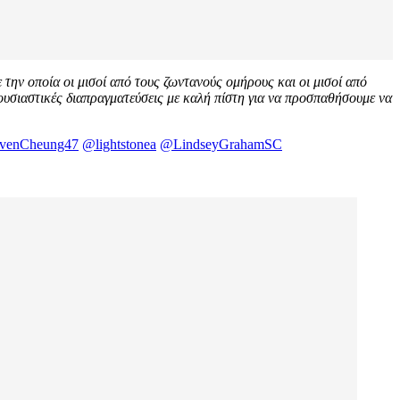
 την οποία οι μισοί από τους ζωντανούς ομήρους και οι μισοί από
 ουσιαστικές διαπραγματεύσεις με καλή πίστη για να προσπαθήσουμε να
venCheung47
@lightstonea
@LindseyGrahamSC