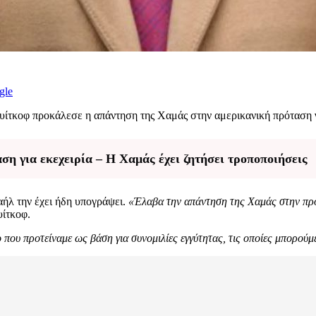
gle
ουίτκοφ προκάλεσε η απάντηση της Χαμάς στην αμερικανική πρόταση
ση για εκεχειρία – Η Χαμάς έχει ζητήσει τροποποιήσεις
ήλ την έχει ήδη υπογράψει.
«Έλαβα την απάντηση της Χαμάς στην πρό
υίτκοφ.
που προτείναμε ως βάση για συνομιλίες εγγύτητας, τις οποίες μπορούμ