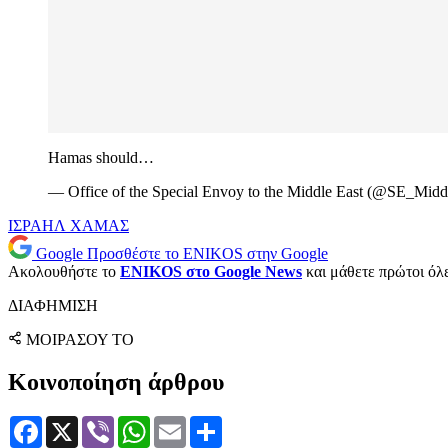
Hamas should…
— Office of the Special Envoy to the Middle East (@SE_Midd
ΙΣΡΑΗΛ
ΧΑΜΑΣ
Google
Προσθέστε το ENIKOS στην Google
Ακολουθήστε το
ENIKOS στο Google News
και μάθετε πρώτοι όλες
ΔΙΑΦΗΜΙΣΗ
ΜΟΙΡΑΣΟΥ ΤΟ
Κοινοποίηση άρθρου
Facebook
X
Viber
WhatsApp
Email
Μοιραστείτε