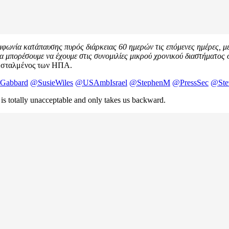
μφωνία κατάπαυσης πυρός διάρκειας 60 ημερών τις επόμενες ημέρες, με
 θα μπορέσουμε να έχουμε στις συνομιλίες μικρού χρονικού διαστήματος
πεσταλμένος των ΗΠΑ.
Gabbard
@SusieWiles
@USAmbIsrael
@StephenM
@PressSec
@Ste
 is totally unacceptable and only takes us backward.