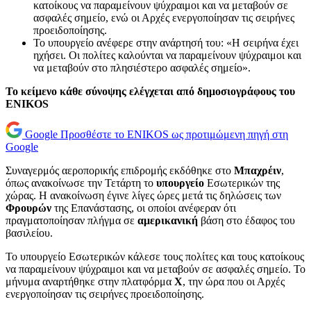
κατοίκους να παραμείνουν ψύχραιμοι και να μεταβούν σε
ασφαλές σημείο, ενώ οι Αρχές ενεργοποίησαν τις σειρήνες
προειδοποίησης.
Το υπουργείο ανέφερε στην ανάρτησή του: «Η σειρήνα έχει
ηχήσει. Οι πολίτες καλούνται να παραμείνουν ψύχραιμοι και
να μεταβούν στο πλησιέστερο ασφαλές σημείο».
Το κείμενο κάθε σύνοψης ελέγχεται από δημοσιογράφους του
ENIKOS
Google
Προσθέστε το ENIKOS ως προτιμώμενη πηγή στη
Google
Συναγερμός αεροπορικής επιδρομής εκδόθηκε στο
Μπαχρέιν
,
όπως ανακοίνωσε την Τετάρτη το
υπουργείο
Εσωτερικών της
χώρας. Η ανακοίνωση έγινε λίγες ώρες μετά τις δηλώσεις των
Φρουρών
της Επανάστασης, οι οποίοι ανέφεραν ότι
πραγματοποίησαν πλήγμα σε
αμερικανική
βάση στο έδαφος του
βασιλείου.
Το υπουργείο Εσωτερικών κάλεσε τους πολίτες και τους κατοίκους
να παραμείνουν ψύχραιμοι και να μεταβούν σε ασφαλές σημείο. Το
μήνυμα αναρτήθηκε στην πλατφόρμα
X
, την ώρα που οι Αρχές
ενεργοποίησαν τις σειρήνες προειδοποίησης.