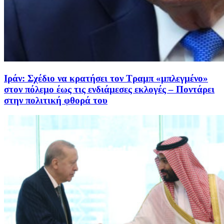
Ιράν: Σχέδιο να κρατήσει τον Τραμπ «μπλεγμένο»
στον πόλεμο έως τις ενδιάμεσες εκλογές – Ποντάρει
στην πολιτική φθορά του