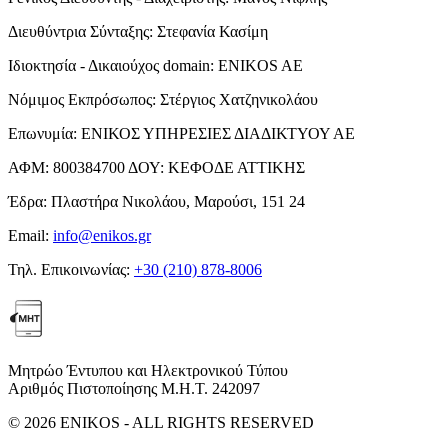
Διευθύντρια Σύνταξης:
Στεφανία Κασίμη
Ιδιοκτησία - Δικαιούχος domain:
ENIKOS AE
Νόμιμος Εκπρόσωπος:
Στέργιος Χατζηνικολάου
Επωνυμία:
ΕΝΙΚΟΣ ΥΠΗΡΕΣΙΕΣ ΔΙΑΔΙΚΤΥΟΥ ΑΕ
ΑΦΜ:
800384700
ΔΟΥ:
ΚΕΦΟΔΕ ΑΤΤΙΚΗΣ
Έδρα:
Πλαστήρα Νικολάου, Μαρούσι, 151 24
Email:
info@enikos.gr
Τηλ. Επικοινωνίας:
+30 (210) 878-8006
Μητρώο Έντυπου και Ηλεκτρονικού Τύπου
Αριθμός Πιστοποίησης Μ.Η.Τ. 242097
© 2026 ENIKOS - ALL RIGHTS RESERVED