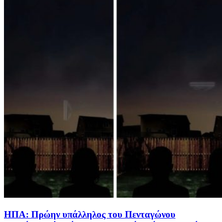
ΗΠΑ: Πρώην υπάλληλος του Πενταγώνου