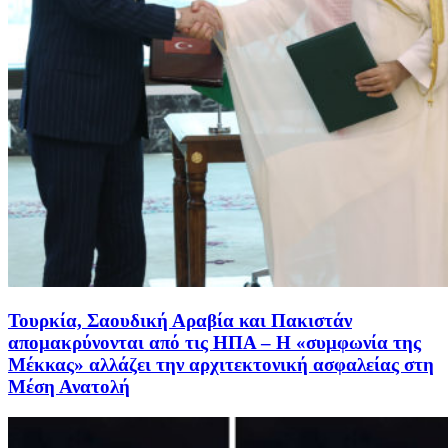
Τουρκία, Σαουδική Αραβία και Πακιστάν
απομακρύνονται από τις ΗΠΑ – Η «συμφωνία της
Μέκκας» αλλάζει την αρχιτεκτονική ασφαλείας στη
Μέση Ανατολή