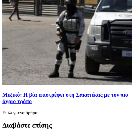
Μεξικό: Η βία επιστρέφει στη Σακατέκας με τον πιο
άγριο τρόπο
Επιλεγμένα άρθρα
Διαβάστε επίσης