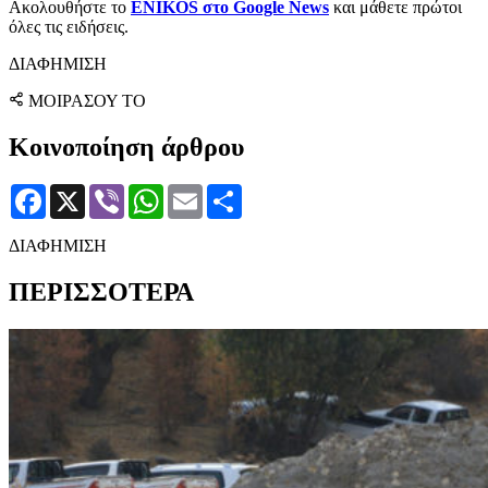
Ακολουθήστε το
ENIKOS στο Google News
και μάθετε πρώτοι
όλες τις ειδήσεις.
ΔΙΑΦΗΜΙΣΗ
ΜΟΙΡΑΣΟΥ ΤΟ
Κοινοποίηση άρθρου
Facebook
X
Viber
WhatsApp
Email
Μοιραστείτε
ΔΙΑΦΗΜΙΣΗ
ΠΕΡΙΣΣΟΤΕΡΑ