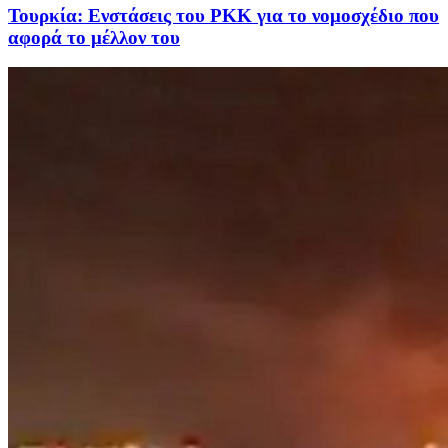
Τουρκία: Ενστάσεις του PKK για το νομοσχέδιο που
αφορά το μέλλον του