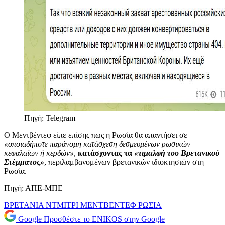
Πηγή: Telegram
Ο Μεντβέντεφ είπε επίσης πως η Ρωσία θα απαντήσει σε
«οποιαδήποτε παράνομη κατάσχεση δεσμευμένων ρωσικών
κεφαλαίων ή κερδών»
,
κατάσχοντας τα
«τιμαλφή του Βρετανικού
Στέμματος»
, περιλαμβανομένων βρετανικών ιδιοκτησιών στη
Ρωσία.
Πηγή: ΑΠΕ-ΜΠΕ
ΒΡΕΤΑΝΙΑ
ΝΤΜΙΤΡΙ ΜΕΝΤΒΕΝΤΕΦ
ΡΩΣΙΑ
Google
Προσθέστε το ENIKOS στην Google