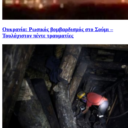
Ουκρανία: Ρωσικός βομβαρδισμός στο Σούμι –
Τουλάχιστον πέντε τραυματίες