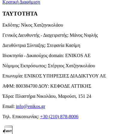
Κρατική Διαφήμιση
ΤΑΥΤΟΤΗΤΑ
Εκδότης:
Νίκος Χατζηνικολάου
Γενικός Διευθυντής - Διαχειριστής:
Μάνος Νιφλής
Διευθύντρια Σύνταξης:
Στεφανία Κασίμη
Ιδιοκτησία - Δικαιούχος domain:
ENIKOS AE
Νόμιμος Εκπρόσωπος:
Στέργιος Χατζηνικολάου
Επωνυμία:
ΕΝΙΚΟΣ ΥΠΗΡΕΣΙΕΣ ΔΙΑΔΙΚΤΥΟΥ ΑΕ
ΑΦΜ:
800384700
ΔΟΥ:
ΚΕΦΟΔΕ ΑΤΤΙΚΗΣ
Έδρα:
Πλαστήρα Νικολάου, Μαρούσι, 151 24
Email:
info@enikos.gr
Τηλ. Επικοινωνίας:
+30 (210) 878-8006