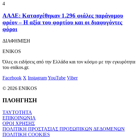
4
ΑΑΔΕ: Κατασχέθηκαν 1.296 φιάλες παράνομου
φρέον – Η αξία του φορτίου και οι διαφυγόντες
φόροι
ΔΙΑΦΗΜΙΣΗ
ENIKOS
Όλες οι ειδήσεις από την Ελλάδα και τον κόσμο με την εγκυρότητα
του enikos.gr.
Facebook
X
Instagram
YouTube
Viber
© 2026 ENIKOS
ΠΛΟΗΓΗΣΗ
ΤΑΥΤΟΤΗΤΑ
ΕΠΙΚΟΙΝΩΝΙΑ
ΟΡΟΙ ΧΡΗΣΗΣ
ΠΟΛΙΤΙΚΗ ΠΡΟΣΤΑΣΙΑΣ ΠΡΟΣΩΠΙΚΩΝ ΔΕΔΟΜΕΝΩΝ
ΠΟΛΙΤΙΚΗ COOKIES