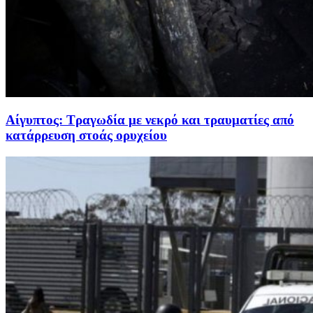
Αίγυπτος: Τραγωδία με νεκρό και τραυματίες από
κατάρρευση στοάς ορυχείου