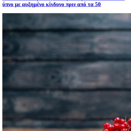
ύπνο με αυξημένο κίνδυνο πριν από τα 50