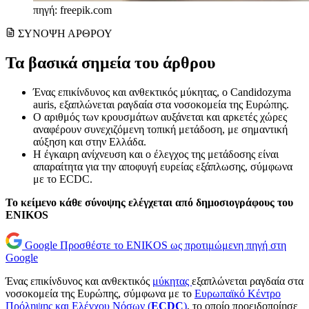
πηγή: freepik.com
ΣΥΝΟΨΗ ΑΡΘΡΟΥ
Τα βασικά σημεία του άρθρου
Ένας επικίνδυνος και ανθεκτικός μύκητας, ο Candidozyma
auris, εξαπλώνεται ραγδαία στα νοσοκομεία της Ευρώπης.
Ο αριθμός των κρουσμάτων αυξάνεται και αρκετές χώρες
αναφέρουν συνεχιζόμενη τοπική μετάδοση, με σημαντική
αύξηση και στην Ελλάδα.
Η έγκαιρη ανίχνευση και ο έλεγχος της μετάδοσης είναι
απαραίτητα για την αποφυγή ευρείας εξάπλωσης, σύμφωνα
με το ECDC.
Το κείμενο κάθε σύνοψης ελέγχεται από δημοσιογράφους του
ENIKOS
Google
Προσθέστε το ENIKOS ως προτιμώμενη πηγή στη
Google
Ένας επικίνδυνος και ανθεκτικός
μύκητας
εξαπλώνεται ραγδαία στα
νοσοκομεία της Ευρώπης, σύμφωνα με το
Ευρωπαϊκό Κέντρο
Πρόληψης και Ελέγχου Νόσων (
ECDC
)
, το οποίο προειδοποίησε