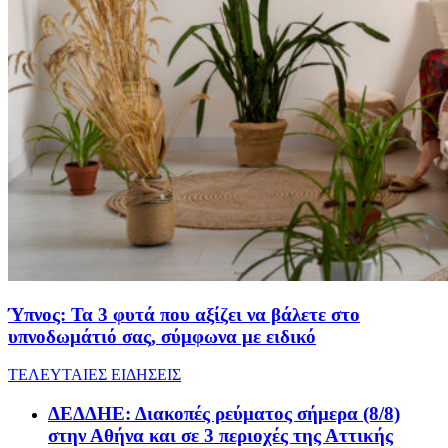
Ύπνος: Τα 3 φυτά που αξίζει να βάλετε στο
υπνοδωμάτιό σας, σύμφωνα με ειδικό
ΤΕΛΕΥΤΑΙΕΣ ΕΙΔΗΣΕΙΣ
ΔΕΔΔΗΕ: Διακοπές ρεύματος σήμερα (8/8)
στην Αθήνα και σε 3 περιοχές της Αττικής