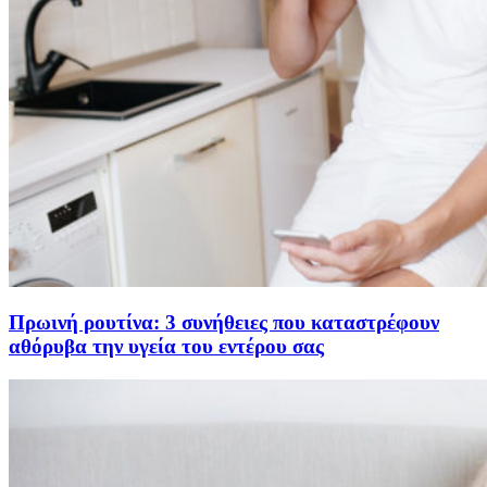
Πρωινή ρουτίνα: 3 συνήθειες που καταστρέφουν
αθόρυβα την υγεία του εντέρου σας