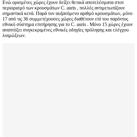
Ενώ ορισμένες χώρες έχουν δείξει θετικά αποτελέσματα στον
περιορισμό των κρουσμάτων C. auris , πολλές αντιμετωπίζουν
σημαντικά κενά. Παρά τον αυξανόμενο αριθμό κρουσμάτων, μόνο
17 από τις 36 συμμετέχουσες χώρες διαθέτουν επί του παρόντος
εθνικό σύστημα επιτήρησης για το C. auris . Μόνο 15 χώρες έχουν
αναπτύξει συγκεκριμένες εθνικές οδηγίες πρόληψης και ελέγχου
λοιμώξεων.