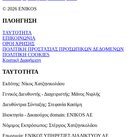
© 2026 ENIKOS
ΠΛΟΗΓΗΣΗ
ΤΑΥΤΟΤΗΤΑ
ΕΠΙΚΟΙΝΩΝΙΑ
ΟΡΟΙ ΧΡΗΣΗΣ
ΠΟΛΙΤΙΚΗ ΠΡΟΣΤΑΣΙΑΣ ΠΡΟΣΩΠΙΚΩΝ ΔΕΔΟΜΕΝΩΝ
ΠΟΛΙΤΙΚΗ COOKIES
Κρατική Διαφήμιση
ΤΑΥΤΟΤΗΤΑ
Εκδότης:
Νίκος Χατζηνικολάου
Γενικός Διευθυντής - Διαχειριστής:
Μάνος Νιφλής
Διευθύντρια Σύνταξης:
Στεφανία Κασίμη
Ιδιοκτησία - Δικαιούχος domain:
ENIKOS AE
Νόμιμος Εκπρόσωπος:
Στέργιος Χατζηνικολάου
Επωνυμία:
ΕΝΙΚΟΣ ΥΠΗΡΕΣΙΕΣ ΔΙΑΔΙΚΤΥΟΥ ΑΕ