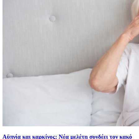
Αϋπνία και καρκίνος: Νέα μελέτη συνδέει τον κακό