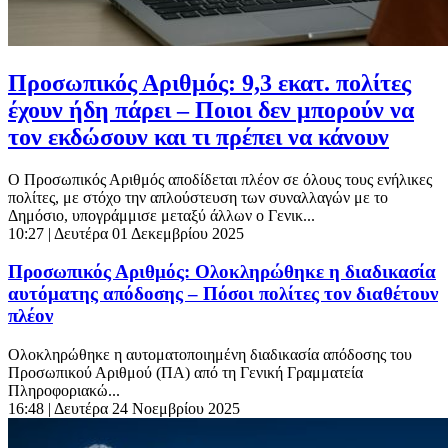
Προσωπικός Αριθμός: 9,3 εκατ. πολίτες
έχουν ήδη πάρει – Ποιοι δεν μπορούν να
τον εκδώσουν και τι πρέπει να κάνουν
Ο Προσωπικός Αριθμός αποδίδεται πλέον σε όλους τους ενήλικες
πολίτες, με στόχο την απλούστευση των συναλλαγών με το
Δημόσιο, υπογράμμισε μεταξύ άλλων ο Γενικ...
10:27
| Δευτέρα 01 Δεκεμβρίου 2025
Προσωπικός Αριθμός: Ολοκληρώθηκε η διαδικασία
αυτόματης απόδοσης – Πόσοι πολίτες τον διαθέτουν
πλέον
Ολοκληρώθηκε η αυτοματοποιημένη διαδικασία απόδοσης του
Προσωπικού Αριθμού (ΠΑ) από τη Γενική Γραμματεία
Πληροφοριακώ...
16:48
| Δευτέρα 24 Νοεμβρίου 2025