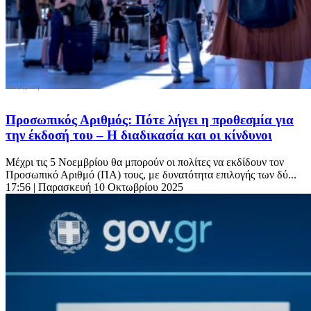
Προσωπικός Αριθμός: Πότε λήγει η προθεσμία για
την έκδοσή του – Η διαδικασία και οι κίνδυνοι
Μέχρι τις 5 Νοεμβρίου θα μπορούν οι πολίτες να εκδίδουν τον
Προσωπικό Αριθμό (ΠΑ) τους, με δυνατότητα επιλογής των δύ...
17:56
| Παρασκευή 10 Οκτωβρίου 2025