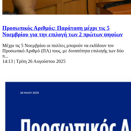
Προσωπικός Αριθμός: Παράταση μέχρι τις 5
Νοεμβρίου για την επιλογή των 2 πρώτων ψηφίων
Μέχρι τις 5 Νοεμβρίου οι πολίτες μπορούν να εκδίδουν τον
Προσωπικό Αριθμό (ΠΑ) τους, με δυνατότητα επιλογής των δύο
π...
14:13
| Τρίτη 26 Αυγούστου 2025