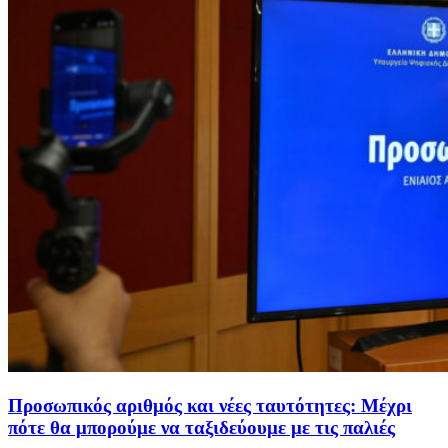
Προσωπικός αριθμός και νέες ταυτότητες: Μέχρι
πότε θα μπορούμε να ταξιδεύουμε με τις παλιές