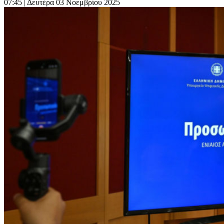
07:45
| Δευτέρα 03 Νοεμβρίου 2025