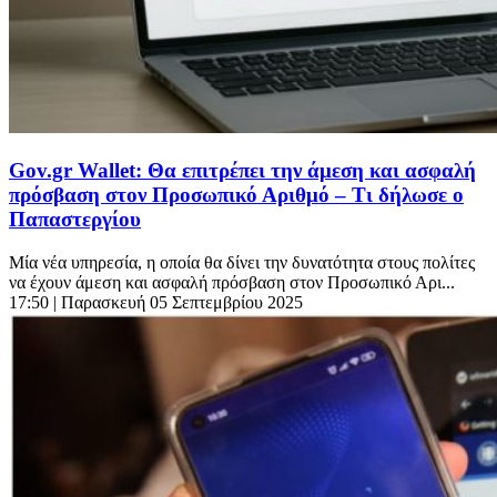
Gov.gr Wallet: Θα επιτρέπει την άμεση και ασφαλή
πρόσβαση στον Προσωπικό Αριθμό – Τι δήλωσε ο
Παπαστεργίου
Μία νέα υπηρεσία, η οποία θα δίνει την δυνατότητα στους πολίτες
να έχουν άμεση και ασφαλή πρόσβαση στον Προσωπικό Αρι...
17:50
| Παρασκευή 05 Σεπτεμβρίου 2025