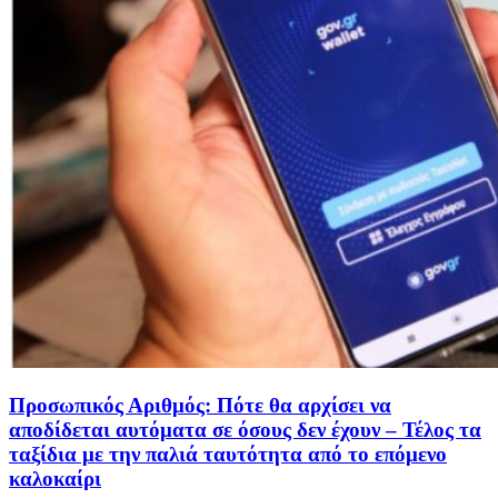
Προσωπικός Αριθμός: Πότε θα αρχίσει να
αποδίδεται αυτόματα σε όσους δεν έχουν – Τέλος τα
ταξίδια με την παλιά ταυτότητα από το επόμενο
καλοκαίρι