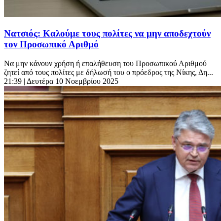
Νατσιός: Καλούμε τους πολίτες να μην αποδεχτούν
τον Προσωπικό Αριθμό
Να μην κάνουν χρήση ή επαλήθευση του Προσωπικού Αριθμού
ζητεί από τους πολίτες με δήλωσή του ο πρόεδρος της Νίκης, Δη...
21:39
| Δευτέρα 10 Νοεμβρίου 2025