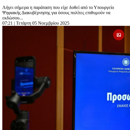
Λήγει σήμερα η παράταση που είχε δοθεί από το Υπουργείο
Ψηφιακής Διακυβέρνησης για όσους πολίτες επιθυμούν να
εκδώσου...
07:21
| Τετάρτη 05 Νοεμβρίου 2025