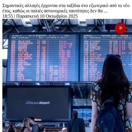
Σημαντικές αλλαγές έρχονται στα ταξίδια στο εξωτερικό από το νέο
έτος, καθώς οι παλιές αστυνομικές ταυτότητες δεν θα ...
18:55
| Παρασκευή 10 Οκτωβρίου 2025