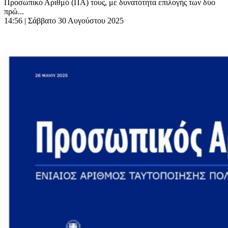
Προσωπικό Αριθμό (ΠΑ) τους, με δυνατότητα επιλογής των δύο
πρώ...
14:56
| Σάββατο 30 Αυγούστου 2025