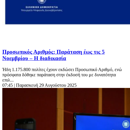
Προσωπικός Αριθμός: Παράταση έως τις 5
Νοεμβρίου – Η διαδικασία
Ήδη 1.175.800 πολίτες έχουν εκδώσει Προσωπικό Αριθμό, ενώ
πρόσφατα δόθηκε παράταση στην έκδοσή του με δυνατότητα
επιλ...
07:45
| Παρασκευή 29 Αυγούστου 2025