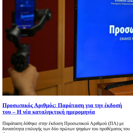
Προσωπικός Αριθμός: Παράταση για την έκδοσή
του – Η νέα καταληκτική ημερομηνία
Παράταση δόθηκε στην έκδοση Προσωπικού Αριθμού (ΠΑ) με
δυνατότητα επιλογής των δύο πρώτων ψηφίων του προθέματος του