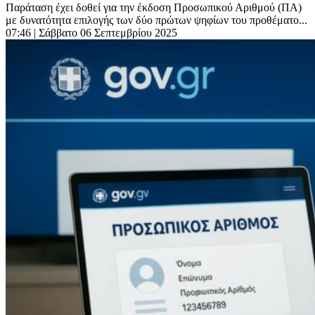
Παράταση έχει δοθεί για την έκδοση Προσωπικού Αριθμού (ΠΑ)
με δυνατότητα επιλογής των δύο πρώτων ψηφίων του προθέματο...
07:46
| Σάββατο 06 Σεπτεμβρίου 2025