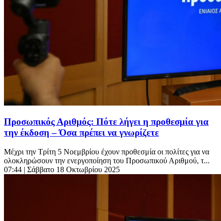
Προσωπικός Αριθμός: Πότε λήγει η προθεσμία για
την έκδοση – Όσα πρέπει να γνωρίζετε
Μέχρι την Τρίτη 5 Νοεμβρίου έχουν προθεσμία οι πολίτες για να
ολοκληρώσουν την ενεργοποίηση του Προσωπικού Αριθμού, τ...
07:44
| Σάββατο 18 Οκτωβρίου 2025