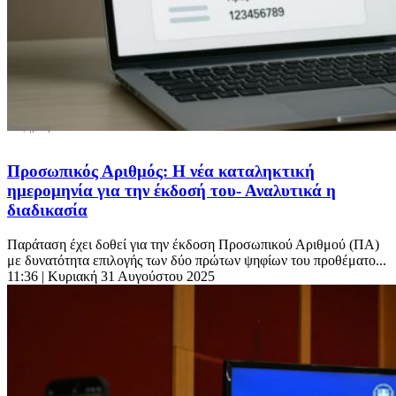
Προσωπικός Αριθμός: Η νέα καταληκτική
ημερομηνία για την έκδοσή του- Αναλυτικά η
διαδικασία
Παράταση έχει δοθεί για την έκδοση Προσωπικού Αριθμού (ΠΑ)
με δυνατότητα επιλογής των δύο πρώτων ψηφίων του προθέματο...
11:36
| Κυριακή 31 Αυγούστου 2025