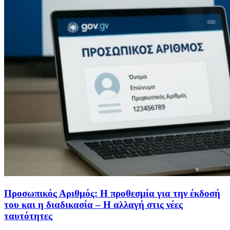
Προσωπικός Αριθμός: Η προθεσμία για την έκδοσή
του και η διαδικασία – Η αλλαγή στις νέες
ταυτότητες