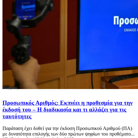
Προσωπικός Αριθμός: Εκπνέει η προθεσμία για την
έκδοσή του – Η διαδικασία και τι αλλάζει για τις
ταυτότητες
Παράταση έχει δοθεί για την έκδοση Προσωπικού Αριθμού (ΠΑ)
με δυνατότητα επιλογής των δύο πρώτων ψηφίων του προθέματο...