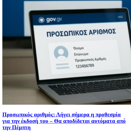
Προσωπικός αριθμός: Λήγει σήμερα η προθεσμία
για την έκδοσή του – Θα αποδίδεται αυτόματα από
την Πέμπτη