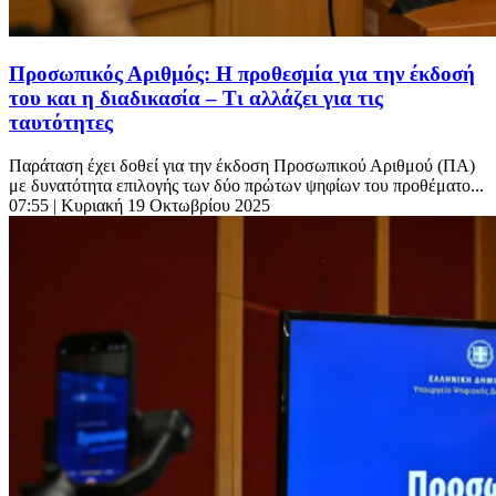
Προσωπικός Αριθμός: Η προθεσμία για την έκδοσή
του και η διαδικασία – Τι αλλάζει για τις
ταυτότητες
Παράταση έχει δοθεί για την έκδοση Προσωπικού Αριθμού (ΠΑ)
με δυνατότητα επιλογής των δύο πρώτων ψηφίων του προθέματο...
07:55
| Κυριακή 19 Οκτωβρίου 2025