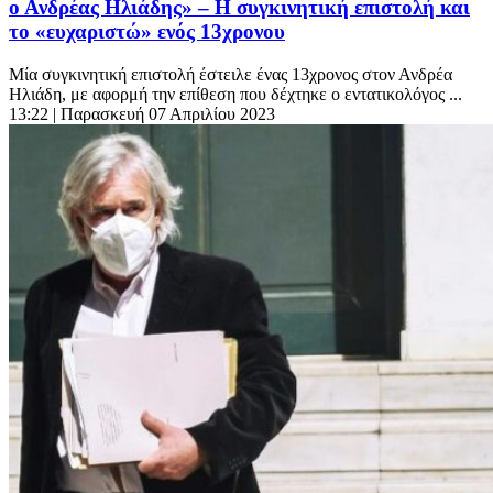
ο Ανδρέας Ηλιάδης» – Η συγκινητική επιστολή και
το «ευχαριστώ» ενός 13χρονου
Μία συγκινητική επιστολή έστειλε ένας 13χρονος στον Ανδρέα
Ηλιάδη, με αφορμή την επίθεση που δέχτηκε ο εντατικολόγος ...
13:22
| Παρασκευή 07 Απριλίου 2023