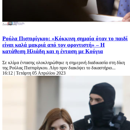
Ρούλα Πισπιρίγκου: «Κόκκινη σημαία όταν το παιδί
είναι καλά μακριά από τον φροντιστή» – Η
κατάθεση Ηλιάδη και η ένταση με Κούγια
Σε κλίμα έντασης ολοκληρώθηκε η σημερινή διαδικασία στη δίκη
της Ρούλας Πισπιρίγκου. Λίγο πριν διακόψει το δικαστήριο...
16:12
| Τετάρτη 05 Απριλίου 2023