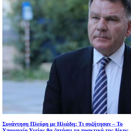
Συνάντηση Πλεύρη με Ηλιάδη: Τι συζήτησαν – Το
Υπουργείο Υγείας θα ζητήσει τα πρακτικά της δίκης