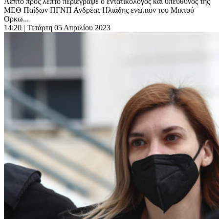
Λεπτό προς λεπτό περιέγραψε ο εντατικολόγος και υπεύθυνος της
ΜΕΘ Παίδων ΠΓΝΠ Ανδρέας Ηλιάδης ενώπιον του Μικτού
Ορκω...
14:20
| Τετάρτη 05 Απριλίου 2023