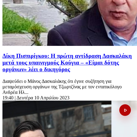
Δίκη Πισπιρίγκου: Η πρώτη αντίδραση Δασκαλάκη
μετά τους υπαινιγμούς Κούγια – «Είμαι δότης
οργάνων» λέει ο δικηγόρος
Διαψεύδει ο Μάνος Δασκαλάκης ότι έγινε συζήτηση για
μεταμόσχευση οργάνων της Τζωρτζίνας με τον εντατικόλογο
Ανδρέα Ηλ...
19:40
| Δευτέρα 10 Απριλίου 2023