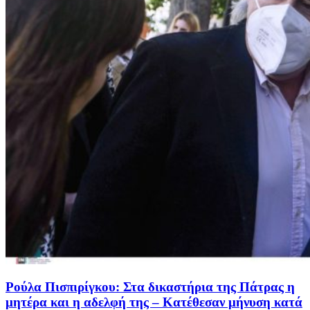
Ρούλα Πισπιρίγκου: Στα δικαστήρια της Πάτρας η
μητέρα και η αδελφή της – Κατέθεσαν μήνυση κατά