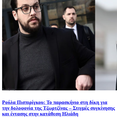
Ρούλα Πισπιρίγκου: Το παρασκήνιο στη δίκη για
την δολοφονία της Τζωρτζίνας – Στιγμές συγκίνησης
και έντασης στην κατάθεση Ηλιάδη