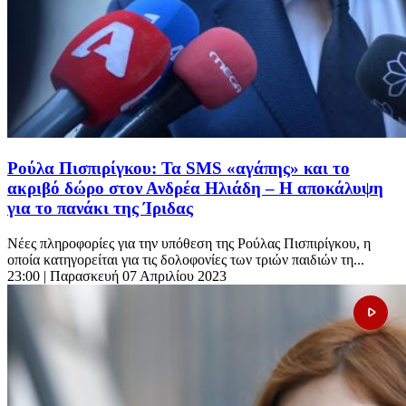
Ρούλα Πισπιρίγκου: Τα SMS «αγάπης» και το
ακριβό δώρο στον Ανδρέα Ηλιάδη – Η αποκάλυψη
για το πανάκι της Ίριδας
Νέες πληροφορίες για την υπόθεση της Ρούλας Πισπιρίγκου, η
οποία κατηγορείται για τις δολοφονίες των τριών παιδιών τη...
23:00
| Παρασκευή 07 Απριλίου 2023