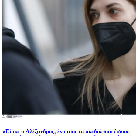
«Είμαι ο Αλέξανδρος, ένα από τα παιδιά που έσωσε