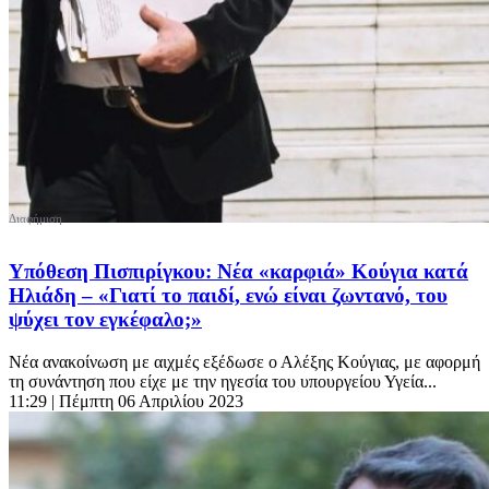
Υπόθεση Πισπιρίγκου: Νέα «καρφιά» Κούγια κατά
Ηλιάδη – «Γιατί το παιδί, ενώ είναι ζωντανό, του
ψύχει τον εγκέφαλο;»
Νέα ανακοίνωση με αιχμές εξέδωσε ο Αλέξης Κούγιας, με αφορμή
τη συνάντηση που είχε με την ηγεσία του υπουργείου Υγεία...
11:29
| Πέμπτη 06 Απριλίου 2023