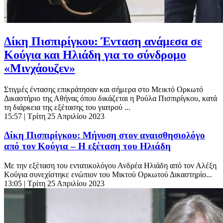
Δίκη Πισπιρίγκου: Ένταση ανάμεσα σε
Κούγια και Ηλιάδη για το σύνδρομο
«Μινχάουζεν»
Στιγμές έντασης επικράτησαν και σήμερα στο Μεικτό Ορκωτό
Δικαστήριο της Αθήνας όπου δικάζεται η Ρούλα Πισπιρίγκου, κατά
τη διάρκεια της εξέτασης του γιατρού ...
15:57
| Τρίτη 25 Απριλίου 2023
Δίκη Πισπιρίγκου: Μήνυση στον αναισθησιολόγο
από τον Κούγια – Η εξέταση του Ηλιάδη
Με την εξέταση του εντατικολόγου Ανδρέα Ηλιάδη από τον Αλέξη
Κούγια συνεχίστηκε ενώπιον του Μικτού Ορκωτού Δικαστηρίο...
13:05
| Τρίτη 25 Απριλίου 2023