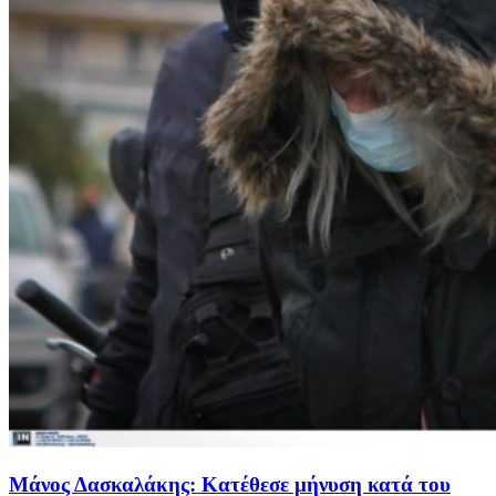
Μάνος Δασκαλάκης: Κατέθεσε μήνυση κατά του