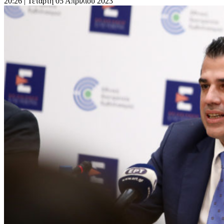
20:26
| Τετάρτη 05 Απριλίου 2023