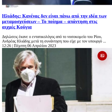
Ηλιάδης: Κανένας δεν είναι πάνω από την ιδέα των
μεταμοσχεύσεων – Το ποίημα – απάντηση στις
αιχμές Κούγια
Δηλώσεις έκανε ο εντατικολόγος από το νοσοκομείο του Ρίου,
Ανδρέας Ηλιάδης μετά τη συνάντηση που είχε με τον υπουργό ...
12:26
| Πέμπτη 06 Απριλίου 2023