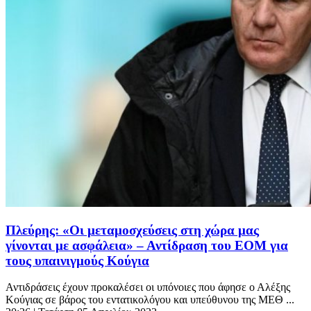
Πλεύρης: «Οι μεταμοσχεύσεις στη χώρα μας
γίνονται με ασφάλεια» – Αντίδραση του ΕΟΜ για
τους υπαινιγμούς Κούγια
Αντιδράσεις έχουν προκαλέσει οι υπόνοιες που άφησε ο Αλέξης
Κούγιας σε βάρος του εντατικολόγου και υπεύθυνου της ΜΕΘ ...