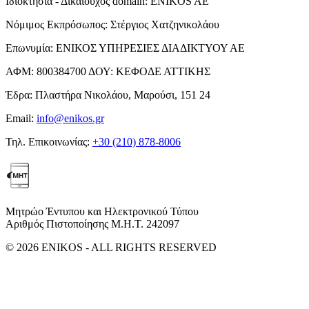
Ιδιοκτησία - Δικαιούχος domain:
ENIKOS AE
Νόμιμος Εκπρόσωπος:
Στέργιος Χατζηνικολάου
Επωνυμία:
ΕΝΙΚΟΣ ΥΠΗΡΕΣΙΕΣ ΔΙΑΔΙΚΤΥΟΥ ΑΕ
ΑΦΜ:
800384700
ΔΟΥ:
ΚΕΦΟΔΕ ΑΤΤΙΚΗΣ
Έδρα:
Πλαστήρα Νικολάου, Μαρούσι, 151 24
Email:
info@enikos.gr
Τηλ. Επικοινωνίας:
+30 (210) 878-8006
Μητρώο Έντυπου και Ηλεκτρονικού Τύπου
Αριθμός Πιστοποίησης Μ.Η.Τ. 242097
© 2026 ENIKOS - ALL RIGHTS RESERVED