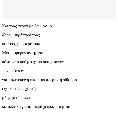
Και τους ακούν με θαυμασμό
άλλοι μικρότεροί τους
και τους χειροκροτούν.
Μια τρομερήν αντήχηση
κάνουν τα κούφια χέρια που χτυπούν
των κούφιων
γιατί όλη εκείνη η κούφια απέραντη αίθουσα
έχει επίτηδες χτιστή
μ’ ηχητική πολλή
κατάλληλη για τα μικρά χειροκροτήματα.