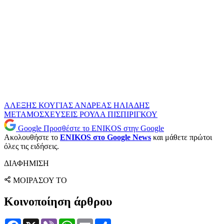
ΑΛΕΞΗΣ ΚΟΥΓΙΑΣ
ΑΝΔΡΕΑΣ ΗΛΙΑΔΗΣ
ΜΕΤΑΜΟΣΧΕΥΣΕΙΣ
ΡΟΥΛΑ ΠΙΣΠΙΡΙΓΚΟΥ
Google
Προσθέστε το ENIKOS στην Google
Ακολουθήστε το
ENIKOS στο Google News
και μάθετε πρώτοι
όλες τις ειδήσεις.
ΔΙΑΦΗΜΙΣΗ
ΜΟΙΡΑΣΟΥ ΤΟ
Κοινοποίηση άρθρου
Facebook
X
Viber
WhatsApp
Email
Μοιραστείτε