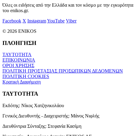
Όλες οι ειδήσεις από την Ελλάδα και τον κόσμο με την εγκυρότητα
του enikos.gr.
Facebook
X
Instagram
YouTube
Viber
© 2026 ENIKOS
ΠΛΟΗΓΗΣΗ
ΤΑΥΤΟΤΗΤΑ
ΕΠΙΚΟΙΝΩΝΙΑ
ΟΡΟΙ ΧΡΗΣΗΣ
ΠΟΛΙΤΙΚΗ ΠΡΟΣΤΑΣΙΑΣ ΠΡΟΣΩΠΙΚΩΝ ΔΕΔΟΜΕΝΩΝ
ΠΟΛΙΤΙΚΗ COOKIES
Κρατική Διαφήμιση
ΤΑΥΤΟΤΗΤΑ
Εκδότης:
Νίκος Χατζηνικολάου
Γενικός Διευθυντής - Διαχειριστής:
Μάνος Νιφλής
Διευθύντρια Σύνταξης:
Στεφανία Κασίμη