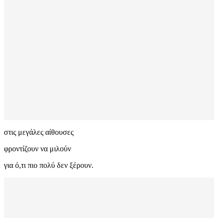
στις μεγάλες αίθουσες
φροντίζουν να μιλούν
για ό,τι πιο πολύ δεν ξέρουν.