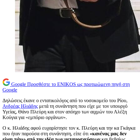
Google
Προσθέστε το ENIKOS ως προτιμώμενη πηγή στη
Google
Δηλώσεις έκανε ο εντατικολόγος από το νοσοκομείο του Ρίου,
Ανδρέας Ηλιάδης
μετά τη συνάντηση που είχε με τον υπουργό
Υγείας, Θάνο Πλεύρη και στον απόηχο των αιχμών του Αλέξη
Κούγια για «εμπόριο οργάνων».
Ο κ. Ηλιάδης αφού ευχαρίστησε τον κ. Πλεύρη και την κα Γκάγκα
που ήταν παρούσα στη συνάντηση, είπε ότι
«κανένας μας δεν
είναι πάνω από την ιδέα των μεταμοσχεύσεων
και βεβαίως