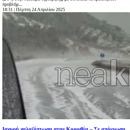
προβλήμ...
18:31
| Πέμπτη 24 Απριλίου 2025
Ισχυρή χαλαζόπτωση στην Κορινθία – Σε απόγνωση