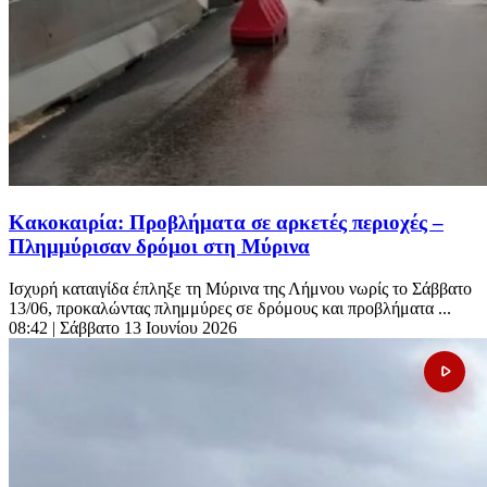
Κακοκαιρία: Προβλήματα σε αρκετές περιοχές –
Πλημμύρισαν δρόμοι στη Μύρινα
Ισχυρή καταιγίδα έπληξε τη Μύρινα της Λήμνου νωρίς το Σάββατο
13/06, προκαλώντας πλημμύρες σε δρόμους και προβλήματα ...
08:42
| Σάββατο 13 Ιουνίου 2026