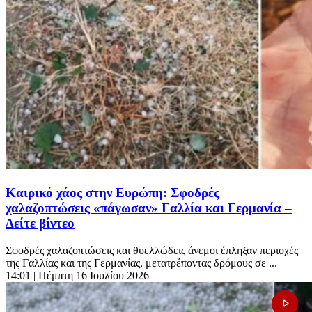
Καιρικό χάος στην Ευρώπη: Σφοδρές
χαλαζοπτώσεις «πάγωσαν» Γαλλία και Γερμανία –
Δείτε βίντεο
Σφοδρές χαλαζοπτώσεις και θυελλώδεις άνεμοι έπληξαν περιοχές
της Γαλλίας και της Γερμανίας, μετατρέποντας δρόμους σε ...
14:01
| Πέμπτη 16 Ιουλίου 2026