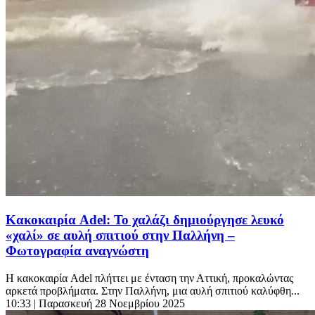
Κακοκαιρία Adel: Το χαλάζι δημιούργησε λευκό
«χαλί» σε αυλή σπιτιού στην Παλλήνη –
Φωτογραφία αναγνώστη
Η κακοκαιρία Adel πλήττει με ένταση την Αττική, προκαλώντας
αρκετά προβλήματα. Στην Παλλήνη, μια αυλή σπιτιού καλύφθη...
10:33
| Παρασκευή 28 Νοεμβρίου 2025