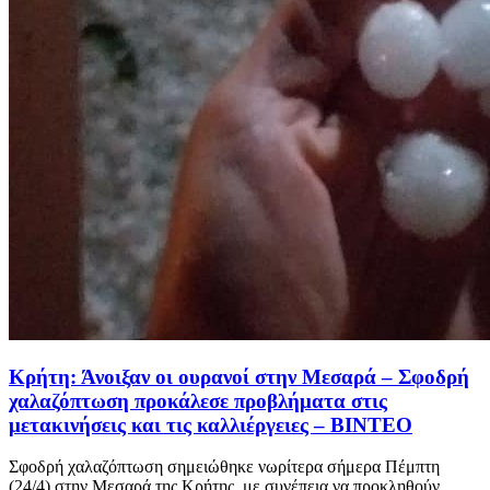
Κρήτη: Άνοιξαν οι ουρανοί στην Μεσαρά – Σφοδρή
χαλαζόπτωση προκάλεσε προβλήματα στις
μετακινήσεις και τις καλλιέργειες – ΒΙΝΤΕΟ
Σφοδρή χαλαζόπτωση σημειώθηκε νωρίτερα σήμερα Πέμπτη
(24/4) στην Μεσαρά της Κρήτης, με συνέπεια να προκληθούν