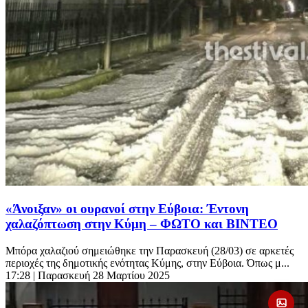
«Άνοιξαν» οι ουρανοί στην Εύβοια: Έντονη
χαλαζόπτωση στην Κύμη – ΦΩΤΟ και ΒΙΝΤΕΟ
Μπόρα χαλαζιού σημειώθηκε την Παρασκευή (28/03) σε αρκετές
περιοχές της δημοτικής ενότητας Κύμης, στην Εύβοια. Όπως μ...
17:28
| Παρασκευή 28 Μαρτίου 2025