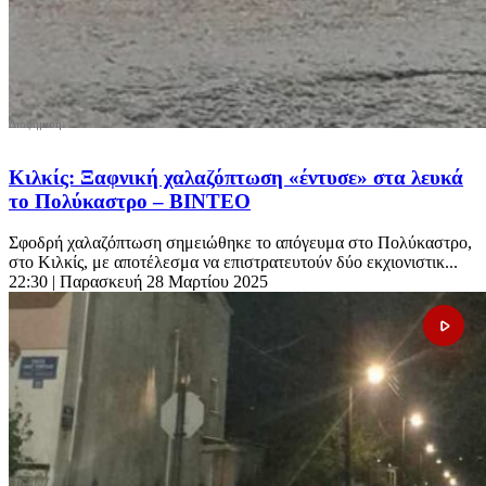
Κιλκίς: Ξαφνική χαλαζόπτωση «έντυσε» στα λευκά
το Πολύκαστρο – ΒΙΝΤΕΟ
Σφοδρή χαλαζόπτωση σημειώθηκε το απόγευμα στο Πολύκαστρο,
στο Κιλκίς, με αποτέλεσμα να επιστρατευτούν δύο εκχιονιστικ...
22:30
| Παρασκευή 28 Μαρτίου 2025