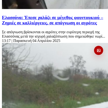
Ελασσόνα: Έπεσε χαλάζι σε μέγεθος φουντουκιού –
Ζημιές σε καλλιέργειες, σε απόγνωση οι αγρότες
Σε απόγνωση βρίσκονται οι αγρότες στην ευρύτερη περιοχή της
Ελασσόνας μετά την ισχυρή χαλαζόπτωση που σημειώθηκε νωρί...
13:17
| Παρασκευή 04 Απριλίου 2025