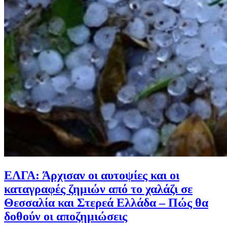
ΕΛΓΑ: Άρχισαν οι αυτοψίες και οι
καταγραφές ζημιών από το χαλάζι σε
Θεσσαλία και Στερεά Ελλάδα – Πώς θα
δοθούν οι αποζημιώσεις