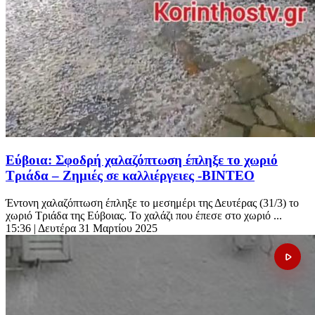
Εύβοια: Σφοδρή χαλαζόπτωση έπληξε το χωριό
Τριάδα – Ζημιές σε καλλιέργειες -ΒΙΝΤΕΟ
Έντονη χαλαζόπτωση έπληξε το μεσημέρι της Δευτέρας (31/3) το
χωριό Τριάδα της Εύβοιας. Το χαλάζι που έπεσε στο χωριό ...
15:36
| Δευτέρα 31 Μαρτίου 2025