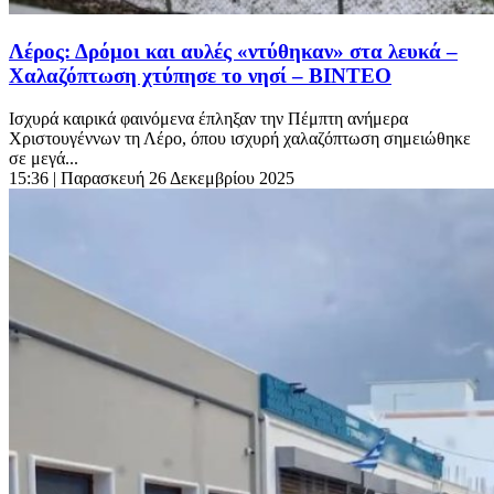
Λέρος: Δρόμοι και αυλές «ντύθηκαν» στα λευκά –
Χαλαζόπτωση χτύπησε το νησί – ΒΙΝΤΕΟ
Ισχυρά καιρικά φαινόμενα έπληξαν την Πέμπτη ανήμερα
Χριστουγέννων τη Λέρο, όπου ισχυρή χαλαζόπτωση σημειώθηκε
σε μεγά...
15:36
| Παρασκευή 26 Δεκεμβρίου 2025