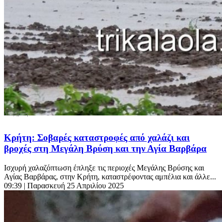
Κρήτη: Σοβαρές καταστροφές από χαλάζι και
βροχές στη Μεγάλη Βρύση και την Αγία Βαρβάρα
Ισχυρή χαλαζόπτωση έπληξε τις περιοχές Μεγάλης Βρύσης και
Αγίας Βαρβάρας, στην Κρήτη, καταστρέφοντας αμπέλια και άλλε...
09:39
| Παρασκευή 25 Απριλίου 2025