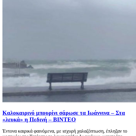
Καλοκαιρινό μπουρίνι σάρωσε τα Ιωάννινα – Στα
«λευκά» η Πεδινή – ΒΙΝΤΕΟ
Έντονα καιρικά φαινόμενα, με ισχυρή χαλαζόπτωση, έπληξαν το