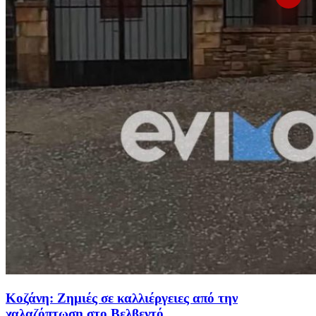
Κοζάνη: Ζημιές σε καλλιέργειες από την
χαλαζόπτωση στο Βελβεντό