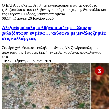
Ο ΕΛΓΑ βρίσκεται σε πλήρη κινητοποίηση μετά τις σφοδρές
χαλαζοπτώσεις που έπληξαν αγροτικές περιοχές της Θεσσαλίας και
της Στερεάς Ελλάδας, ξεκινώντας άμεσα ...
08:17
| Κυριακή 26 Ιουλίου 2026
Αλεξανδρούπολη: «Αθήνα ακούει;» – Σφοδρή
χαλαζόπτωση εν μέσω… καύσωνα με μεγάλες ζημιές
στις καλλιέργειες
Σφοδρή χαλαζόπτωση έπληξε τις Φέρες Αλεξανδρούπολης το
απόγευμα της Τετάρτης (22/7) εν μέσω καύσωνα, προκαλώντας
εκτε...
10:26
| Πέμπτη 23 Ιουλίου 2026