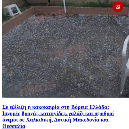
Σε εξέλιξη η κακοκαιρία στη Βόρεια Ελλάδα:
Ισχυρές βροχές, καταιγίδες, χαλάζι και σφοδροί
άνεμοι σε Χαλκιδική, Δυτική Μακεδονία και
Θεσσαλία