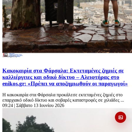
Κακοκαιρία στα Φάρσαλα: Εκτεταμένες ζημιές σε
καλλιέργειες και οδικό δίκτυο – Αλειφτήρας στο
enikos.gr: «Πρέπει να αποζημιωθούν οι παραγωγοί»
Η κακοκαιρία στα Φάρσαλα προκάλεσε εκτεταμένες ζημιές στο
επαρχιακό οδικό δίκτυο και σοβαρές καταστροφές σε χιλιάδες ...
09:24
| Σάββατο 13 Ιουνίου 2026