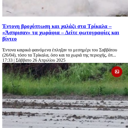
Έντονη βροχόπτωση και χαλάζι στα Τρίκαλα –
«Άσπρισαν» τα χωράφια – Δείτε φωτογραφίες και
βίντεο
Έντονα καιρικά φαινόμενα έπληξαν το μεσημέρι του Σαββάτου
(26/04), τόσο τα Τρίκαλα, όσο και τα χωριά της περιοχής, όπ...
17:33
| Σάββατο 26 Απριλίου 2025