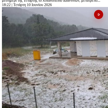
μεσημέρι της Τετάρτης το λεκανοπέδιο Ιωαννίνων, μετατρέπο...
18:22
| Τετάρτη 10 Ιουνίου 2026