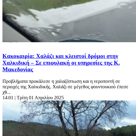
Κακοκαιρία: Χαλάζι και κλειστοί δρόμοι στην
Χαλκιδική – Σε επιφυλακή οι υπηρεσίες της Κ.
Μακεδονίας
Προβλήματα προκάλεσε η χαλαζόπτωση και η νεροποντή σε
περιοχές της Χαλκιδικής. Χαλάζι σε μέγεθος φουντουκιού έπεσε
χθ...
14:01
| Τρίτη 01 Απριλίου 2025