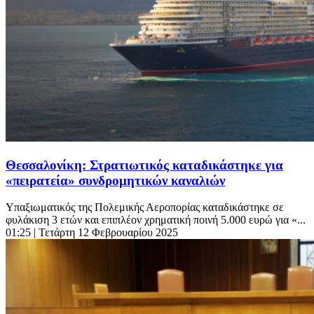
Θεσσαλονίκη: Στρατιωτικός καταδικάστηκε για
«πειρατεία» συνδρομητικών καναλιών
Υπαξιωματικός της Πολεμικής Αεροπορίας καταδικάστηκε σε
φυλάκιση 3 ετών και επιπλέον χρηματική ποινή 5.000 ευρώ για «...
01:25
| Τετάρτη 12 Φεβρουαρίου 2025