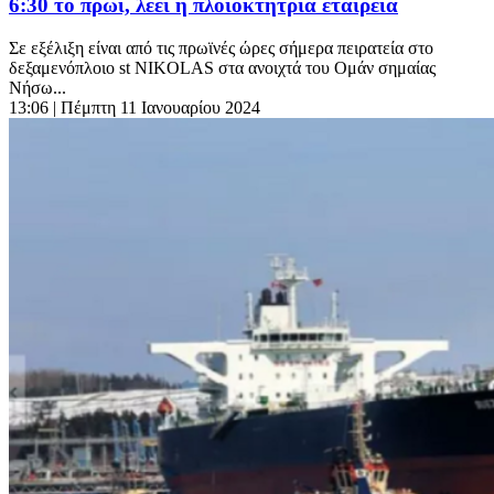
6:30 το πρωί, λέει η πλοιοκτήτρια εταιρεία
Σε εξέλιξη είναι από τις πρωϊνές ώρες σήμερα πειρατεία στο
δεξαμενόπλοιο st NIKOLAS στα ανοιχτά του Ομάν σημαίας
Νήσω...
13:06
| Πέμπτη 11 Ιανουαρίου 2024