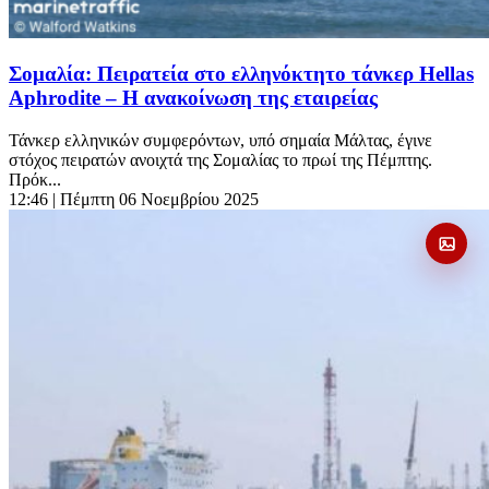
Σομαλία: Πειρατεία στο ελληνόκτητο τάνκερ Hellas
Aphrodite – Η ανακοίνωση της εταιρείας
Τάνκερ ελληνικών συμφερόντων, υπό σημαία Μάλτας, έγινε
στόχος πειρατών ανοιχτά της Σομαλίας το πρωί της Πέμπτης.
Πρόκ...
12:46
| Πέμπτη 06 Νοεμβρίου 2025