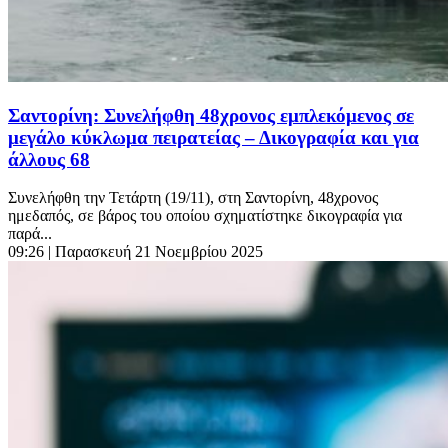
Σαντορίνη: Συνελήφθη 48χρονος εμπλεκόμενος σε
μεγάλο κύκλωμα πειρατείας – Δικογραφία και για
άλλους 68
Συνελήφθη την Τετάρτη (19/11), στη Σαντορίνη, 48χρονος
ημεδαπός, σε βάρος του οποίου σχηματίστηκε δικογραφία για
παρά...
09:26
| Παρασκευή 21 Νοεμβρίου 2025