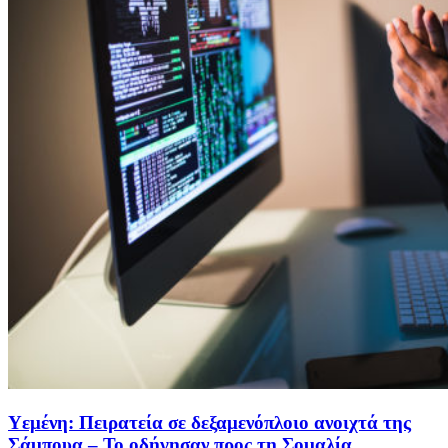
Υεμένη: Πειρατεία σε δεξαμενόπλοιο ανοιχτά της
Σάμπουα – Το οδήγησαν προς τη Σομαλία