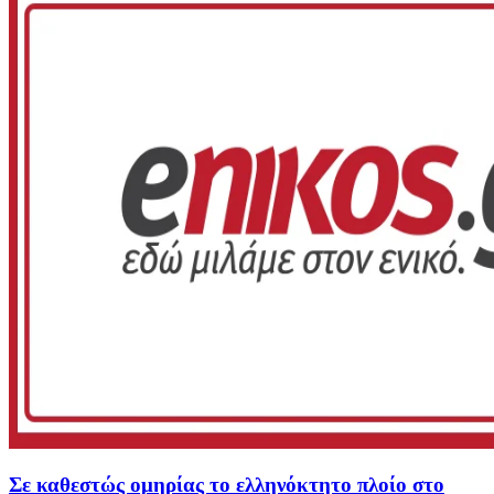
Σε καθεστώς ομηρίας το ελληνόκτητο πλοίο στο