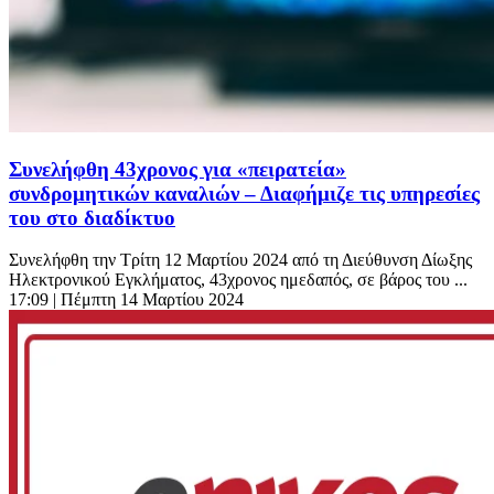
Συνελήφθη 43χρονος για «πειρατεία»
συνδρομητικών καναλιών – Διαφήμιζε τις υπηρεσίες
του στο διαδίκτυο
Συνελήφθη την Τρίτη 12 Μαρτίου 2024 από τη Διεύθυνση Δίωξης
Ηλεκτρονικού Εγκλήματος, 43χρονος ημεδαπός, σε βάρος του ...
17:09
| Πέμπτη 14 Μαρτίου 2024