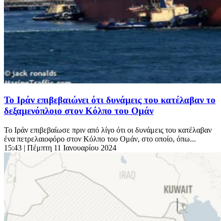
Το Ιράν επιβεβαιώνει ότι δυνάμεις του κατέλαβαν το
δεξαμενόπλοιο στον Κόλπο του Ομάν
Το Ιράν επιβεβαίωσε πριν από λίγο ότι οι δυνάμεις του κατέλαβαν
ένα πετρελαιοφόρο στον Κόλπο του Ομάν, στο οποίο, όπω...
15:43
| Πέμπτη 11 Ιανουαρίου 2024