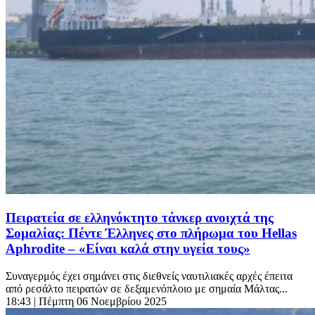
Πειρατεία σε ελληνόκτητο τάνκερ ανοιχτά της
Σομαλίας: Πέντε Έλληνες στο πλήρωμα του Hellas
Aphrodite – «Είναι καλά στην υγεία τους»
Συναγερμός έχει σημάνει στις διεθνείς ναυτιλιακές αρχές έπειτα
από ρεσάλτο πειρατών σε δεξαμενόπλοιο με σημαία Μάλτας...
18:43
| Πέμπτη 06 Νοεμβρίου 2025