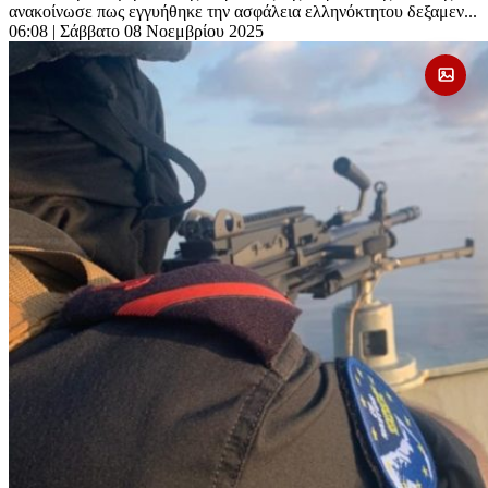
ανακοίνωσε πως εγγυήθηκε την ασφάλεια ελληνόκτητου δεξαμεν...
06:08
| Σάββατο 08 Νοεμβρίου 2025