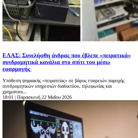
ΕΛΑΣ: Συνελήφθη άνδρας που έβλεπε «πειρατικά»
συνδρομητικά κανάλια στο σπίτι του μέσω
εφαρμογής
Υπόθεση ψηφιακής «πειρατείας» σε βάρος εταιρειών παροχής
συνδρομητικών υπηρεσιών διαδικτύου, τηλεφωνίας και
χρηματοοι...
18:01
| Παρασκευή 22 Μαΐου 2026