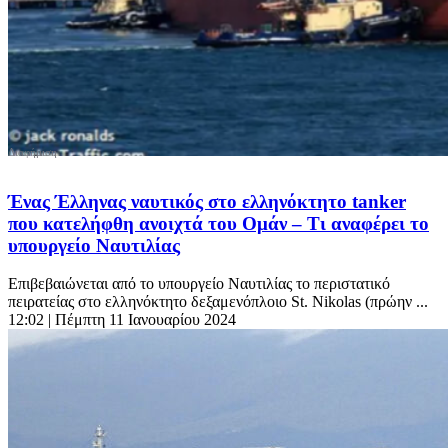
Ένας Έλληνας ναυτικός στο ελληνόκτητο tanker
που κατελήφθη ανοιχτά του Ομάν – Τι αναφέρει το
υπουργείο Ναυτιλίας
Επιβεβαιώνεται από το υπουργείο Ναυτιλίας το περιστατικό
πειρατείας στο ελληνόκτητο δεξαμενόπλοιο St. Nikolas (πρώην ...
12:02
| Πέμπτη 11 Ιανουαρίου 2024