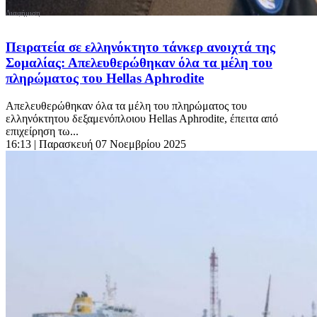
Πειρατεία σε ελληνόκτητο τάνκερ ανοιχτά της
Σομαλίας: Απελευθερώθηκαν όλα τα μέλη του
πληρώματος του Hellas Aphrodite
Απελευθερώθηκαν όλα τα μέλη του πληρώματος του
ελληνόκτητου δεξαμενόπλοιου Hellas Aphrodite, έπειτα από
επιχείρηση τω...
16:13
| Παρασκευή 07 Νοεμβρίου 2025