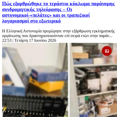
Πώς εξαρθρώθηκε το τεράστιο κύκλωμα παράνομης
συνδρομητικής τηλεόρασης – Οι
αστυνομικοί-«πελάτες» και οι τραπεζικοί
λογαριασμοί στο εξωτερικό
Η Ελληνική Αστυνομία προχώρησε στην εξάρθρωση εγκληματικής
οργάνωσης που δραστηριοποιούνταν επί σειρά ετών στην παράν...
22:53
| Τετάρτη 17 Ιουνίου 2026