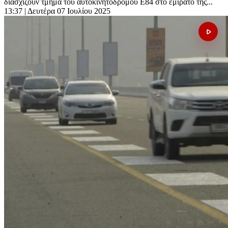
διασχίζουν τμήμα του αυτοκινητόδρομου Ε84 στο εμιράτο της...
13:37
| Δευτέρα 07 Ιουλίου 2025