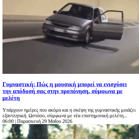
Γυμναστική: Πώς η μουσική μπορεί να ενισχύσει
την απόδοσή σας στην προπόνηση, σύμφωνα με
μελέτη
Υπάρχουν ημέρες που ακόμα και η σκέψη της γυμναστικής μοιάζει
εξαντλητική. Ωστόσο, σύμφωνα με νέα επιστημονική μελέτη...
06:00
| Παρασκευή 29 Μαΐου 2026