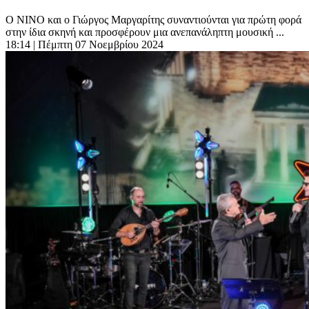
Ο ΝΙΝΟ και ο Γιώργος Μαργαρίτης συναντιούνται για πρώτη φορά
στην ίδια σκηνή και προσφέρουν μια ανεπανάληπτη μουσική ...
18:14
| Πέμπτη 07 Νοεμβρίου 2024