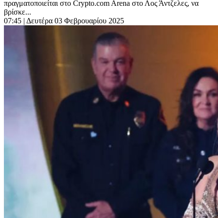
πραγματοποιείται στο Crypto.com Arena στο Λος Άντζελες, να
βρίσκε...
07:45
| Δευτέρα 03 Φεβρουαρίου 2025