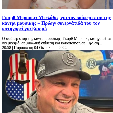
Γκαρθ Μπρουκς: Μπελάδες για τον σούπερ σταρ της
κάντρι μουσικής – Πρώην συνεργάτιδά του τον
κατηγορεί για βιασμό
Ο σούπερ σταρ της κάντρι μουσικής, Γκαρθ Μπρουκς κατηγορείται
για βιασμό, σεξουαλική επίθεση και κακοποίηση σε μήνυση...
20:58
| Παρασκευή 04 Οκτωβρίου 2024