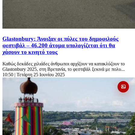
Glastonbury: Άνοιξαν οι πύλες του δημοφιλούς
φεστιβάλ – 46.200 άτομα υπολογίζεται ότι θα
χάσουν το κινητό τους
Καθώς δεκάδες χιλιάδες άνθρωποι αρχίζουν να κατακλύζουν το
Glastonbury 2025, στη Βρετανία, το φεστιβάλ ξεκινά με πολυ...
10:50
| Τετάρτη 25 Ιουνίου 2025