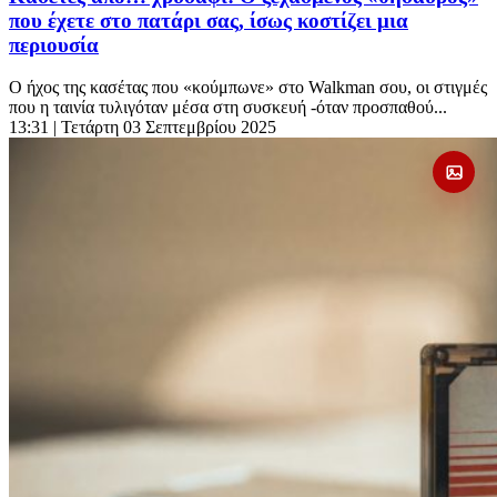
που έχετε στο πατάρι σας, ίσως κοστίζει μια
περιουσία
Ο ήχος της κασέτας που «κούμπωνε» στο Walkman σου, οι στιγμές
που η ταινία τυλιγόταν μέσα στη συσκευή -όταν προσπαθού...
13:31
| Τετάρτη 03 Σεπτεμβρίου 2025