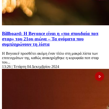
Billboard: Η Beyonce είναι η «πιο σπουδαία ποπ
σταρ» του 21ου αιώνα – Τα ονόματα που
συμπληρώνουν τη λίστα
Η Beyoncé προσθέτει ακόμη έναν τίτλο στη μακρά λίστα των
επιτευγμάτων της, καθώς ανακηρύχθηκε η κορυφαία ποπ σταρ
του...
13:26
| Τετάρτη 04 Δεκεμβρίου 2024