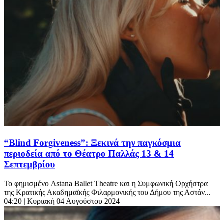
“Blind Forgiveness”: Ξεκινά την παγκόσμια
περιοδεία από το Θέατρο Παλλάς 13 & 14
Σεπτεμβρίου
Το φημισμένο Astana Ballet Theatre και η Συμφωνική Ορχήστρα
της Κρατικής Ακαδημαϊκής Φιλαρμονικής του Δήμου της Αστάν...
04:20
| Κυριακή 04 Αυγούστου 2024