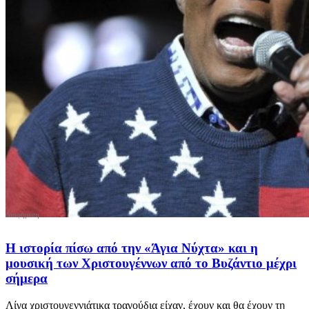
Η ιστορία πίσω από την «Άγια Νύχτα» και η
μουσική των Χριστουγέννων από το Βυζάντιο μέχρι
σήμερα
Λίγα χριστουγεννιάτικα τραγούδια είχαν, έχουν και θα έχουν τη