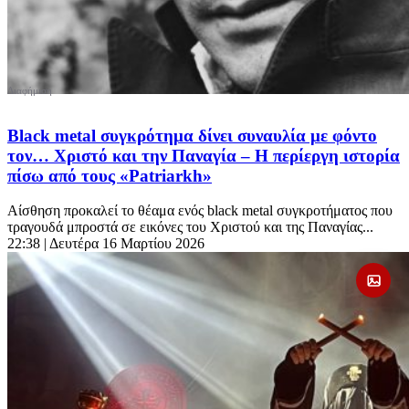
Black metal συγκρότημα δίνει συναυλία με φόντο
τον… Χριστό και την Παναγία – Η περίεργη ιστορία
πίσω από τους «Patriarkh»
Αίσθηση προκαλεί το θέαμα ενός black metal συγκροτήματος που
τραγουδά μπροστά σε εικόνες του Χριστού και της Παναγίας...
22:38
| Δευτέρα 16 Μαρτίου 2026