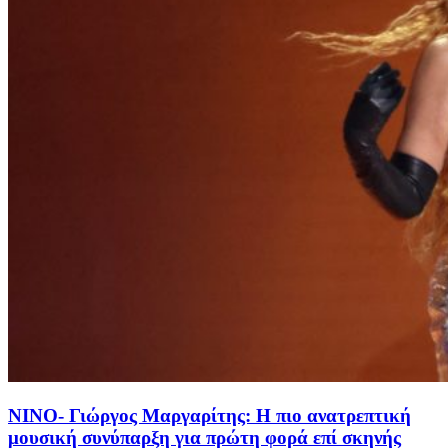
ΝΙΝΟ- Γιώργος Μαργαρίτης: Η πιο ανατρεπτική
μουσική συνύπαρξη για πρώτη φορά επί σκηνής