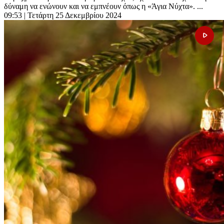
δύναμη να ενώνουν και να εμπνέουν όπως η «Άγια Νύχτα». ...
09:53
| Τετάρτη 25 Δεκεμβρίου 2024