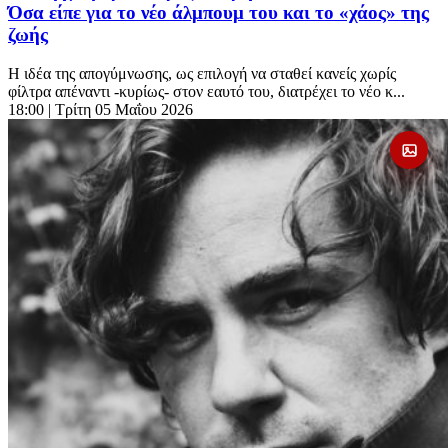
Όσα είπε για το νέο άλμπουμ του και το «χάος» της
ζωής
Η ιδέα της απογύμνωσης, ως επιλογή να σταθεί κανείς χωρίς
φίλτρα απέναντι -κυρίως- στον εαυτό του, διατρέχει το νέο κ...
18:00
| Τρίτη 05 Μαΐου 2026