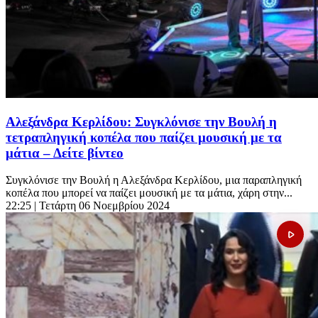
Αλεξάνδρα Κερλίδου: Συγκλόνισε την Βουλή η
τετραπληγική κοπέλα που παίζει μουσική με τα
μάτια – Δείτε βίντεο
Συγκλόνισε την Βουλή η Αλεξάνδρα Κερλίδου, μια παραπληγική
κοπέλα που μπορεί να παίζει μουσική με τα μάτια, χάρη στην...
22:25
| Τετάρτη 06 Νοεμβρίου 2024