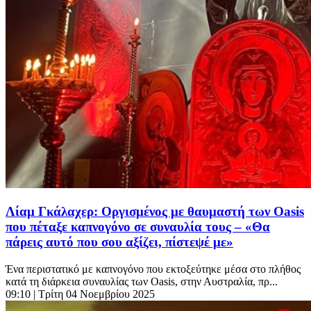
Λίαμ Γκάλαχερ: Οργισμένος με θαυμαστή των Oasis
που πέταξε καπνογόνο σε συναυλία τους – «Θα
πάρεις αυτό που σου αξίζει, πίστεψέ με»
Ένα περιστατικό με καπνογόνο που εκτοξεύτηκε μέσα στο πλήθος
κατά τη διάρκεια συναυλίας των Oasis, στην Αυστραλία, πρ...
09:10
| Τρίτη 04 Νοεμβρίου 2025