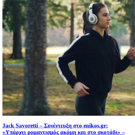
Jack Savoretti – Συνέντευξη στο enikos.gr:
«Υπάρχει ρομαντισμός ακόμη και στο σκοτάδι» –