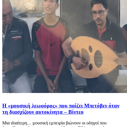
Η «μουσική λεωφόρος» που παίζει Μπετόβεν όταν
τη διασχίζουν αυτοκίνητα – Βίντεο
Μια ιδιαίτερη… μουσική εμπειρία βιώνουν οι οδηγοί που