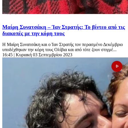
Μαίρη Συνατσάκη – Ίαν Στρατής: Το βίντεο από τις
διακοπές με την κόρη τους
Η Μαίρη Συνατσάκη και ο Ίαν Στρατής τον περασμένο Δεκέμβριο
υποδέχθηκαν την κόρη τους Ολίβια και από τότε ζουν στιγμέ...
16:45
| Κυριακή 03 Σεπτεμβρίου 2023