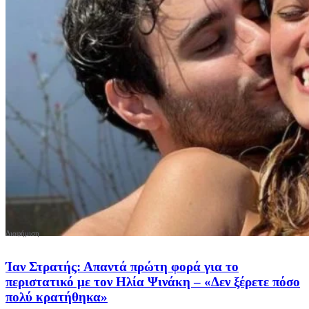
Ίαν Στρατής: Απαντά πρώτη φορά για το
περιστατικό με τον Ηλία Ψινάκη – «Δεν ξέρετε πόσο
πολύ κρατήθηκα»