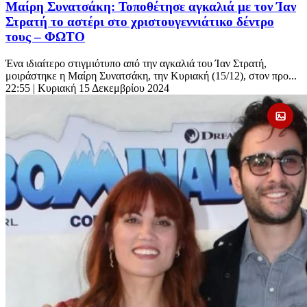
Μαίρη Συνατσάκη: Τοποθέτησε αγκαλιά με τον Ίαν
Στρατή το αστέρι στο χριστουγεννιάτικο δέντρο
τους – ΦΩΤΟ
Ένα ιδιαίτερο στιγμιότυπο από την αγκαλιά του Ίαν Στρατή,
μοιράστηκε η Μαίρη Συνατσάκη, την Κυριακή (15/12), στον προ...
22:55
| Κυριακή 15 Δεκεμβρίου 2024