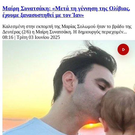
Μαίρη Συνατσάκη: «Μετά τη γέννηση της Ολίβιας,
έχουμε ξανασυστηθεί με τον Ίαν»
Καλεσμένη στην εκπομπή της Μαρίας Σολωμού ήταν το βράδυ της
Δευτέρας (2/6) η Μαίρη Συνατσάκη. Η δημιουργός περιεχομέν...
08:16
| Τρίτη 03 Ιουνίου 2025