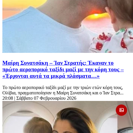
Μαίρη Συνατσάκη – Ίαν Στρατής: Έκαναν το
πρώτο αεροπορικό ταξίδι μαζί με την κόρη τους –
«Έρχονται αυτά τα μικρά πλάσματα…»
Το πρώτο αεροπορικό ταξίδι μαζί με την τριών ετών κόρη τους,
Ολίβια, πραγματοποίησαν η Μαίρη Συνατσάκη και ο Ίαν Στρα...
20:08
| Σάββατο 07 Φεβρουαρίου 2026