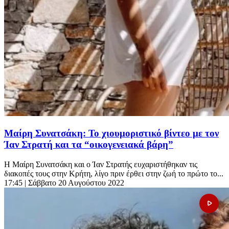
Μαίρη Συνατσάκη: Το χιουμοριστικό βίντεο με τον
Ίαν Στρατή και τα “οικογενειακά βάρη”
Η Μαίρη Συνατσάκη και ο Ίαν Στρατής ευχαριστήθηκαν τις
διακοπές τους στην Κρήτη, λίγο πριν έρθει στην ζωή το πρώτο το...
17:45
| Σάββατο 20 Αυγούστου 2022