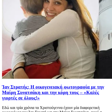
Ίαν Στρατής: Η οικογενειακή φωτογραφία με την
Μαίρη Συνατσάκη και την κόρη τους – «Καλές
γιορτές σε όλους!»
Εδώ και τρία χρόνια τα Χριστούγεννα έχουν μία διαφορετική