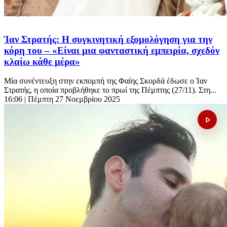
Ίαν Στρατής: Η συγκινητική εξομολόγηση για την
κόρη του – «Είναι μια φανταστική εμπειρία, σχεδόν
κλαίω κάθε μέρα»
Μία συνέντευξη στην εκπομπή της Φαίης Σκορδά έδωσε ο Ίαν
Στρατής, η οποία προβλήθηκε το πρωί της Πέμπτης (27/11). Στη...
16:06
| Πέμπτη 27 Νοεμβρίου 2025