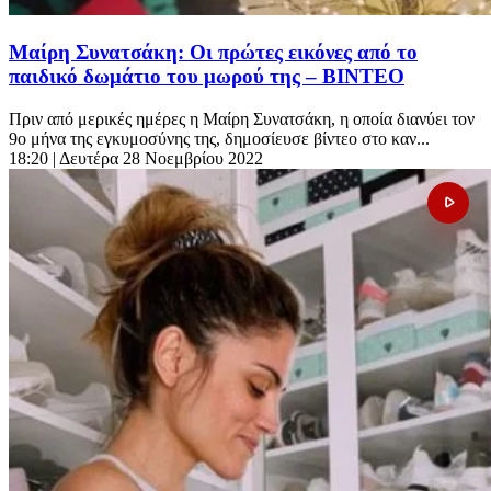
Μαίρη Συνατσάκη: Οι πρώτες εικόνες από το
παιδικό δωμάτιο του μωρού της – ΒΙΝΤΕΟ
Πριν από μερικές ημέρες η Μαίρη Συνατσάκη, η οποία διανύει τον
9ο μήνα της εγκυμοσύνης της, δημοσίευσε βίντεο στο καν...
18:20
| Δευτέρα 28 Νοεμβρίου 2022