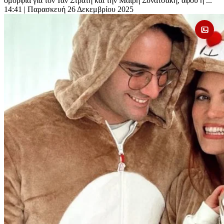
ομορφιά για τον Ίαν Στρατή και την Μαίρη Συνατσάκη, αφού η ...
14:41
| Παρασκευή 26 Δεκεμβρίου 2025