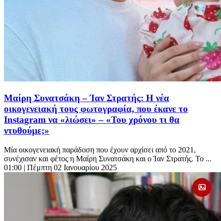
Μαίρη Συνατσάκη – Ίαν Στρατής: Η νέα
οικογενειακή τους φωτογραφία, που έκανε το
Instagram να «λιώσει» – «Του χρόνου τι θα
ντυθούμε;»
Μία οικογενειακή παράδοση που έχουν αρχίσει από το 2021,
συνέχισαν και φέτος η Μαίρη Συνατσάκη και ο Ίαν Στρατής. Το ...
01:00
| Πέμπτη 02 Ιανουαρίου 2025