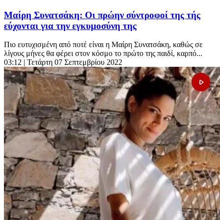
Μαίρη Συνατσάκη: Οι πρώην σύντροφοί της τής
εύχονται για την εγκυμοσύνη της
Πιο ευτυχισμένη από ποτέ είναι η Μαίρη Συνατσάκη, καθώς σε
λίγους μήνες θα φέρει στον κόσμο το πρώτο της παιδί, καρπό...
03:12
| Τετάρτη 07 Σεπτεμβρίου 2022