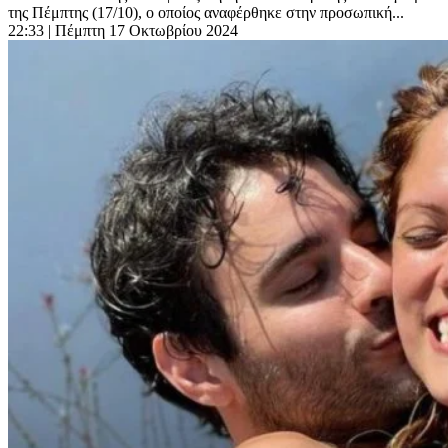
της Πέμπτης (17/10), ο οποίος αναφέρθηκε στην προσωπική...
22:33
| Πέμπτη 17 Οκτωβρίου 2024