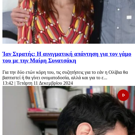
Ίαν Στρατής: Η αινιγματική απάντηση για τον γάμο
του με την Μαίρη Συνατσάκη
Για την δύο ετών κόρη του, τις συζητήσεις για το εάν η Ολίβια θα
βαπτιστεί ή θα γίνει ονοματοδοσία, αλλά και για το ε...
13:42
| Τετάρτη 11 Δεκεμβρίου 2024