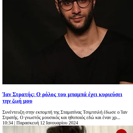
Ίαν Στρατής: Ο ρόλος του μπαμπά έχει κυριεύσει
την ζωή μου
Συνέντευξη στην εκπομπή της Σταματίνας Τσιμτσιλή έδωσε ο Ίαν
Στρατής. Ο γνωστός μουσικός και ηθοποιός εδώ και έναν χρ...
10:34
| Παρασκευή 12 Ιανουαρίου 2024