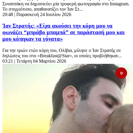
Συνατσάκη να δημοσιεύει μία τρυφερή φωτογραφία στο Instagram.
Το στιγμιότυπο, απαθανατίζει τον Ίαν Στ...
20:48
| Παρασκευή 24 Ιουλίου 2026
Ίαν Στρατής: «Είχα ακούσει την κόρη μου να
φωνάζει “μπράβο μπαμπά” σε παράστασή μου και
μου κόπηκαν τα γόνατα»
Για την τριών ετών κόρη του, Ολίβια, μίλησε ο Ίαν Στρατής σε
δηλώσεις του στο «Breakfast@Star», οι οποίες προβλήθηκαν...
03:21
| Τετάρτη 04 Μαρτίου 2026