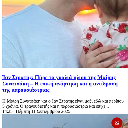
Ίαν Στρατής: Πήρε τα γυαλιά ηλίου της Μαίρης
Συνατσάκη – Η επική ανάρτηση και η αντίδραση
της παρουσιάστριας
Η Μαίρη Συνατσάκη και ο Ίαν Στρατής είναι μαζί εδώ και περίπου
5 χρόνια. Ο τραγουδιστής και η παρουσιάστρια και επιχε...
14:25
| Πέμπτη 11 Σεπτεμβρίου 2025