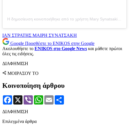
Η δημοσίευση κοινοποιήθηκε από το χρήστη Mary Synatsaki (@mairiboo)
ΙΑΝ ΣΤΡΑΤΗΣ
ΜΑΙΡΗ ΣΥΝΑΤΣΑΚΗ
Google
Προσθέστε το ENIKOS στην Google
Ακολουθήστε το
ENIKOS στο Google News
και μάθετε πρώτοι
όλες τις ειδήσεις.
ΔΙΑΦΗΜΙΣΗ
ΜΟΙΡΑΣΟΥ ΤΟ
Κοινοποίηση άρθρου
Facebook
X
Viber
WhatsApp
Email
Μοιραστείτε
ΔΙΑΦΗΜΙΣΗ
Επιλεγμένα άρθρα