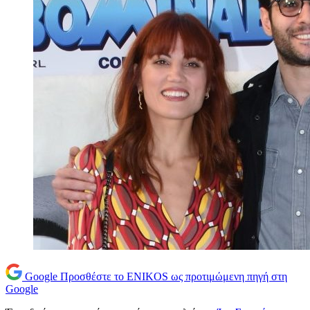
Google
Προσθέστε το ENIKOS ως προτιμώμενη πηγή στη
Google