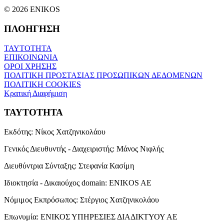
© 2026 ENIKOS
ΠΛΟΗΓΗΣΗ
ΤΑΥΤΟΤΗΤΑ
ΕΠΙΚΟΙΝΩΝΙΑ
ΟΡΟΙ ΧΡΗΣΗΣ
ΠΟΛΙΤΙΚΗ ΠΡΟΣΤΑΣΙΑΣ ΠΡΟΣΩΠΙΚΩΝ ΔΕΔΟΜΕΝΩΝ
ΠΟΛΙΤΙΚΗ COOKIES
Κρατική Διαφήμιση
ΤΑΥΤΟΤΗΤΑ
Εκδότης:
Νίκος Χατζηνικολάου
Γενικός Διευθυντής - Διαχειριστής:
Μάνος Νιφλής
Διευθύντρια Σύνταξης:
Στεφανία Κασίμη
Ιδιοκτησία - Δικαιούχος domain:
ENIKOS AE
Νόμιμος Εκπρόσωπος:
Στέργιος Χατζηνικολάου
Επωνυμία:
ΕΝΙΚΟΣ ΥΠΗΡΕΣΙΕΣ ΔΙΑΔΙΚΤΥΟΥ ΑΕ