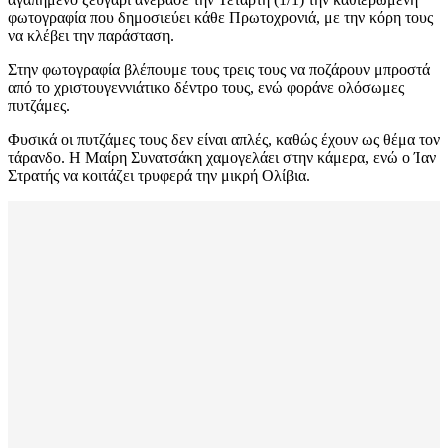
φωτογραφία που δημοσιεύει κάθε Πρωτοχρονιά, με την κόρη τους
να κλέβει την παράσταση.
Στην φωτογραφία βλέπουμε τους τρεις τους να ποζάρουν μπροστά
από το χριστουγεννιάτικο δέντρο τους, ενώ φοράνε ολόσωμες
πυτζάμες.
Φυσικά οι πυτζάμες τους δεν είναι απλές, καθώς έχουν ως θέμα τον
τάρανδο. Η Μαίρη Συνατσάκη χαμογελάει στην κάμερα, ενώ ο Ίαν
Στρατής να κοιτάζει τρυφερά την μικρή Ολίβια.