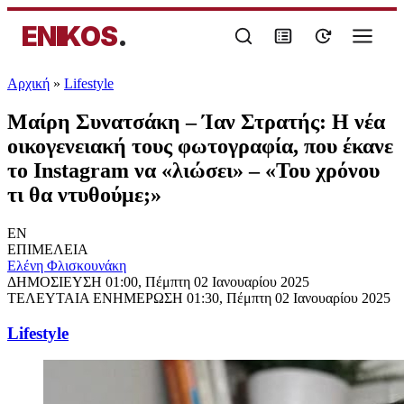
ENIKOS
.
Αρχική
»
Lifestyle
Μαίρη Συνατσάκη – Ίαν Στρατής: Η νέα
οικογενειακή τους φωτογραφία, που έκανε
το Instagram να «λιώσει» – «Του χρόνου
τι θα ντυθούμε;»
EN
ΕΠΙΜΕΛΕΙΑ
Ελένη Φλισκουνάκη
ΔΗΜΟΣΙΕΥΣΗ
01:00, Πέμπτη 02 Ιανουαρίου 2025
ΤΕΛΕΥΤΑΙΑ ΕΝΗΜΕΡΩΣΗ
01:30, Πέμπτη 02 Ιανουαρίου 2025
Lifestyle