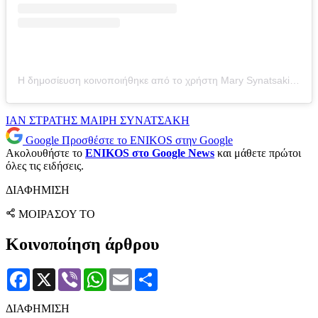
Η δημοσίευση κοινοποιήθηκε από το χρήστη Mary Synatsaki (@mairiboo)
ΙΑΝ ΣΤΡΑΤΗΣ
ΜΑΙΡΗ ΣΥΝΑΤΣΑΚΗ
Google
Προσθέστε το ENIKOS στην Google
Ακολουθήστε το
ENIKOS στο Google News
και μάθετε πρώτοι
όλες τις ειδήσεις.
ΔΙΑΦΗΜΙΣΗ
ΜΟΙΡΑΣΟΥ ΤΟ
Κοινοποίηση άρθρου
Facebook
X
Viber
WhatsApp
Email
Μοιραστείτε
ΔΙΑΦΗΜΙΣΗ