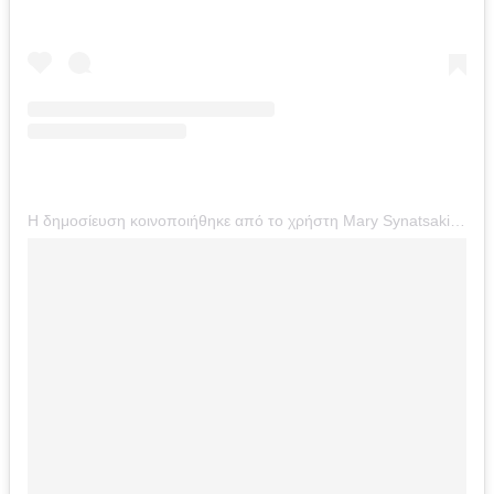
Η δημοσίευση κοινοποιήθηκε από το χρήστη Mary Synatsaki (@mairiboo)