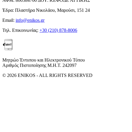
ΑΦΜ:
800384700
ΔΟΥ:
ΚΕΦΟΔΕ ΑΤΤΙΚΗΣ
Έδρα:
Πλαστήρα Νικολάου, Μαρούσι, 151 24
Email:
info@enikos.gr
Τηλ. Επικοινωνίας:
+30 (210) 878-8006
Μητρώο Έντυπου και Ηλεκτρονικού Τύπου
Αριθμός Πιστοποίησης Μ.Η.Τ. 242097
© 2026 ENIKOS - ALL RIGHTS RESERVED