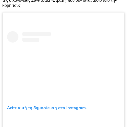
της οικογένειας Συνατσάκη-Στρατή, που δεν είναι άλλο από την
κόρη τους.
Δείτε αυτή τη δημοσίευση στο Instagram.