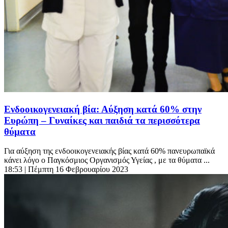
Ενδοοικογενειακή βία: Αύξηση κατά 60% στην
Ευρώπη – Γυναίκες και παιδιά τα περισσότερα
θύματα
Για αύξηση της ενδοοικογενειακής βίας κατά 60% πανευρωπαϊκά
κάνει λόγο ο Παγκόσμιος Οργανισμός Υγείας , με τα θύματα ...
18:53
| Πέμπτη 16 Φεβρουαρίου 2023