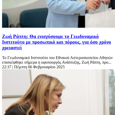
Ζωή Ράπτη: Θα ενισχύσουμε το Γεωδυναμικό
Ινστιτούτο με προσωπικό και πόρους, για όσο χρόνο
χρειαστεί
Το Γεωδυναμικό Ινστιτούτο του Εθνικού Αστεροσκοπείου Αθηνών
επισκέφθηκε σήμερα η υφυπουργός Ανάπτυξης, Ζωή Ράπτη, προ...
22:37
| Πέμπτη 06 Φεβρουαρίου 2025