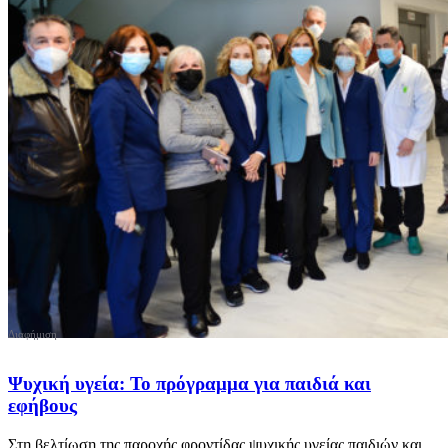
Ψυχική υγεία: Το πρόγραμμα για παιδιά και
εφήβους
Στη βελτίωση της παροχής φροντίδας ψυχικής υγείας παιδιών και