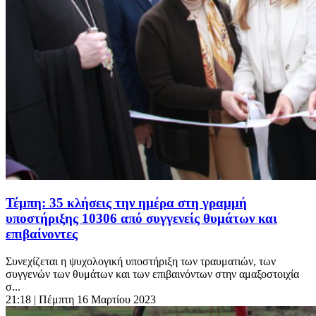
Τέμπη: 35 κλήσεις την ημέρα στη γραμμή
υποστήριξης 10306 από συγγενείς θυμάτων και
επιβαίνοντες
Συνεχίζεται η ψυχολογική υποστήριξη των τραυματιών, των
συγγενών των θυμάτων και των επιβαινόντων στην αμαξοστοιχία
σ...
21:18
| Πέμπτη 16 Μαρτίου 2023