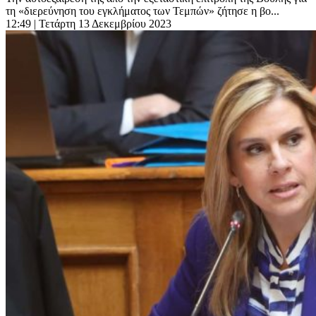
τη «διερεύνηση του εγκλήματος των Τεμπών» ζήτησε η βο...
12:49
| Τετάρτη 13 Δεκεμβρίου 2023