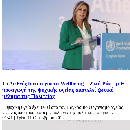
1ο Διεθνές forum για το Wellbeing – Ζωή Ράπτη: Η
προαγωγή της ψυχικής υγείας αποτελεί ζωτικό
μέλημα της Πολιτείας
H ψυχική υγεία έχει τεθεί από τον Παγκόσμιο Οργανισμό Υγείας
ως ένας από τους τέσσερις πυλώνες της πολιτικής του για ...
01:41
| Τρίτη 11 Οκτωβρίου 2022