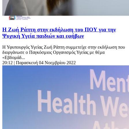
Η Ζωή Ράπτη στην εκδήλωση του ΠΟΥ για την
Ψυχική Υγεία παιδιών και εφήβων
Η Υφυπουργός Υγείας Ζωή Ράπτη συμμετείχε στην εκδήλωση που
διοργάνωσε ο Παγκόσμιος Οργανισμός Υγείας με θέμα
«Εβδομάδ...
20:12
| Παρασκευή 04 Νοεμβρίου 2022