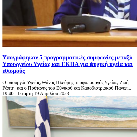
Υπογράφηκαν 5 προγραμματικές συμφωνίες μεταξύ
Υπουργείου Υγείας και ΕΚΠΑ για ψυχική υγεία και
εθισμούς
Ο υπουργός Υγείας, Θάνος Πλεύρης, η υφυπουργός Υγείας, Ζωή
Ράπτη, και ο Πρύτανης του Εθνικού και Καποδιστριακού Πανεπ...
19:40
| Τετάρτη 19 Απριλίου 2023