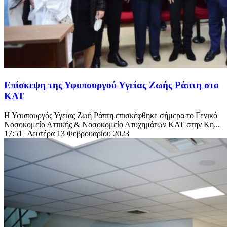
Επίσκεψη της Υφυπουργού Υγείας Ζωής Ράπτη στο
ΚΑΤ
Η Υφυπουργός Υγείας Ζωή Ράπτη επισκέφθηκε σήμερα το Γενικό
Νοσοκομείο Αττικής & Νοσοκομείο Ατυχημάτων ΚΑΤ στην Κη...
17:51
| Δευτέρα 13 Φεβρουαρίου 2023