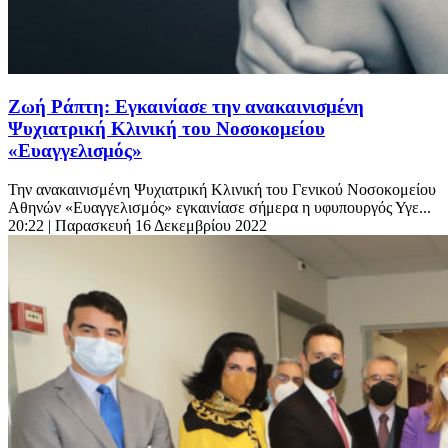
Ζωή Ράπτη: Εγκαινίασε την ανακαινισμένη
Ψυχιατρική Κλινική του Νοσοκομείου
«Ευαγγελισμός»
Την ανακαινισμένη Ψυχιατρική Κλινική του Γενικού Νοσοκομείου
Αθηνών «Ευαγγελισμός» εγκαινίασε σήμερα η υφυπουργός Υγε...
20:22
| Παρασκευή 16 Δεκεμβρίου 2022