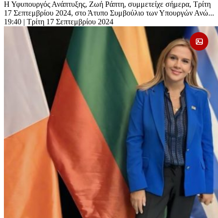
Η Υφυπουργός Ανάπτυξης, Ζωή Ράπτη, συμμετείχε σήμερα, Τρίτη
17 Σεπτεμβρίου 2024, στο Άτυπο Συμβούλιο των Υπουργών Ανώ...
19:40
| Τρίτη 17 Σεπτεμβρίου 2024