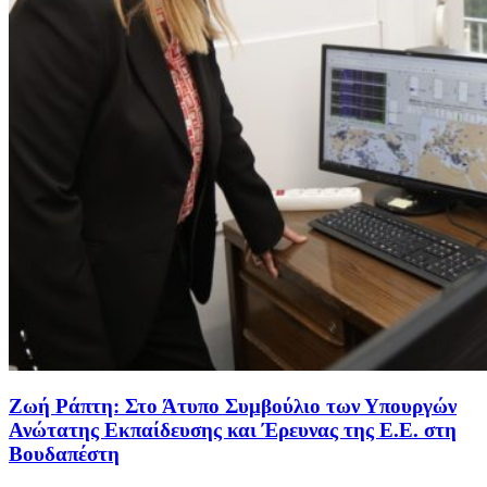
Ζωή Ράπτη: Στο Άτυπο Συμβούλιο των Υπουργών
Ανώτατης Εκπαίδευσης και Έρευνας της Ε.Ε. στη
Βουδαπέστη