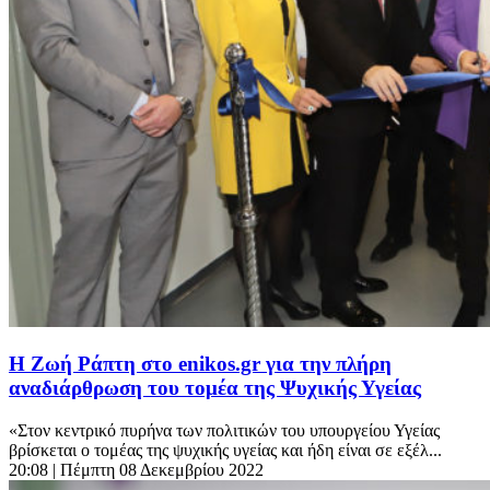
Η Ζωή Ράπτη στο enikos.gr για την πλήρη
αναδιάρθρωση του τομέα της Ψυχικής Υγείας
«Στον κεντρικό πυρήνα των πολιτικών του υπουργείου Υγείας
βρίσκεται ο τομέας της ψυχικής υγείας και ήδη είναι σε εξέλ...
20:08
| Πέμπτη 08 Δεκεμβρίου 2022