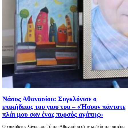
Νάσος Αθανασίου: Συγκλόνισε ο
επικήδειος του γιου του – «Ήσουν πάντοτε
πλάι μου σαν ένας πυρσός αγάπης»
Ο επικήδειος λόγος του Τόμου Αθανασίου στην κηδεία του πατέρα