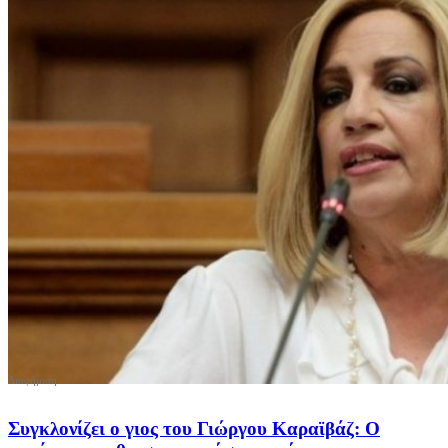
Συγκλονίζει ο γιος του Γιώργου Καραϊβάζ: Ο