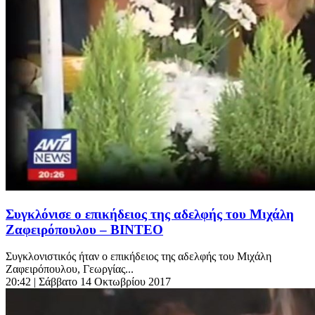
Συγκλόνισε ο επικήδειος της αδελφής του Μιχάλη
Ζαφειρόπουλου – ΒΙΝΤΕΟ
Συγκλονιστικός ήταν ο επικήδειος της αδελφής του Μιχάλη
Ζαφειρόπουλου, Γεωργίας...
20:42
| Σάββατο 14 Οκτωβρίου 2017