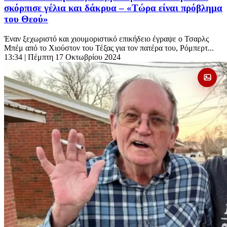
σκόρπισε γέλια και δάκρυα – «Τώρα είναι πρόβλημα
του Θεού»
Έναν ξεχωριστό και χιουμοριστικό επικήδειο έγραψε ο Τσαρλς
Μπέμ από το Χιούστον του Τέξας για τον πατέρα του, Ρόμπερτ...
13:34
| Πέμπτη 17 Οκτωβρίου 2024