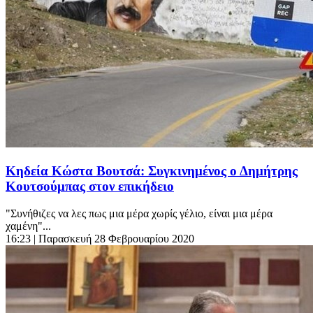
Κηδεία Κώστα Βουτσά: Συγκινημένος ο Δημήτρης
Κουτσούμπας στον επικήδειο
"Συνήθιζες να λες πως μια μέρα χωρίς γέλιο, είναι μια μέρα
χαμένη"...
16:23
| Παρασκευή 28 Φεβρουαρίου 2020