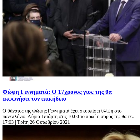
Φώφη Γεννηματά: Ο 17χρονος γιος της θα
εκφωνήσει τον επικήδειο
O θάνατος της Φώφης Γεννηματά έχει σκορπίσει θλίψη στο
πανελλήνιο. Αύριο Τετάρτη στις 10.00 το πρωί η σορός της θα τε...
17:03
| Τρίτη 26 Οκτωβρίου 2021