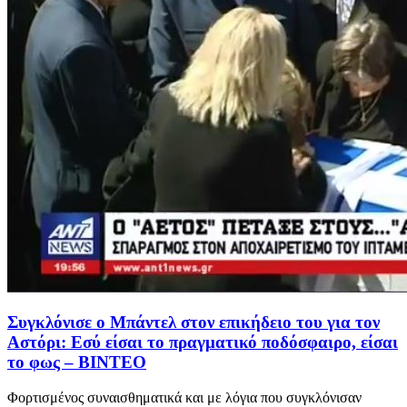
Συγκλόνισε ο Μπάντελ στον επικήδειο του για τον
Αστόρι: Εσύ είσαι το πραγματικό ποδόσφαιρο, είσαι
το φως – BINTEO
Φορτισμένος συναισθηματικά και με λόγια που συγκλόνισαν