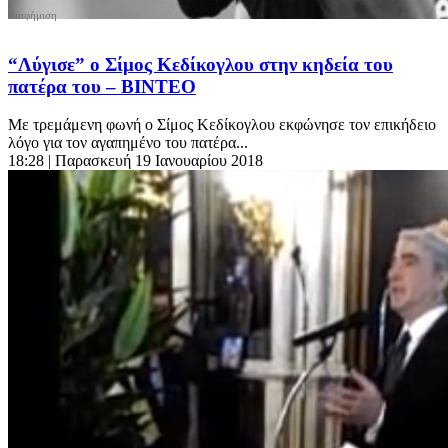
“Λύγισε” ο Σίμος Κεδίκογλου στην κηδεία του
πατέρα του – ΒΙΝΤΕΟ
Με τρεμάμενη φωνή ο Σίμος Κεδίκογλου εκφώνησε τον επικήδειο
λόγο για τον αγαπημένο του πατέρα...
18:28
| Παρασκευή 19 Ιανουαρίου 2018