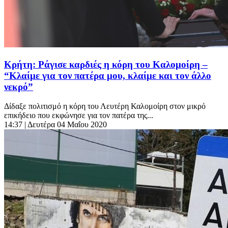
Κρήτη: Ράγισε καρδιές η κόρη του Καλομοίρη –
“Κλαίμε για τον πατέρα μου, κλαίμε και τον άλλο
νεκρό”
Δίδαξε πολιτισμό η κόρη του Λευτέρη Καλομοίρη στον μικρό
επικήδειο που εκφώνησε για τον πατέρα της...
14:37
| Δευτέρα 04 Μαΐου 2020