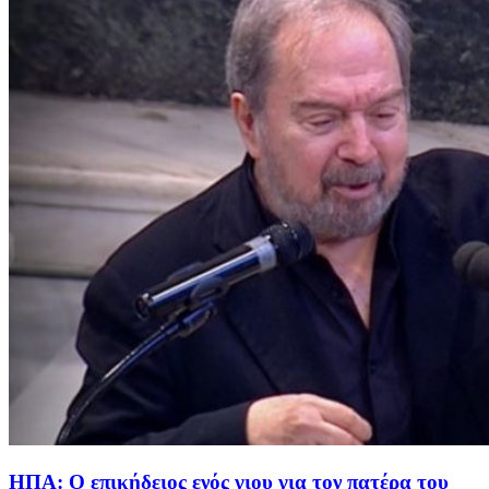
ΗΠΑ: Ο επικήδειος ενός γιου για τον πατέρα του