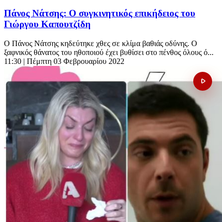
Πάνος Νάτσης: Ο συγκινητικός επικήδειος του
Γιώργου Καπουτζίδη
Ο Πάνος Νάτσης κηδεύτηκε χθες σε κλίμα βαθιάς οδύνης. Ο
ξαφνικός θάνατος του ηθοποιού έχει βυθίσει στο πένθος όλους ό...
11:30
| Πέμπτη 03 Φεβρουαρίου 2022