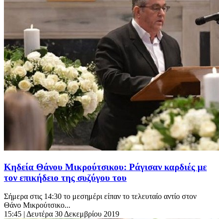
Κηδεία Θάνου Μικρούτσικου: Ράγισαν καρδιές με
τον επικήδειο της συζύγου του
Σήμερα στις 14:30 το μεσημέρι είπαν το τελευταίο αντίο στον
Θάνο Μικρούτσικο...
15:45
| Δευτέρα 30 Δεκεμβρίου 2019