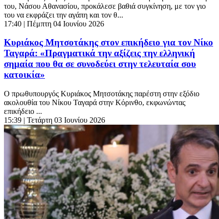
του, Νάσου Αθανασίου, προκάλεσε βαθιά συγκίνηση, με τον γιο
του να εκφράζει την αγάπη και τον θ...
17:40
| Πέμπτη 04 Ιουνίου 2026
Κυριάκος Μητσοτάκης στον επικήδειο για τον Νίκο
Ταγαρά: «Πραγματικά την αξίζεις την ελληνική
σημαία που θα σε συνοδεύει στην τελευταία σου
κατοικία»
Ο πρωθυπουργός Κυριάκος Μητσοτάκης παρέστη στην εξόδιο
ακολουθία του Νίκου Ταγαρά στην Κόρινθο, εκφωνώντας
επικήδειο ...
15:39
| Τετάρτη 03 Ιουνίου 2026