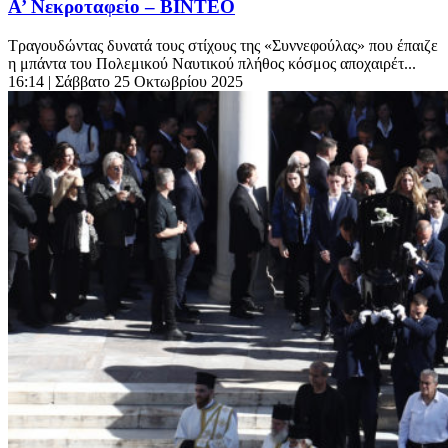
Α’ Νεκροταφείο – ΒΙΝΤΕΟ
Τραγουδώντας δυνατά τους στίχους της «Συννεφούλας» που έπαιζε
η μπάντα του Πολεμικού Ναυτικού πλήθος κόσμος αποχαιρέτ...
16:14
| Σάββατο 25 Οκτωβρίου 2025