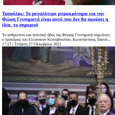
Τασούλας: Το μεγαλύτερο χειροκρότημα για την
Φώφη Γεννηματά είναι αυτό που δεν θα ακούσει η
ίδια, το σημερινό
Το ανθρώπινο και πολιτικό ήθος της Φώφης Γεννηματά σημείωσε
ο πρόεδρος του Ελληνικού Κοινοβουλίου, Κωνσταντίνος Τασού...
17:27
| Τετάρτη 27 Οκτωβρίου 2021