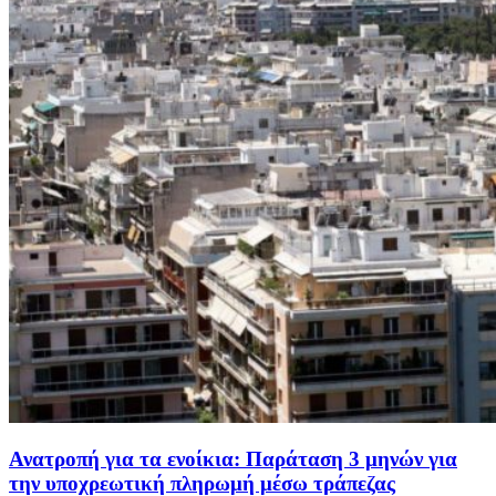
Ανατροπή για τα ενοίκια: Παράταση 3 μηνών για
την υποχρεωτική πληρωμή μέσω τράπεζας