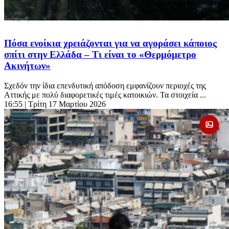
Πόσα ενοίκια χρειάζονται για να αγοράσει κάποιος
σπίτι στην Ελλάδα – Τι είναι το «Θερμόμετρο
Ακινήτων»
Σχεδόν την ίδια επενδυτική απόδοση εμφανίζουν περιοχές της
Αττικής με πολύ διαφορετικές τιμές κατοικιών. Τα στοιχεία ...
16:55
| Τρίτη 17 Μαρτίου 2026