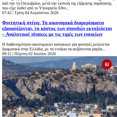
από την 1η Οκτωβρίου, μετά την εκπνοή της εξάμηνης παράτασης
που είχε δοθεί από το Υπουργείο Εθνι...
07:42
| Τρίτη 04 Αυγούστου 2026
Φοιτητική στέγη: Τα οικονομικά διαμερίσματα
εξαφανίζονται, το κόστος των σπουδών εκτοξεύεται
– Αναλυτικοί πίνακες με τις τιμές των ενοικίων
Η διαθεσιμότητα οικονομικών κατοικιών για φοιτητές μειώνεται
δραματικά στην Ελλάδα, με τα ενοίκια να αυξάνονται ραγδα...
09:12
| Πέμπτη 02 Ιουλίου 2026