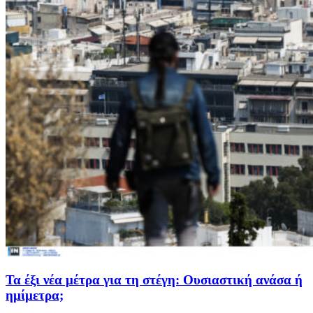
Τα έξι νέα μέτρα για τη στέγη: Ουσιαστική ανάσα ή
ημίμετρα;