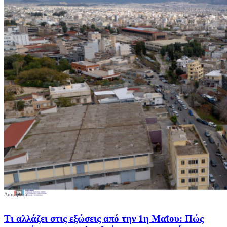
Τι αλλάζει στις εξώσεις από την 1η Μαΐου: Πώς