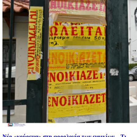
Νέο «κούρεμα» στη φορολογία των ενοικίων – Τι