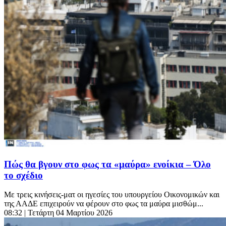
Πώς θα βγουν στο φως τα «μαύρα» ενοίκια – Όλο
το σχέδιο
Με τρεις κινήσεις-ματ οι ηγεσίες του υπουργείου Οικονομικών και
της ΑΑΔΕ επιχειρούν να φέρουν στο φως τα μαύρα μισθώμ...
08:32
| Τετάρτη 04 Μαρτίου 2026