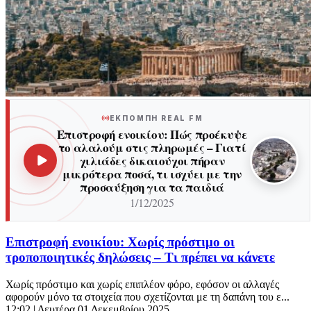
ΕΚΠΟΜΠΗ REAL FM
Επιστροφή ενοικίου: Πώς προέκυψε
το αλαλούμ στις πληρωμές – Γιατί
χιλιάδες δικαιούχοι πήραν
μικρότερα ποσά, τι ισχύει με την
προσαύξηση για τα παιδιά
1/12/2025
Επιστροφή ενοικίου: Χωρίς πρόστιμο οι
τροποποιητικές δηλώσεις – Τι πρέπει να κάνετε
Χωρίς πρόστιμο και χωρίς επιπλέον φόρο, εφόσον οι αλλαγές
αφορούν μόνο τα στοιχεία που σχετίζονται με τη δαπάνη του ε...
12:02
| Δευτέρα 01 Δεκεμβρίου 2025