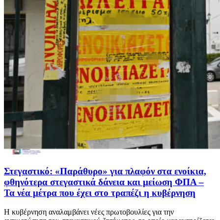
Στεγαστικό: «Παράθυρο» για πλαφόν στα ενοίκια,
φθηνότερα στεγαστικά δάνεια και μείωση ΦΠΑ –
Τα νέα μέτρα που έχει στο τραπέζι η κυβέρνηση
Η κυβέρνηση αναλαμβάνει νέες πρωτοβουλίες για την