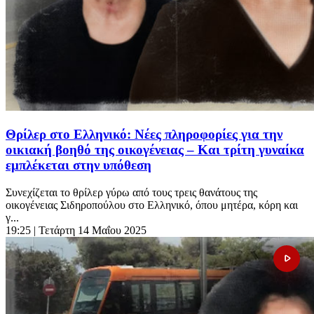
Θρίλερ στο Ελληνικό: Νέες πληροφορίες για την
οικιακή βοηθό της οικογένειας – Και τρίτη γυναίκα
εμπλέκεται στην υπόθεση
Συνεχίζεται το θρίλερ γύρω από τους τρεις θανάτους της
οικογένειας Σιδηροπούλου στο Ελληνικό, όπου μητέρα, κόρη και
γ...
19:25
| Τετάρτη 14 Μαΐου 2025