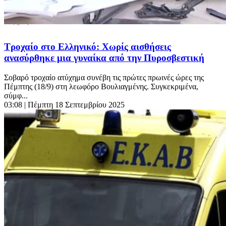
Τροχαίο στο Ελληνικό: Χωρίς αισθήσεις
ανασύρθηκε μια γυναίκα από την Πυροσβεστική
Σοβαρό τροχαίο ατύχημα συνέβη τις πρώτες πρωινές ώρες της
Πέμπτης (18/9) στη λεωφόρο Βουλιαγμένης. Συγκεκριμένα,
σύμφ...
03:08
| Πέμπτη 18 Σεπτεμβρίου 2025