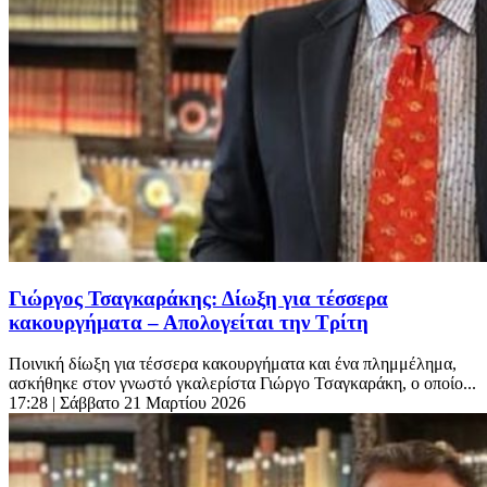
Γιώργος Τσαγκαράκης: Δίωξη για τέσσερα
κακουργήματα – Απολογείται την Τρίτη
Ποινική δίωξη για τέσσερα κακουργήματα και ένα πλημμέλημα,
ασκήθηκε στον γνωστό γκαλερίστα Γιώργο Τσαγκαράκη, ο οποίο...
17:28
| Σάββατο 21 Μαρτίου 2026