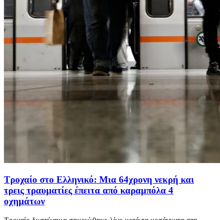
Τροχαίο στο Ελληνικό: Μια 64χρονη νεκρή και
τρεις τραυματίες έπειτα από καραμπόλα 4
οχημάτων