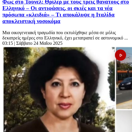
Φως στο Τούνελ: Θρίλερ με τους τρεις θανάτους στο
Ελληνικό – Οι αντιφάσεις, οι σκιές και τα νέα
πρόσωπα «κλειδιά» – Τι αποκάλυψε η Ιταλίδα
αποκλειστική νοσοκόμα
Μια οικογενειακή τραγωδία που εκτυλίχθηκε μέσα σε μόλις
δεκατρείς ημέρες στο Ελληνικό, έχει μετατραπεί σε αστυνομικό ...
03:15
| Σάββατο 24 Μαΐου 2025