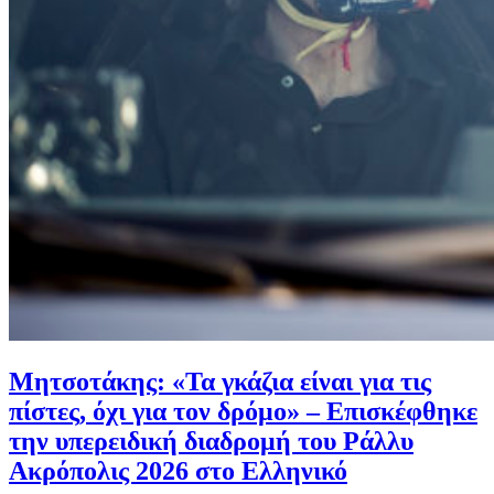
Μητσοτάκης: «Τα γκάζια είναι για τις
πίστες, όχι για τον δρόμο» – Επισκέφθηκε
την υπερειδική διαδρομή του Ράλλυ
Ακρόπολις 2026 στο Ελληνικό