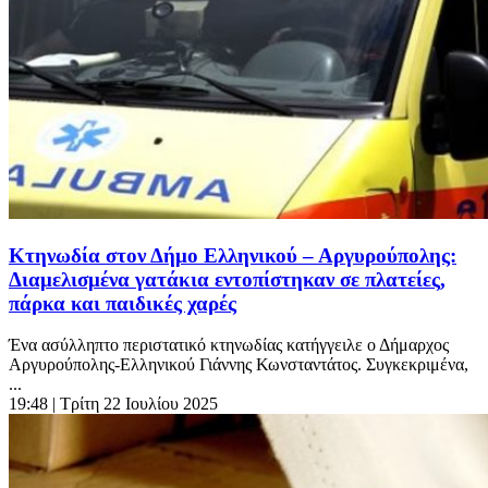
Κτηνωδία στον Δήμο Ελληνικού – Αργυρούπολης:
Διαμελισμένα γατάκια εντοπίστηκαν σε πλατείες,
πάρκα και παιδικές χαρές
Ένα ασύλληπτο περιστατικό κτηνωδίας κατήγγειλε ο Δήμαρχος
Αργυρούπολης-Ελληνικού Γιάννης Κωνσταντάτος. Συγκεκριμένα,
...
19:48
| Τρίτη 22 Ιουλίου 2025