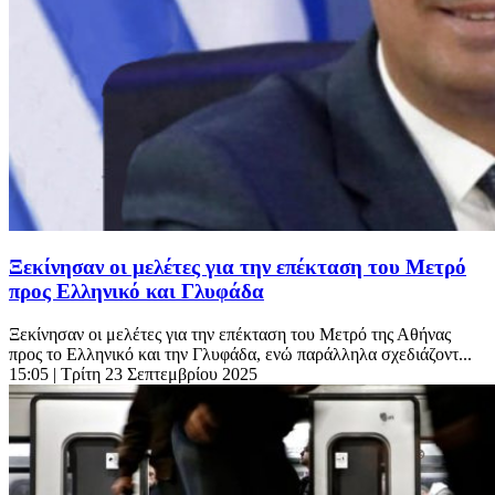
Ξεκίνησαν οι μελέτες για την επέκταση του Μετρό
προς Ελληνικό και Γλυφάδα
Ξεκίνησαν οι μελέτες για την επέκταση του Μετρό της Αθήνας
προς το Ελληνικό και την Γλυφάδα, ενώ παράλληλα σχεδιάζοντ...
15:05
| Τρίτη 23 Σεπτεμβρίου 2025