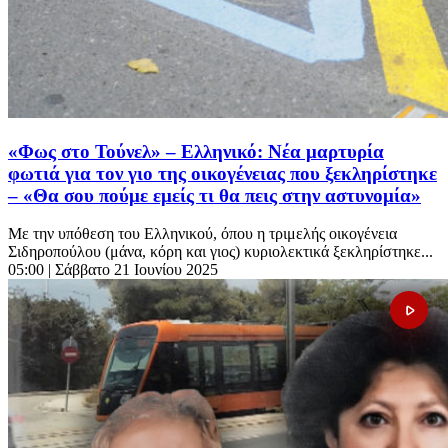
«Φως στο Τούνελ» – Ελληνικό: Νέα μαρτυρία
φωτιά για τον γιο της οικογένειας που ξεκληρίστηκε
– «Θα σου πούμε εμείς τι θα πεις στην αστυνομία»
Με την υπόθεση του Ελληνικού, όπου η τριμελής οικογένεια
Σιδηροπούλου (μάνα, κόρη και γιος) κυριολεκτικά ξεκληρίστηκε...
05:00
| Σάββατο 21 Ιουνίου 2025