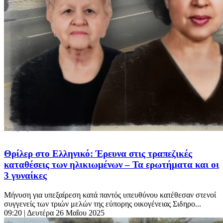
Θρίλερ στο Ελληνικό: Έρευνα στις τραπεζικές
καταθέσεις των ηλικιωμένων – Τα ερωτήματα και οι
3 γυναίκες
Mήνυση για υπεξαίρεση κατά παντός υπευθύνου κατέθεσαν στενοί
συγγενείς των τριών μελών της εύπορης οικογένειας Σιδηρο...
09:20
| Δευτέρα 26 Μαΐου 2025