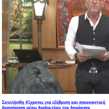
Συνελήφθη 45χρονος για εξύβριση και συκοφαντική
δυσφήμηση μέσω διαδικτύου του δημάρχου