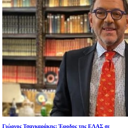
Γιώργος Τσαγκαράκης: Έφοδος της ΕΛΑΣ σε