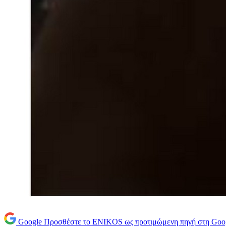
Google
Προσθέστε το ENIKOS ως προτιμώμενη πηγή στη Goo