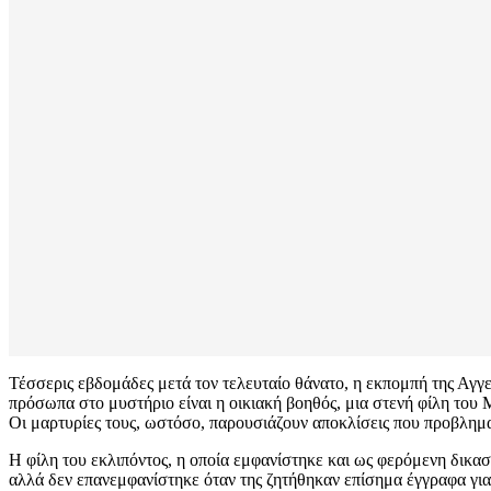
Τέσσερις εβδομάδες μετά τον τελευταίο θάνατο, η εκπομπή της Αγγ
πρόσωπα στο μυστήριο είναι η οικιακή βοηθός, μια στενή φίλη του
Οι μαρτυρίες τους, ωστόσο, παρουσιάζουν αποκλίσεις που προβληματ
Η φίλη του εκλιπόντος, η οποία εμφανίστηκε και ως φερόμενη δικα
αλλά δεν επανεμφανίστηκε όταν της ζητήθηκαν επίσημα έγγραφα για