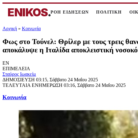
ENIKOS
.
ΡΟΗ ΕΙΔΗΣΕΩΝ
ΠΟΛΙΤΙΚΗ
ΟΙ
Αρχική
»
Κοινωνία
Φως στο Τούνελ: Θρίλερ με τους τρεις θανά
αποκάλυψε η Ιταλίδα αποκλειστική νοσοκ
EN
ΕΠΙΜΕΛΕΙΑ
Σταύρος Ιωακείμ
ΔΗΜΟΣΙΕΥΣΗ
03:15, Σάββατο 24 Μαΐου 2025
ΤΕΛΕΥΤΑΙΑ ΕΝΗΜΕΡΩΣΗ
03:16, Σάββατο 24 Μαΐου 2025
Κοινωνία