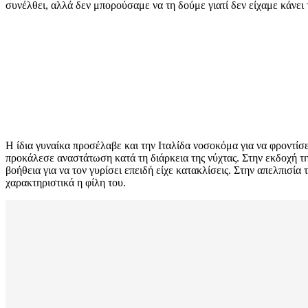
συνέλθει, αλλά δεν μπορούσαμε να τη δούμε γιατί δεν είχαμε κάνε
Η ίδια γυναίκα προσέλαβε και την Ιταλίδα νοσοκόμα για να φροντίσ
προκάλεσε αναστάτωση κατά τη διάρκεια της νύχτας. Στην εκδοχή της
βοήθεια για να τον γυρίσει επειδή είχε κατακλίσεις. Στην απελπισία
χαρακτηριστικά η φίλη του.