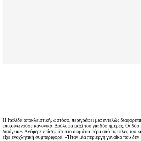
Η Ιταλίδα αποκλειστική, ωστόσο, περιγράφει μια εντελώς διαφορετ
επικοινωνούσε κανονικά. Δούλεψα μαζί του για δύο ημέρες. Οι δύο 
διαύγεια». Ανέφερε επίσης ότι στο δωμάτιο πέρα από τις φίλες του κ
είχε ενοχλητική συμπεριφορά. «Ήταν μία περίεργη γυναίκα που δε