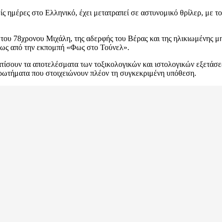
ίς ημέρες στο Ελληνικό, έχει μετατραπεί σε αστυνομικό θρίλερ, με τ
– του 78χρονου Μιχάλη, της αδερφής του Βέρας και της ηλικιωμένης 
φως από την εκπομπή «Φως στο Τούνελ».
ατίσουν τα αποτελέσματα των τοξικολογικών και ιστολογικών εξετάσε
ερωτήματα που στοιχειώνουν πλέον τη συγκεκριμένη υπόθεση.