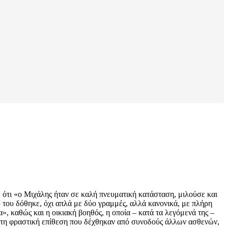
 ότι «ο Μιχάλης ήταν σε καλή πνευματική κατάσταση, μιλούσε και
υ του δόθηκε, όχι απλά με δύο γραμμές, αλλά κανονικά, με πλήρη
α», καθώς και η οικιακή βοηθός, η οποία – κατά τα λεγόμενά της –
ι τη φραστική επίθεση που δέχθηκαν από συνοδούς άλλων ασθενών,