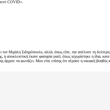
ι τεστ COVID».
ει τον Μιχάλη Σιδηρόπουλο, αλλά, όπως είπε, την απέλυσε τη δεύτερ
, η αποκλειστική έκανε φασαρία γιατί, όπως ισχυρίστηκε η ίδια, κανε
 της άρχισε να φωνάζει. Μου είπε επίσης ότι πέρασε η οικιακή βοηθός 