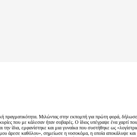
ική πραγματικότητα. Μιλώντας στην εκπομπή για πρώτη φορά, δήλωσε
κυρίες που με κάλεσαν ήταν σοβαρές. Ο ίδιος υπέγραψε ένα χαρτί πο
αι την ίδια, εμφανίστηκε και μια γυναίκα που συστήθηκε ως «λογίστρι
ν μου άρεσε καθόλου», σημείωσε η νοσοκόμα, η οποία αποκάλυψε κα