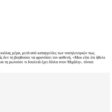
η κιόλας μέρα, μετά από καταγγελίες των νοσηλευτριών πως
ίς δεν τη βοηθούσε να φροντίσει τον ασθενή. «Μου είπε ότι ήθελε
και τη ρωτούσε τι δουλειά έχει δίπλα στον Μιχάλη», τόνισε