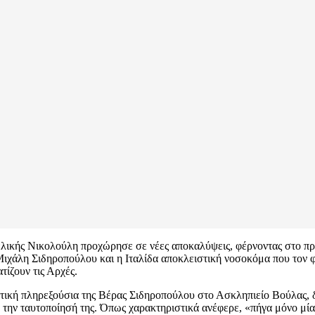
ελικής Νικολούλη προχώρησε σε νέες αποκαλύψεις, φέρνοντας στο πρ
 Μιχάλη Σιδηροπούλου και η Ιταλίδα αποκλειστική νοσοκόμα που τον 
ίζουν τις Αρχές.
στική πληρεξούσια της Βέρας Σιδηροπούλου στο Ασκληπιείο Βούλας, 
 την ταυτοποίησή της. Όπως χαρακτηριστικά ανέφερε, «πήγα μόνο μία