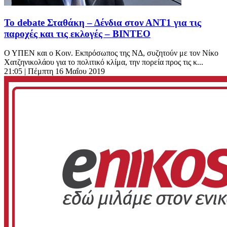
To debate Σταθάκη – Δένδια στον ΑΝΤ1 για τις
παροχές και τις εκλογές – ΒΙΝΤΕΟ
Ο ΥΠΕΝ και ο Κοιν. Εκπρόσωπος της ΝΔ, συζητούν με τον Νίκο
Χατζηνικολάου για το πολιτικό κλίμα, την πορεία προς τις κ...
21:05
| Πέμπτη 16 Μαΐου 2019