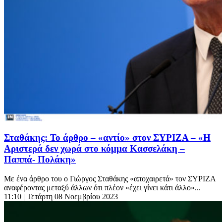
Σταθάκης: Το άρθρο – «αντίο» στον ΣΥΡΙΖΑ – «Η
Αριστερά δεν χωρά στο κόμμα Κασσελάκη –
Παππά- Πολάκη»
Με ένα άρθρο του ο Γιώργος Σταθάκης «αποχαιρετά» τον ΣΥΡΙΖΑ
αναφέροντας μεταξύ άλλων ότι πλέον «έχει γίνει κάτι άλλο»...
11:10
| Τετάρτη 08 Νοεμβρίου 2023