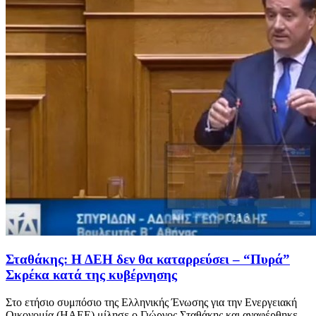
Σταθάκης: Η ΔΕΗ δεν θα καταρρεύσει – “Πυρά”
Σκρέκα κατά της κυβέρνησης
Στο ετήσιο συμπόσιο της Ελληνικής Ένωσης για την Ενεργειακή
Οικονομία (ΗΑΕΕ) μίλησε ο Γιώργος Σταθάκης και αναφέρθηκε...