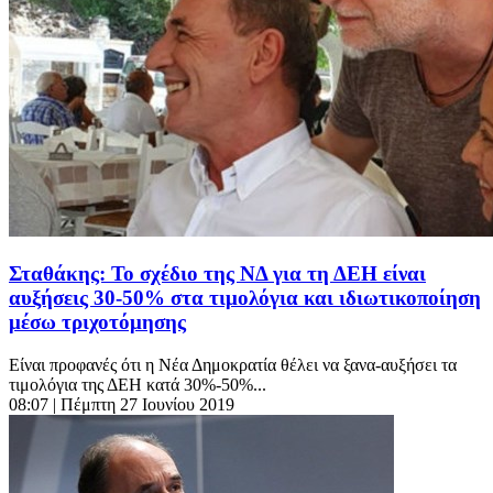
Σταθάκης: Το σχέδιο της ΝΔ για τη ΔΕΗ είναι
αυξήσεις 30-50% στα τιμολόγια και ιδιωτικοποίηση
μέσω τριχοτόμησης
Είναι προφανές ότι η Νέα Δημοκρατία θέλει να ξανα-αυξήσει τα
τιμολόγια της ΔΕΗ κατά 30%-50%...
08:07
| Πέμπτη 27 Ιουνίου 2019