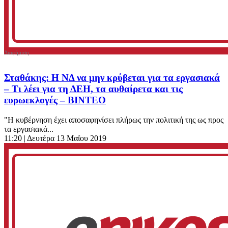
Σταθάκης: Η ΝΔ να μην κρύβεται για τα εργασιακά
– Τι λέει για τη ΔΕΗ, τα αυθαίρετα και τις
ευρωεκλογές – ΒΙΝΤΕΟ
"Η κυβέρνηση έχει αποσαφηνίσει πλήρως την πολιτική της ως προς
τα εργασιακά...
11:20
| Δευτέρα 13 Μαΐου 2019