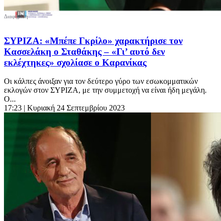
ΣΥΡΙΖΑ: «Μπέπε Γκρίλο» χαρακτήρισε τον
Κασσελάκη ο Σταθάκης – «Γι’ αυτό δεν
εκλέχτηκες» σχολίασε ο Καρανίκας
Οι κάλπες άνοιξαν για τον δεύτερο γύρο των εσωκομματικών
εκλογών στον ΣΥΡΙΖΑ, με την συμμετοχή να είναι ήδη μεγάλη.
Ο...
17:23
| Κυριακή 24 Σεπτεμβρίου 2023