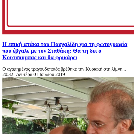
Η επική ατάκα του Πασχαλίδη για τη φωτογραφία
που έβγαλε με τον Σταθάκη: Θα τη δει ο
Κουτσούμπας και θα φρικάρει
Ο αγαπημένος τραγουδοποιός βρέθηκε την Κυριακή στη λίμνη...
20:32
| Δευτέρα 01 Ιουλίου 2019