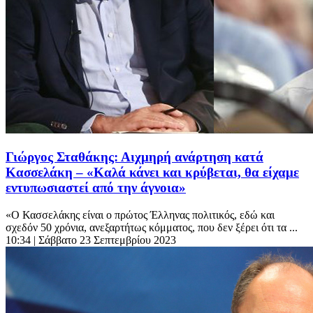
Γιώργος Σταθάκης: Αιχμηρή ανάρτηση κατά
Κασσελάκη – «Καλά κάνει και κρύβεται, θα είχαμε
εντυπωσιαστεί από την άγνοια»
«Ο Κασσελάκης είναι ο πρώτος Έλληνας πολιτικός, εδώ και
σχεδόν 50 χρόνια, ανεξαρτήτως κόμματος, που δεν ξέρει ότι τα ...
10:34
| Σάββατο 23 Σεπτεμβρίου 2023