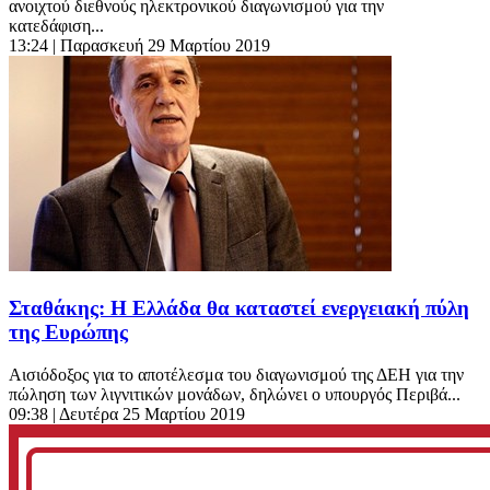
ανοιχτού διεθνούς ηλεκτρονικού διαγωνισμού για την
κατεδάφιση...
13:24
| Παρασκευή 29 Μαρτίου 2019
Σταθάκης: Η Ελλάδα θα καταστεί ενεργειακή πύλη
της Ευρώπης
Αισιόδοξος για το αποτέλεσμα του διαγωνισμού της ΔΕΗ για την
πώληση των λιγνιτικών μονάδων, δηλώνει ο υπουργός Περιβά...
09:38
| Δευτέρα 25 Μαρτίου 2019