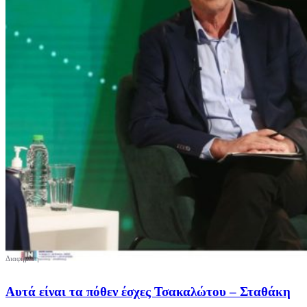
Αυτά είναι τα πόθεν έσχες Τσακαλώτου – Σταθάκη