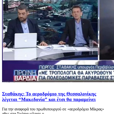
Σταθάκης: Το αεροδρόμιο της Θεσσαλονίκης
λέγεται “Μακεδονία” και έτσι θα παραμείνει
Για την αναφορά του πρωθυπουργού σε «αεροδρόμιο Μίκρας»
χθες στα Σκόπια μίλησε ο...