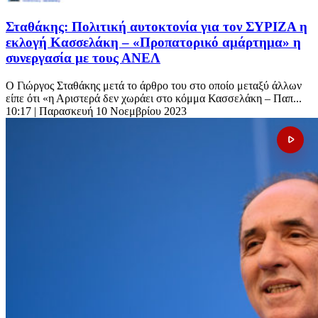
Σταθάκης: Πολιτική αυτοκτονία για τον ΣΥΡΙΖΑ η
εκλογή Κασσελάκη – «Προπατορικό αμάρτημα» η
συνεργασία με τους ΑΝΕΛ
Ο Γιώργος Σταθάκης μετά το άρθρο του στο οποίο μεταξύ άλλων
είπε ότι «η Αριστερά δεν χωράει στο κόμμα Κασσελάκη – Παπ...
10:17
| Παρασκευή 10 Νοεμβρίου 2023