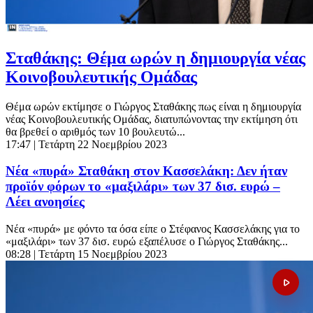
Σταθάκης: Θέμα ωρών η δημιουργία νέας
Κοινοβουλευτικής Ομάδας
Θέμα ωρών εκτίμησε ο Γιώργος Σταθάκης πως είναι η δημιουργία
νέας Κοινοβουλευτικής Ομάδας, διατυπώνοντας την εκτίμηση ότι
θα βρεθεί ο αριθμός των 10 βουλευτώ...
17:47
| Τετάρτη 22 Νοεμβρίου 2023
Νέα «πυρά» Σταθάκη στον Κασσελάκη: Δεν ήταν
προϊόν φόρων το «μαξιλάρι» των 37 δισ. ευρώ –
Λέει ανοησίες
Νέα «πυρά» με φόντο τα όσα είπε ο Στέφανος Κασσελάκης για το
«μαξιλάρι» των 37 δισ. ευρώ εξαπέλυσε ο Γιώργος Σταθάκης...
08:28
| Τετάρτη 15 Νοεμβρίου 2023