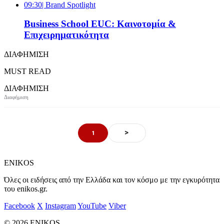
09:30
| Brand Spotlight
Business School EUC: Καινοτομία &
Επιχειρηματικότητα
ΔΙΑΦΗΜΙΣΗ
MUST READ
ΔΙΑΦΗΜΙΣΗ
>
1
ENIKOS
Όλες οι ειδήσεις από την Ελλάδα και τον κόσμο με την εγκυρότητα
του enikos.gr.
Facebook
X
Instagram
YouTube
Viber
© 2026 ENIKOS