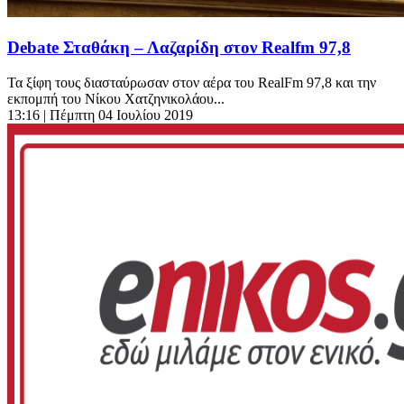
Debate Σταθάκη – Λαζαρίδη στον Realfm 97,8
Τα ξίφη τους διασταύρωσαν στον αέρα του RealFm 97,8 και την
εκπομπή του Νίκου Χατζηνικολάου...
13:16
| Πέμπτη 04 Ιουλίου 2019