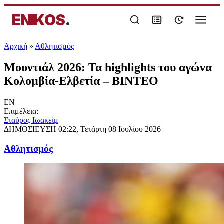
ENIKOS
.
Αρχική
»
Αθλητισμός
Μουντιάλ 2026: Τα highlights του αγώνα
Κολομβία-Ελβετία – ΒΙΝΤΕΟ
EN
Επιμέλεια:
Σταύρος Ιωακείμ
ΔΗΜΟΣΙΕΥΣΗ
02:22, Τετάρτη 08 Ιουλίου 2026
Αθλητισμός