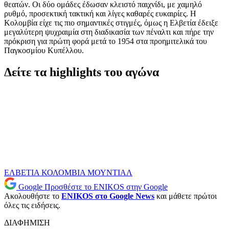
θεατών. Οι δύο ομάδες έδωσαν κλειστό παιχνίδι, με χαμηλό
ρυθμό, προσεκτική τακτική και λίγες καθαρές ευκαιρίες. Η
Κολομβία είχε τις πιο σημαντικές στιγμές, όμως η Ελβετία έδειξε
μεγαλύτερη ψυχραιμία στη διαδικασία των πέναλτι και πήρε την
πρόκριση για πρώτη φορά μετά το 1954 στα προημιτελικά του
Παγκοσμίου Κυπέλλου.
Δείτε τα highlights του αγώνα
ΕΛΒΕΤΙΑ
ΚΟΛΟΜΒΙΑ
ΜΟΥΝΤΙΑΛ
Google
Προσθέστε το ENIKOS στην Google
Ακολουθήστε το
ENIKOS στο Google News
και μάθετε πρώτοι
όλες τις ειδήσεις.
ΔΙΑΦΗΜΙΣΗ