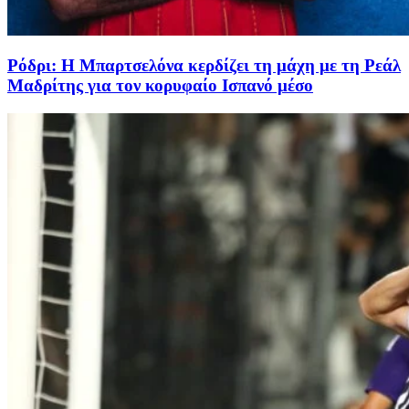
Ρόδρι: Η Μπαρτσελόνα κερδίζει τη μάχη με τη Ρεάλ
Μαδρίτης για τον κορυφαίο Ισπανό μέσο