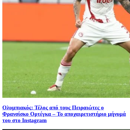
Ολυμπιακός: Τέλος από τους Πειραιώτες ο
Φρανσίσκο Ορτέγκα – Το αποχαιρετιστήριο μήνυμά
του στο Instagram