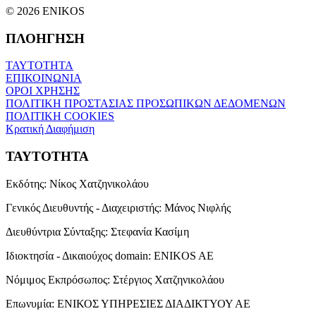
© 2026 ENIKOS
ΠΛΟΗΓΗΣΗ
ΤΑΥΤΟΤΗΤΑ
ΕΠΙΚΟΙΝΩΝΙΑ
ΟΡΟΙ ΧΡΗΣΗΣ
ΠΟΛΙΤΙΚΗ ΠΡΟΣΤΑΣΙΑΣ ΠΡΟΣΩΠΙΚΩΝ ΔΕΔΟΜΕΝΩΝ
ΠΟΛΙΤΙΚΗ COOKIES
Κρατική Διαφήμιση
ΤΑΥΤΟΤΗΤΑ
Εκδότης:
Νίκος Χατζηνικολάου
Γενικός Διευθυντής - Διαχειριστής:
Μάνος Νιφλής
Διευθύντρια Σύνταξης:
Στεφανία Κασίμη
Ιδιοκτησία - Δικαιούχος domain:
ENIKOS AE
Νόμιμος Εκπρόσωπος:
Στέργιος Χατζηνικολάου
Επωνυμία:
ΕΝΙΚΟΣ ΥΠΗΡΕΣΙΕΣ ΔΙΑΔΙΚΤΥΟΥ ΑΕ