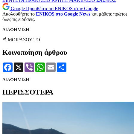
ΒΕΝΤΕΤΑ
ΗΡΑΚΛΕΙΟ
ΚΡΗΤΗ
ΜΑΚΕΛΕΙΟ
ΣΑΣΜΟΣ
Google
Προσθέστε το ENIKOS στην Google
Ακολουθήστε το
ENIKOS στο Google News
και μάθετε πρώτοι
όλες τις ειδήσεις.
ΔΙΑΦΗΜΙΣΗ
ΜΟΙΡΑΣΟΥ ΤΟ
Κοινοποίηση άρθρου
Facebook
X
Viber
WhatsApp
Email
Μοιραστείτε
ΔΙΑΦΗΜΙΣΗ
ΠΕΡΙΣΣΟΤΕΡΑ