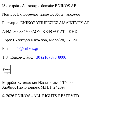
Ιδιοκτησία - Δικαιούχος domain:
ENIKOS AE
Νόμιμος Εκπρόσωπος:
Στέργιος Χατζηνικολάου
Επωνυμία:
ΕΝΙΚΟΣ ΥΠΗΡΕΣΙΕΣ ΔΙΑΔΙΚΤΥΟΥ ΑΕ
ΑΦΜ:
800384700
ΔΟΥ:
ΚΕΦΟΔΕ ΑΤΤΙΚΗΣ
Έδρα:
Πλαστήρα Νικολάου, Μαρούσι, 151 24
Email:
info@enikos.gr
Τηλ. Επικοινωνίας:
+30 (210) 878-8006
Μητρώο Έντυπου και Ηλεκτρονικού Τύπου
Αριθμός Πιστοποίησης Μ.Η.Τ. 242097
© 2026 ENIKOS - ALL RIGHTS RESERVED