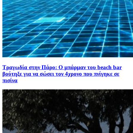
Τραγωδία στην Πάρο: Ο μπάρμαν του beach bar
βούτηξε για να σώσει τον 4χρονο που πνίγηκε σε
πισίνα