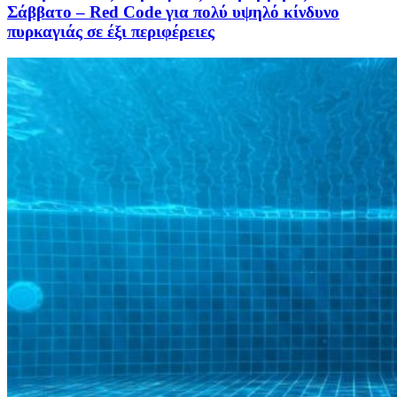
Σάββατο – Red Code για πολύ υψηλό κίνδυνο
πυρκαγιάς σε έξι περιφέρειες