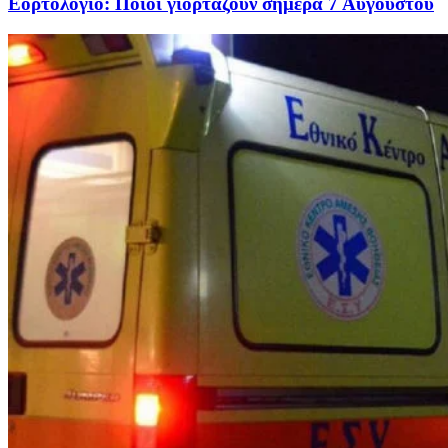
Εορτολόγιο: Ποιοι γιορτάζουν σήμερα 7 Αυγούστου