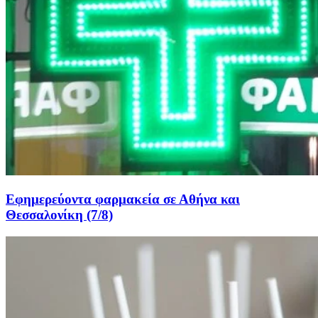
Εφημερεύοντα φαρμακεία σε Αθήνα και
Θεσσαλονίκη (7/8)