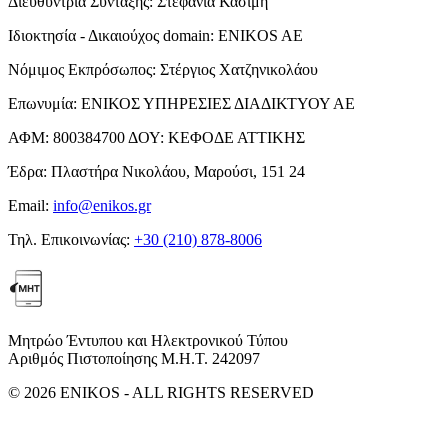
Διευθύντρια Σύνταξης:
Στεφανία Κασίμη
Ιδιοκτησία - Δικαιούχος domain:
ENIKOS AE
Νόμιμος Εκπρόσωπος:
Στέργιος Χατζηνικολάου
Επωνυμία:
ΕΝΙΚΟΣ ΥΠΗΡΕΣΙΕΣ ΔΙΑΔΙΚΤΥΟΥ ΑΕ
ΑΦΜ:
800384700
ΔΟΥ:
ΚΕΦΟΔΕ ΑΤΤΙΚΗΣ
Έδρα:
Πλαστήρα Νικολάου, Μαρούσι, 151 24
Email:
info@enikos.gr
Τηλ. Επικοινωνίας:
+30 (210) 878-8006
Μητρώο Έντυπου και Ηλεκτρονικού Τύπου
Αριθμός Πιστοποίησης Μ.Η.Τ. 242097
© 2026 ENIKOS - ALL RIGHTS RESERVED