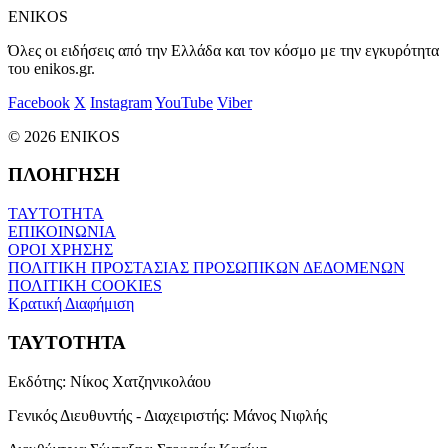
ENIKOS
Όλες οι ειδήσεις από την Ελλάδα και τον κόσμο με την εγκυρότητα
του enikos.gr.
Facebook
X
Instagram
YouTube
Viber
© 2026 ENIKOS
ΠΛΟΗΓΗΣΗ
ΤΑΥΤΟΤΗΤΑ
ΕΠΙΚΟΙΝΩΝΙΑ
ΟΡΟΙ ΧΡΗΣΗΣ
ΠΟΛΙΤΙΚΗ ΠΡΟΣΤΑΣΙΑΣ ΠΡΟΣΩΠΙΚΩΝ ΔΕΔΟΜΕΝΩΝ
ΠΟΛΙΤΙΚΗ COOKIES
Κρατική Διαφήμιση
ΤΑΥΤΟΤΗΤΑ
Εκδότης:
Νίκος Χατζηνικολάου
Γενικός Διευθυντής - Διαχειριστής:
Μάνος Νιφλής