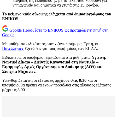
βαθμίδες της εκπαίδευσης, με το τελευταίο κουδούνι για
νηπιαγωγεία και δημοτικά να χτυπά στις 15 Ιουνίου.
Το κείμενο κάθε σύνοψης ελέγχεται από δημοσιογράφους του
ENIKOS
Google
Προσθέστε το ENIKOS ως προτιμώμενη πηγή στη
Google
Με μαθήματα ειδικότητας συνεχίζονται σήμερα, Τρίτη, οι
Πανελλήνιες
Εξετάσεις για τους υποψηφίους των ΕΠΑΛ.
Ειδικότερα, οι υποψήφιοι εξετάζονται στα μαθήματα:
Υγιεινή,
Ναυτικό Δίκαιο – Διεθνείς Κανονισμοί στη Ναυτιλία –
Εφαρμογές, Αρχές Οργάνωσης και Διοίκησης (ΑΟΔ) και
Στοιχεία Μηχανών
.
Υπενθυμίζεται ότι οι εξετάσεις αρχίζουν
στις 8:30
και οι
υποψήφιοι θα πρέπει να έχουν προσέλθει στις αίθουσες εξέτασης
μέχρι τις 8:00.