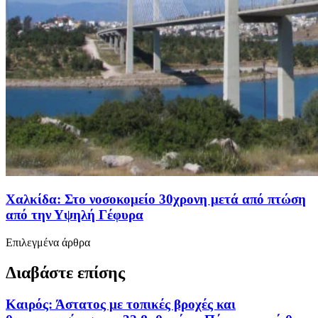
Χαλκίδα: Στο νοσοκομείο 30χρονη μετά από πτώση
από την Υψηλή Γέφυρα
Επιλεγμένα άρθρα
Διαβάστε επίσης
Καιρός: Άστατος με τοπικές βροχές και