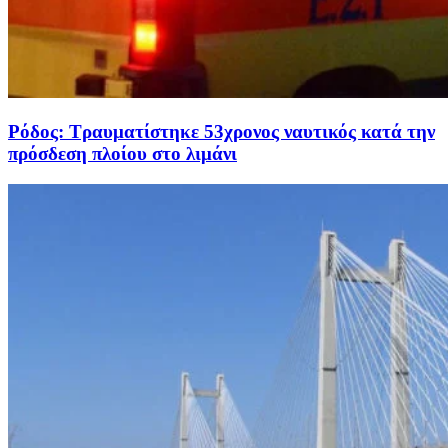
Ρόδος: Τραυματίστηκε 53χρονος ναυτικός κατά την
πρόσδεση πλοίου στο λιμάνι