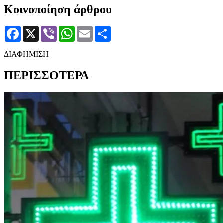
Κοινοποίηση άρθρου
Facebook
X
Viber
WhatsApp
Email
Μοιραστείτε
ΔΙΑΦΗΜΙΣΗ
ΠΕΡΙΣΣΟΤΕΡΑ