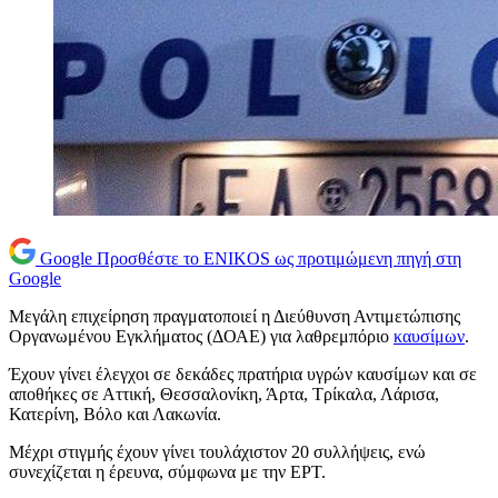
Google
Προσθέστε το ENIKOS ως προτιμώμενη πηγή στη
Google
Μεγάλη επιχείρηση πραγματοποιεί η Διεύθυνση Αντιμετώπισης
Οργανωμένου Εγκλήματος (ΔΟΑΕ) για λαθρεμπόριο
καυσίμων
.
Έχουν γίνει έλεγχοι σε δεκάδες πρατήρια υγρών καυσίμων και σε
αποθήκες σε Αττική, Θεσσαλονίκη, Άρτα, Τρίκαλα, Λάρισα,
Κατερίνη, Βόλο και Λακωνία.
Μέχρι στιγμής έχουν γίνει τουλάχιστον 20 συλλήψεις, ενώ
συνεχίζεται η έρευνα, σύμφωνα με την ΕΡΤ.