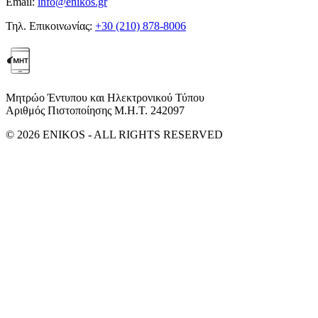
Email:
info@enikos.gr
Τηλ. Επικοινωνίας:
+30 (210) 878-8006
Μητρώο Έντυπου και Ηλεκτρονικού Τύπου
Αριθμός Πιστοποίησης Μ.Η.Τ. 242097
© 2026 ENIKOS - ALL RIGHTS RESERVED