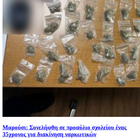
Μαρούσι: Συνελήφθη σε προαύλιο σχολείου ένας
35χρονος για διακίνηση ναρκωτικών