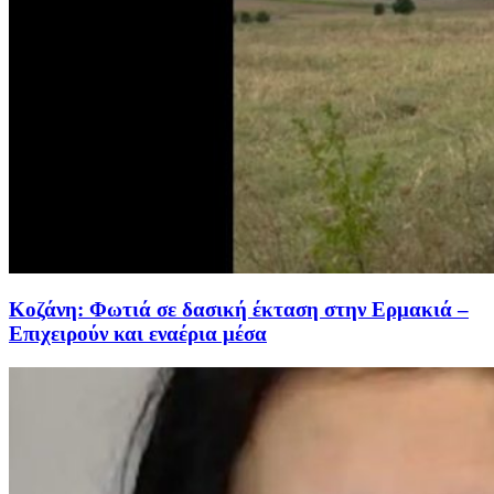
Κοζάνη: Φωτιά σε δασική έκταση στην Ερμακιά –
Επιχειρούν και εναέρια μέσα