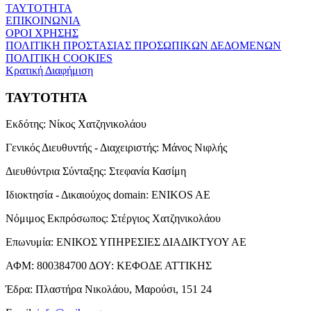
ΤΑΥΤΟΤΗΤΑ
ΕΠΙΚΟΙΝΩΝΙΑ
ΟΡΟΙ ΧΡΗΣΗΣ
ΠΟΛΙΤΙΚΗ ΠΡΟΣΤΑΣΙΑΣ ΠΡΟΣΩΠΙΚΩΝ ΔΕΔΟΜΕΝΩΝ
ΠΟΛΙΤΙΚΗ COOKIES
Κρατική Διαφήμιση
ΤΑΥΤΟΤΗΤΑ
Εκδότης:
Νίκος Χατζηνικολάου
Γενικός Διευθυντής - Διαχειριστής:
Μάνος Νιφλής
Διευθύντρια Σύνταξης:
Στεφανία Κασίμη
Ιδιοκτησία - Δικαιούχος domain:
ENIKOS AE
Νόμιμος Εκπρόσωπος:
Στέργιος Χατζηνικολάου
Επωνυμία:
ΕΝΙΚΟΣ ΥΠΗΡΕΣΙΕΣ ΔΙΑΔΙΚΤΥΟΥ ΑΕ
ΑΦΜ:
800384700
ΔΟΥ:
ΚΕΦΟΔΕ ΑΤΤΙΚΗΣ
Έδρα:
Πλαστήρα Νικολάου, Μαρούσι, 151 24