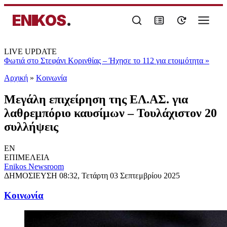
ENIKOS
.
LIVE UPDATE
Φωτιά στο Στεφάνι Κορινθίας – Ήχησε το 112 για ετοιμότητα
»
Αρχική
»
Κοινωνία
Μεγάλη επιχείρηση της ΕΛ.ΑΣ. για
λαθρεμπόριο καυσίμων – Τουλάχιστον 20
συλλήψεις
EN
ΕΠΙΜΕΛΕΙΑ
Enikos Newsroom
ΔΗΜΟΣΙΕΥΣΗ
08:32, Τετάρτη 03 Σεπτεμβρίου 2025
Κοινωνία