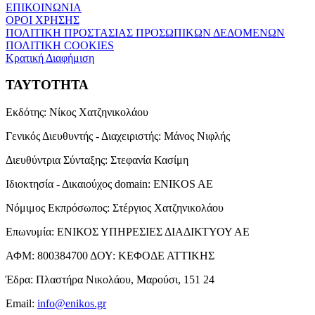
ΕΠΙΚΟΙΝΩΝΙΑ
ΟΡΟΙ ΧΡΗΣΗΣ
ΠΟΛΙΤΙΚΗ ΠΡΟΣΤΑΣΙΑΣ ΠΡΟΣΩΠΙΚΩΝ ΔΕΔΟΜΕΝΩΝ
ΠΟΛΙΤΙΚΗ COOKIES
Κρατική Διαφήμιση
ΤΑΥΤΟΤΗΤΑ
Εκδότης:
Νίκος Χατζηνικολάου
Γενικός Διευθυντής - Διαχειριστής:
Μάνος Νιφλής
Διευθύντρια Σύνταξης:
Στεφανία Κασίμη
Ιδιοκτησία - Δικαιούχος domain:
ENIKOS AE
Νόμιμος Εκπρόσωπος:
Στέργιος Χατζηνικολάου
Επωνυμία:
ΕΝΙΚΟΣ ΥΠΗΡΕΣΙΕΣ ΔΙΑΔΙΚΤΥΟΥ ΑΕ
ΑΦΜ:
800384700
ΔΟΥ:
ΚΕΦΟΔΕ ΑΤΤΙΚΗΣ
Έδρα:
Πλαστήρα Νικολάου, Μαρούσι, 151 24
Email:
info@enikos.gr