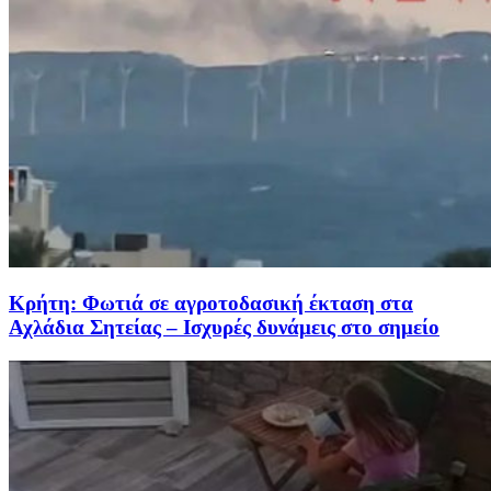
Κρήτη: Φωτιά σε αγροτοδασική έκταση στα
Αχλάδια Σητείας – Ισχυρές δυνάμεις στο σημείο