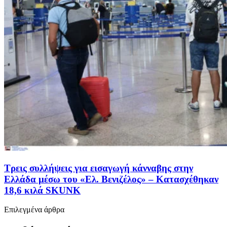
Τρεις συλλήψεις για εισαγωγή κάνναβης στην
Ελλάδα μέσω του «Ελ. Βενιζέλος» – Κατασχέθηκαν
18,6 κιλά SKUNK
Επιλεγμένα άρθρα