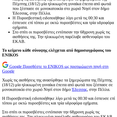
Πέμπτης (18/12) μία ηλικιωμένη γυναίκα έπειτα από φωτιά
που ξέσπασε σε μονοκατοικία στο χωριό Νησί στον δήμο
Έδεσσας, στην Πέλλα.
Η Πυροσβεστική ειδοποιήθηκε λίγο μετά τις 00:30 και
έσπευσε επί τόπου με οκτώ πυροσβέστες και τρία υδροφόρα
οχήματα.
Στο σπίτι οι πυροσβέστες εντόπισαν την 68χρονη χωρίς τις
αισθήσεις της. Την ηλικιωμένη παρέλαβε ασθενοφόρο του
ΕΚΑΒ.
Το κείμενο κάθε σύνοψης ελέγχεται από δημοσιογράφους του
ENIKOS
Google
Προσθέστε το ENIKOS ως προτιμώμενη πηγή στη
Google
Χωρίς τις αισθήσεις της ανασύρθηκε τα ξημερώματα της Πέμπτης
(18/12) μία ηλικιωμένη γυναίκα έπειτα από φωτιά που ξέσπασε σε
μονοκατοικία στο χωριό Νησί στον δήμο
Έδεσσας
, στην Πέλλα.
Η Πυροσβεστική ειδοποιήθηκε λίγο μετά τις 00:30 και έσπευσε επί
τόπου με οκτώ πυροσβέστες και τρία υδροφόρα οχήματα.
Στο σπίτι οι πυροσβέστες εντόπισαν την 68χρονη χωρίς τις
αισθήσεις της. Την ηλικιωμένη παρέλαβε ασθενοφόρο του ΕΚΑΒ.