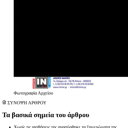
Φωτογραφία Αρχείου
ΣΥΝΟΨΗ ΑΡΘΡΟΥ
Τα βασικά σημεία του άρθρου
Χωρίς τις αισθήσεις της ανασύρθηκε τα ξημερώματα της