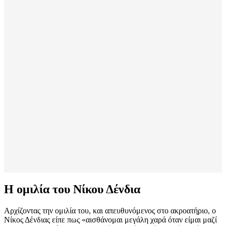
Η ομιλία του Νίκου Δένδια
Αρχίζοντας την ομιλία του, και απευθυνόμενος στο ακροατήριο, ο
Νίκος Δένδιας είπε πως «αισθάνομαι μεγάλη χαρά όταν είμαι μαζί