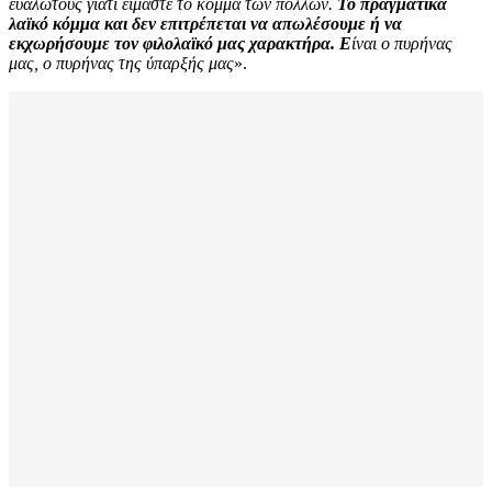
ευάλωτους γιατί είμαστε το κόμμα των πολλών.
Το πραγματικά
λαϊκό κόμμα και δεν επιτρέπεται να απωλέσουμε ή να
εκχωρήσουμε τον φιλολαϊκό μας χαρακτήρα. Ε
ίναι ο πυρήνας
μας, ο πυρήνας της ύπαρξής μας
».