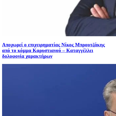
Αποχωρεί ο επιχειρηματίας Νίκος Μπρουτζάκης
από το κόμμα Καρυστιανού – Καταγγέλλει
δολοφονία χαρακτήρων