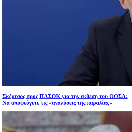
Σκέρτσος προς ΠΑΣΟΚ για την έκθεση του ΟΟΣΑ:
Να αποφεύγετε τις «αναλύσεις της παραλίας»