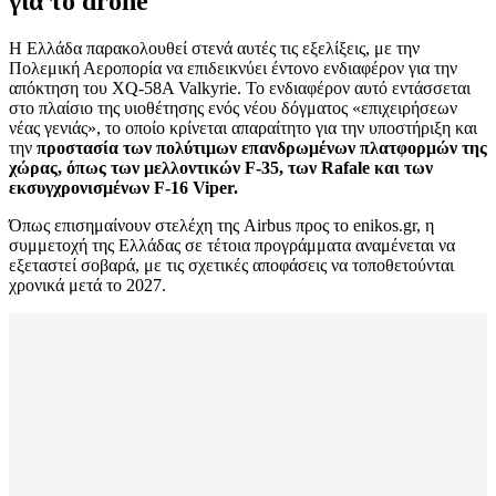
για το drone
Η Ελλάδα παρακολουθεί στενά αυτές τις εξελίξεις, με την
Πολεμική Αεροπορία να επιδεικνύει έντονο ενδιαφέρον για την
απόκτηση του XQ-58A Valkyrie. Το ενδιαφέρον αυτό εντάσσεται
στο πλαίσιο της υιοθέτησης ενός νέου δόγματος «επιχειρήσεων
νέας γενιάς», το οποίο κρίνεται απαραίτητο για την υποστήριξη και
την
προστασία των πολύτιμων επανδρωμένων πλατφορμών της
χώρας, όπως των μελλοντικών F-35, των Rafale και των
εκσυγχρονισμένων F-16 Viper.
Όπως επισημαίνουν στελέχη της Airbus προς το enikos.gr, η
συμμετοχή της Ελλάδας σε τέτοια προγράμματα αναμένεται να
εξεταστεί σοβαρά, με τις σχετικές αποφάσεις να τοποθετούνται
χρονικά μετά το 2027.