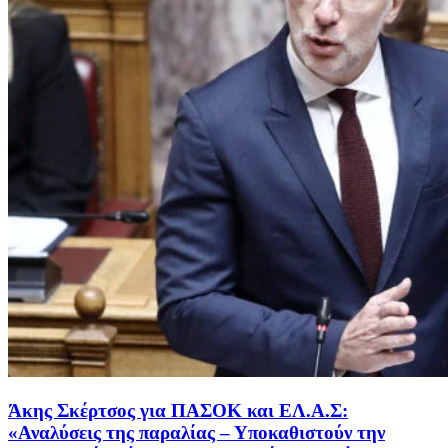
Άκης Σκέρτσος για ΠΑΣΟΚ και ΕΛ.Α.Σ:
«Αναλύσεις της παραλίας – Υποκαθιστούν την