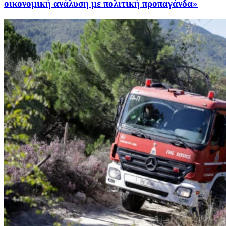
οικονομική ανάλυση με πολιτική προπαγάνδα»