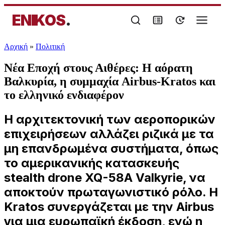
ENIKOS
.
Αρχική
»
Πολιτική
Νέα Εποχή στους Αιθέρες: Η αόρατη
Βαλκυρία, η συμμαχία Airbus-Kratos και
το ελληνικό ενδιαφέρον
Η αρχιτεκτονική των αεροπορικών
επιχειρήσεων αλλάζει ριζικά με τα
μη επανδρωμένα συστήματα, όπως
το αμερικανικής κατασκευής
stealth drone XQ-58A Valkyrie, να
αποκτούν πρωταγωνιστικό ρόλο. Η
Kratos συνεργάζεται με την Airbus
για μια ευρωπαϊκή έκδοση, ενώ η