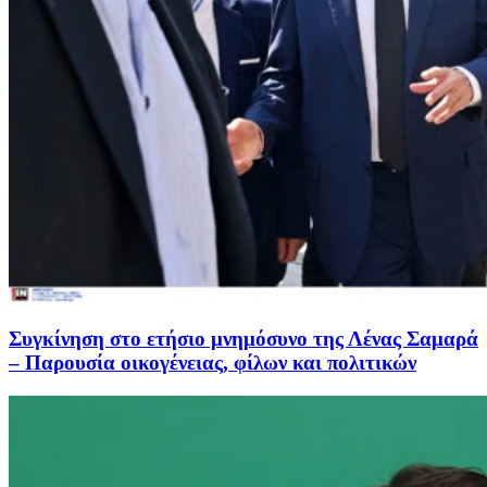
Συγκίνηση στο ετήσιο μνημόσυνο της Λένας Σαμαρά
– Παρουσία οικογένειας, φίλων και πολιτικών