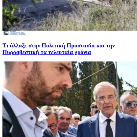
Τι άλλαξε στην Πολιτική Προστασία και την
Πυροσβεστική τα τελευταία χρόνια