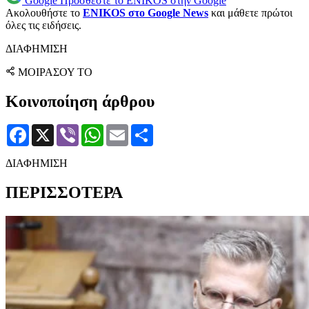
Google
Προσθέστε το ENIKOS στην Google
Ακολουθήστε το
ENIKOS στο Google News
και μάθετε πρώτοι
όλες τις ειδήσεις.
ΔΙΑΦΗΜΙΣΗ
ΜΟΙΡΑΣΟΥ ΤΟ
Κοινοποίηση άρθρου
Facebook
X
Viber
WhatsApp
Email
Μοιραστείτε
ΔΙΑΦΗΜΙΣΗ
ΠΕΡΙΣΣΟΤΕΡΑ