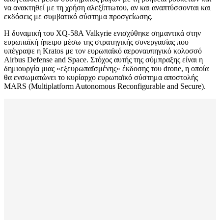
να ανακτηθεί με τη χρήση αλεξίπτωτου, αν και αναπτύσσονται και
εκδόσεις με συμβατικό σύστημα προσγείωσης.
Η δυναμική του XQ-58A Valkyrie ενισχύθηκε σημαντικά στην
ευρωπαϊκή ήπειρο μέσω της στρατηγικής συνεργασίας που
υπέγραψε η Kratos με τον ευρωπαϊκό αεροναυπηγικό κολοσσό
Airbus Defense and Space. Στόχος αυτής της σύμπραξης είναι η
δημιουργία μιας «εξευρωπαϊσμένης» έκδοσης του drone, η οποία
θα ενσωματώνει το κυρίαρχο ευρωπαϊκό σύστημα αποστολής
MARS (Multiplatform Autonomous Reconfigurable and Secure).