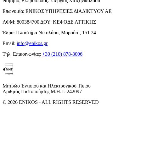
Νόμιμος Εκπρόσωπος:
Στέργιος Χατζηνικολάου
Επωνυμία:
ΕΝΙΚΟΣ ΥΠΗΡΕΣΙΕΣ ΔΙΑΔΙΚΤΥΟΥ ΑΕ
ΑΦΜ:
800384700
ΔΟΥ:
ΚΕΦΟΔΕ ΑΤΤΙΚΗΣ
Έδρα:
Πλαστήρα Νικολάου, Μαρούσι, 151 24
Email:
info@enikos.gr
Τηλ. Επικοινωνίας:
+30 (210) 878-8006
Μητρώο Έντυπου και Ηλεκτρονικού Τύπου
Αριθμός Πιστοποίησης Μ.Η.Τ. 242097
© 2026 ENIKOS - ALL RIGHTS RESERVED