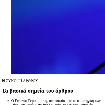
ΣΥΝΟΨΗ ΑΡΘΡΟΥ
Τα βασικά σημεία του άρθρου
Ο Γιώργος Γεραπετρίτης υπερασπίστηκε τη στρατηγική των
«ήρεμων νερών» με την Τουρκία, προειδοποιώντας ότι