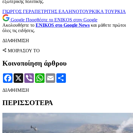
εξωτερικής πολιτικής.
ΓΙΩΡΓΟΣ ΓΕΡΑΠΕΤΡΙΤΗΣ
ΕΛΛΗΝΟΤΟΥΡΚΙΚΑ
ΤΟΥΡΚΙΑ
Google
Προσθέστε το ENIKOS στην Google
Ακολουθήστε το
ENIKOS στο Google News
και μάθετε πρώτοι
όλες τις ειδήσεις.
ΔΙΑΦΗΜΙΣΗ
ΜΟΙΡΑΣΟΥ ΤΟ
Κοινοποίηση άρθρου
Facebook
X
Viber
WhatsApp
Email
Μοιραστείτε
ΔΙΑΦΗΜΙΣΗ
ΠΕΡΙΣΣΟΤΕΡΑ