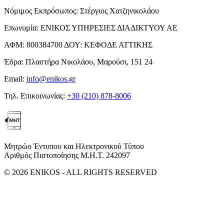
Νόμιμος Εκπρόσωπος:
Στέργιος Χατζηνικολάου
Επωνυμία:
ΕΝΙΚΟΣ ΥΠΗΡΕΣΙΕΣ ΔΙΑΔΙΚΤΥΟΥ ΑΕ
ΑΦΜ:
800384700
ΔΟΥ:
ΚΕΦΟΔΕ ΑΤΤΙΚΗΣ
Έδρα:
Πλαστήρα Νικολάου, Μαρούσι, 151 24
Email:
info@enikos.gr
Τηλ. Επικοινωνίας:
+30 (210) 878-8006
Μητρώο Έντυπου και Ηλεκτρονικού Τύπου
Αριθμός Πιστοποίησης Μ.Η.Τ. 242097
© 2026 ENIKOS - ALL RIGHTS RESERVED