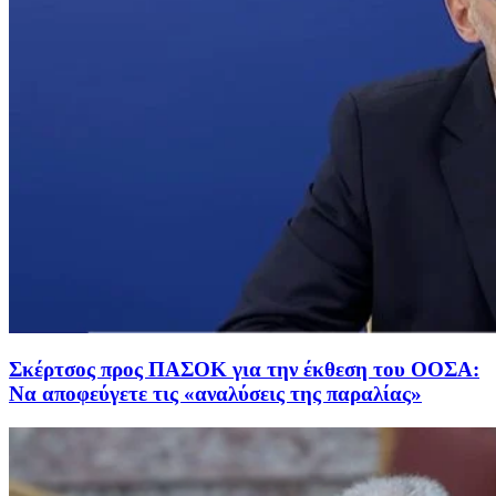
Σκέρτσος προς ΠΑΣΟΚ για την έκθεση του ΟΟΣΑ:
Να αποφεύγετε τις «αναλύσεις της παραλίας»