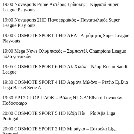
19:00 Novasports Prime Αστέρας Tρίπολης – Κηφισιά Super
League Play-outs
19:00 Novasports 2HD Πανσερραϊκός – Παναιτωλικός Super
League Play-outs
19:00 COSMOTE SPORT 1 HD ΑΕΛ– Ατρόμητος Super League
Play-outs
19:00 Mega News Ολυμπιακός – Σαμπαντέλ Champions League
πόλο γυναικών
19:05 COSMOTE SPORT 6 HD Αλ Χιλάλ – Νέομ Roshn Saudi
League
19:30 COSMOTE SPORT 4 HD Αρμάνι Μιλάνο – Ρέτζιο Εμίλια
Lega Basket Serie A
19:30 ΕΡΤ2 ΣΠΟΡ ΠΑΟΚ – Βόλος ΝΠΣ Α’ Εθνική Γυναικών
Ποδόσφαιρο
20:00 COSMOTE SPORT 5 HD Κάζα Πία – Ρίο Άβε Liga
Portugal
20:00 COSMOTE SPORT 2 HD Μπράγκα – Εστρέλα Liga