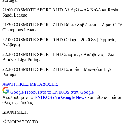
Portugal
21:00 COSMOTE SPORT 3 HD Αλ Αχλί – Αλ Κολόοντ Roshn
Saudi League
21:30 COSMOTE SPORT 7 HD Βάρτα Ζαβιέρτσιε – Ζιράτ CEV
Champions League
22:00 COSMOTE SPORT 6 HD Oktagon 2026 88 (Γερμανία,
Ανόβερο)
22:30 COSMOTE SPORT 1 HD Σπόρτινγκ Λισαβόνας – Ζιλ
Βισέντε Liga Portugal
22:30 COSMOTE SPORT 2 HD Εστορίλ – Μπενφίκα Liga
Portugal
ΑΘΛΗΤΙΚΕΣ ΜΕΤΑΔΟΣΕΙΣ
Google
Προσθέστε το ENIKOS στην Google
Ακολουθήστε το
ENIKOS στο Google News
και μάθετε πρώτοι
όλες τις ειδήσεις.
ΔΙΑΦΗΜΙΣΗ
ΜΟΙΡΑΣΟΥ ΤΟ