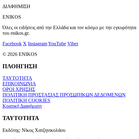
ΔΙΑΦΗΜΙΣΗ
ENIKOS
Όλες οι ειδήσεις από την Ελλάδα και τον κόσμο με την εγκυρότητα
του enikos.gr.
Facebook
X
Instagram
YouTube
Viber
© 2026 ENIKOS
ΠΛΟΗΓΗΣΗ
ΤΑΥΤΟΤΗΤΑ
ΕΠΙΚΟΙΝΩΝΙΑ
ΟΡΟΙ ΧΡΗΣΗΣ
ΠΟΛΙΤΙΚΗ ΠΡΟΣΤΑΣΙΑΣ ΠΡΟΣΩΠΙΚΩΝ ΔΕΔΟΜΕΝΩΝ
ΠΟΛΙΤΙΚΗ COOKIES
Κρατική Διαφήμιση
ΤΑΥΤΟΤΗΤΑ
Εκδότης:
Νίκος Χατζηνικολάου