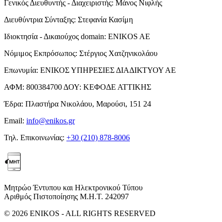
Γενικός Διευθυντής - Διαχειριστής:
Μάνος Νιφλής
Διευθύντρια Σύνταξης:
Στεφανία Κασίμη
Ιδιοκτησία - Δικαιούχος domain:
ENIKOS AE
Νόμιμος Εκπρόσωπος:
Στέργιος Χατζηνικολάου
Επωνυμία:
ΕΝΙΚΟΣ ΥΠΗΡΕΣΙΕΣ ΔΙΑΔΙΚΤΥΟΥ ΑΕ
ΑΦΜ:
800384700
ΔΟΥ:
ΚΕΦΟΔΕ ΑΤΤΙΚΗΣ
Έδρα:
Πλαστήρα Νικολάου, Μαρούσι, 151 24
Email:
info@enikos.gr
Τηλ. Επικοινωνίας:
+30 (210) 878-8006
Μητρώο Έντυπου και Ηλεκτρονικού Τύπου
Αριθμός Πιστοποίησης Μ.Η.Τ. 242097
© 2026 ENIKOS - ALL RIGHTS RESERVED