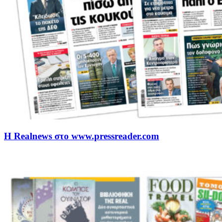
Η Realnews στο www.pressreader.com