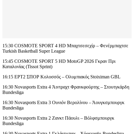
15:30 COSMOTE SPORT 4 HD Μπαχτσεσεχίρ – Φενέρμπαχτσε
Turkish Basketball Super League
15:45 COSMOTE SPORT 5 HD MotoGP 2026 Γκραν Πρι
Καταλονίας (Tissot Sprint)
16:15 ΕΡΤ2 ΣΠΟΡ Κολοσσός – Ολυμπιακός Stoiximan GBL
16:30 Novasports Extra 4 Άιντραχτ Φρανκφούρτης – Στουτγκάρδη
Bundesliga
16:30 Novasports Extra 3 Ουνιόν Βερολίνου – Άουγκσμπουργκ
Bundesliga
16:30 Novasports Extra 2 Ζανκτ Πάουλι – Βόλφσμπουργκ
Bundesliga
16:30 Novasports Extra 1 Γκλάντμπαχ – Χόφενχαϊμ Bundesliga