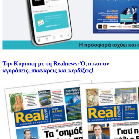
Την Κυριακή με τη Realnews: Ό,τι και αν
αγοράσεις, σκανάρεις και κερδίζεις!