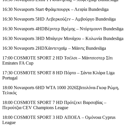
16:30 Novasports Start Φράιμπουργκ – Λειψία Bundesliga
16:30 Novasports 5HD Λεβερκούζεν – Αμβούργο Bundesliga
16:30 Novasports 4HDΒέρντερ Βρέμης – Ντόρτμουντ Bundesliga
16:30 Novasports 3HD Μπάγερν Μονάχου – Κολωνία Bundesliga
16:30 Novasports 2HDΧάιντενχαϊμ – Μάιντς Bundesliga
17:00 COSMOTE SPORT 2 HD Τσέλσι – Μάντσεστερ Σίτι
Emirates FA Cup
17:30 COSMOTE SPORT 8 HD Πόρτο – Σάντα Κλάρα Liga
Portugal
18:00 Novasports 6HD WTA 1000 2026Σβιτολόνα-Γκοφ Ρώμη,
Τελικός
18:00 COSMOTE SPORT 7 HD Πρότζεκτ Βαρσοβίας –
Περούτζια CEV Champions League
18:00 COSMOTE SPORT 3 HD ΑΠΟΕΛ – Ομόνοια Cyprus
League