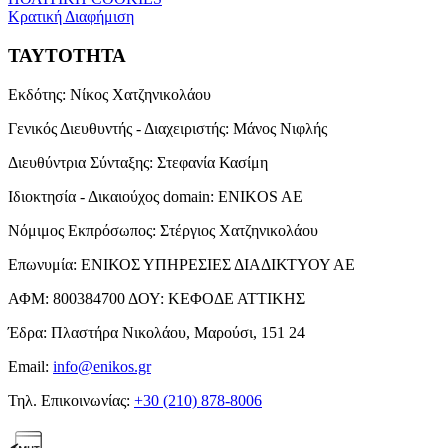
Κρατική Διαφήμιση
ΤΑΥΤΟΤΗΤΑ
Εκδότης:
Νίκος Χατζηνικολάου
Γενικός Διευθυντής - Διαχειριστής:
Μάνος Νιφλής
Διευθύντρια Σύνταξης:
Στεφανία Κασίμη
Ιδιοκτησία - Δικαιούχος domain:
ENIKOS AE
Νόμιμος Εκπρόσωπος:
Στέργιος Χατζηνικολάου
Επωνυμία:
ΕΝΙΚΟΣ ΥΠΗΡΕΣΙΕΣ ΔΙΑΔΙΚΤΥΟΥ ΑΕ
ΑΦΜ:
800384700
ΔΟΥ:
ΚΕΦΟΔΕ ΑΤΤΙΚΗΣ
Έδρα:
Πλαστήρα Νικολάου, Μαρούσι, 151 24
Email:
info@enikos.gr
Τηλ. Επικοινωνίας:
+30 (210) 878-8006