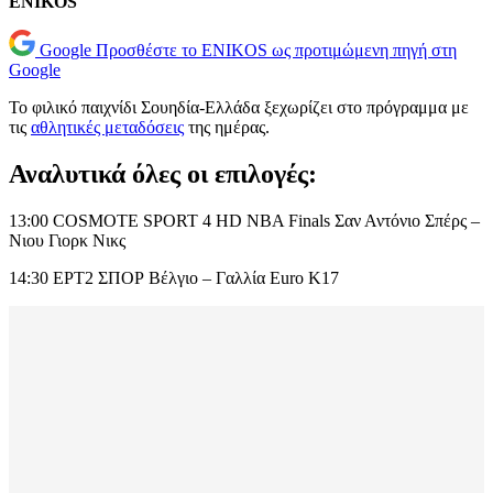
ENIKOS
Google
Προσθέστε το ENIKOS ως προτιμώμενη πηγή στη
Google
Το φιλικό παιχνίδι Σουηδία-Ελλάδα ξεχωρίζει στο πρόγραμμα με
τις
αθλητικές μεταδόσεις
της ημέρας.
Αναλυτικά όλες οι επιλογές:
13:00 COSMOTE SPORT 4 HD NBA Finals Σαν Αντόνιο Σπέρς –
Νιου Γιορκ Νικς
14:30 ΕΡΤ2 ΣΠΟΡ Βέλγιο – Γαλλία Euro Κ17