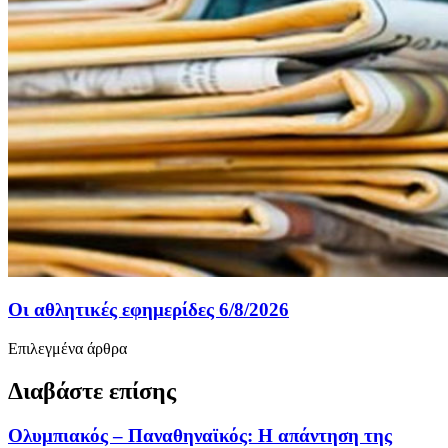
Οι αθλητικές εφημερίδες 6/8/2026
Επιλεγμένα άρθρα
Διαβάστε επίσης
Ολυμπιακός – Παναθηναϊκός: Η απάντηση της