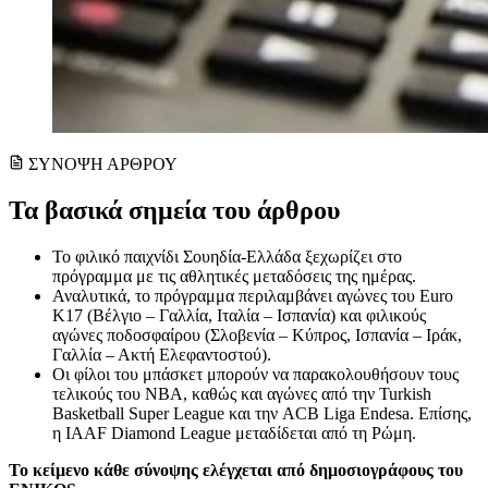
ΣΥΝΟΨΗ ΑΡΘΡΟΥ
Τα βασικά σημεία του άρθρου
Το φιλικό παιχνίδι Σουηδία-Ελλάδα ξεχωρίζει στο
πρόγραμμα με τις αθλητικές μεταδόσεις της ημέρας.
Αναλυτικά, το πρόγραμμα περιλαμβάνει αγώνες του Euro
Κ17 (Βέλγιο – Γαλλία, Ιταλία – Ισπανία) και φιλικούς
αγώνες ποδοσφαίρου (Σλοβενία – Κύπρος, Ισπανία – Ιράκ,
Γαλλία – Ακτή Ελεφαντοστού).
Οι φίλοι του μπάσκετ μπορούν να παρακολουθήσουν τους
τελικούς του NBA, καθώς και αγώνες από την Turkish
Basketball Super League και την ACB Liga Endesa. Επίσης,
η IAAF Diamond League μεταδίδεται από τη Ρώμη.
Το κείμενο κάθε σύνοψης ελέγχεται από δημοσιογράφους του