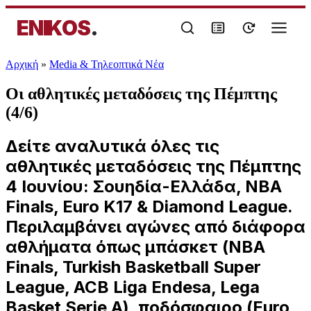
ENIKOS
.
Αρχική
»
Media & Τηλεοπτικά Νέα
Οι αθλητικές μεταδόσεις της Πέμπτης
(4/6)
Δείτε αναλυτικά όλες τις
αθλητικές μεταδόσεις της Πέμπτης
4 Ιουνίου: Σουηδία-Ελλάδα, NBA
Finals, Euro Κ17 & Diamond League.
Περιλαμβάνει αγώνες από διάφορα
αθλήματα όπως μπάσκετ (NBA
Finals, Turkish Basketball Super
League, ACB Liga Endesa, Lega
Basket Serie A), ποδόσφαιρο (Euro