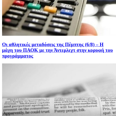
Οι αθλητικές μεταδόσεις της Πέμπτης (6/8) – Η
μάχη του ΠΑΟΚ με την Άντερλεχτ στην κορυφή του
προγράμματος