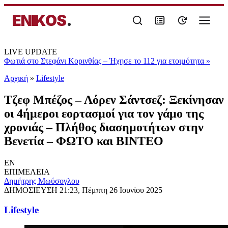
ENIKOS
.
LIVE UPDATE
Φωτιά στο Στεφάνι Κορινθίας – Ήχησε το 112 για ετοιμότητα
»
Αρχική
»
Lifestyle
Τζεφ Μπέζος – Λόρεν Σάντσεζ: Ξεκίνησαν
οι 4ήμεροι εορτασμοί για τον γάμο της
χρονιάς – Πλήθος διασημοτήτων στην
Βενετία – ΦΩΤΟ και ΒΙΝΤΕΟ
EN
ΕΠΙΜΕΛΕΙΑ
Δημήτρης Μωύσογλου
ΔΗΜΟΣΙΕΥΣΗ
21:23, Πέμπτη 26 Ιουνίου 2025
Lifestyle