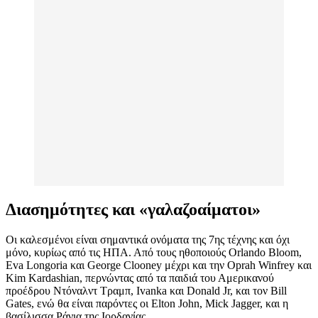
Διασημότητες και «γαλαζοαίματοι»
Οι καλεσμένοι είναι σημαντικά ονόματα της 7ης τέχνης και όχι
μόνο, κυρίως από τις ΗΠΑ. Από τους ηθοποιούς Orlando Bloom,
Eva Longoria και George Clooney μέχρι και την Oprah Winfrey και
Kim Kardashian, περνώντας από τα παιδιά του Αμερικανού
προέδρου Ντόναλντ Τραμπ, Ivanka και Donald Jr, και τον Bill
Gates, ενώ θα είναι παρόντες οι Elton John, Mick Jagger, και η
βασίλισσα Ράνια της Ιορδανίας.