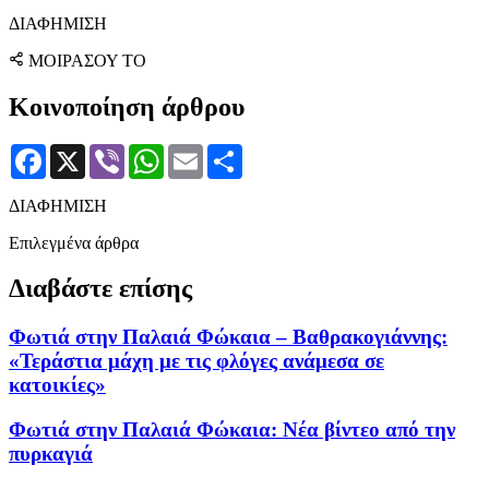
ΔΙΑΦΗΜΙΣΗ
ΜΟΙΡΑΣΟΥ ΤΟ
Κοινοποίηση άρθρου
Facebook
X
Viber
WhatsApp
Email
Μοιραστείτε
ΔΙΑΦΗΜΙΣΗ
Επιλεγμένα άρθρα
Διαβάστε επίσης
Φωτιά στην Παλαιά Φώκαια – Βαθρακογιάννης:
«Τεράστια μάχη με τις φλόγες ανάμεσα σε
κατοικίες»
Φωτιά στην Παλαιά Φώκαια: Νέα βίντεο από την
πυρκαγιά