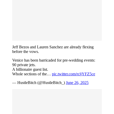
Jeff Bezos and Lauren Sanchez are already flexing
before the vows.
Venice has been barricaded for pre-wedding events:
90 private jets.
A billionaire guest list.
Whole sections of the…
pic.twitter.com/rcljYFZ5ce
— HustleBitch (@HustleBitch_)
June 26, 2025