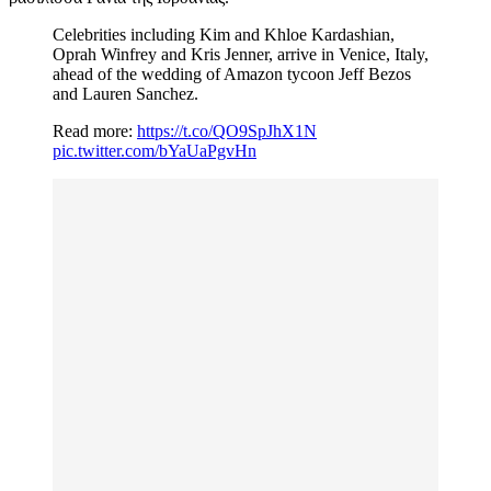
Celebrities including Kim and Khloe Kardashian,
Oprah Winfrey and Kris Jenner, arrive in Venice, Italy,
ahead of the wedding of Amazon tycoon Jeff Bezos
and Lauren Sanchez.
Read more:
https://t.co/QO9SpJhX1N
pic.twitter.com/bYaUaPgvHn