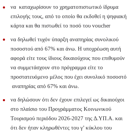
να καταχωρίσουν το χρηματοπιστωτικό ίδρυμα
επιλογής τους, από το οποίο θα εκδοθεί η ψηφιακή
κάρτα και θα πιστωθεί το ποσό του voucher
να δηλωθεί τυχόν ύπαρξη αναπηρίας συνολικού
ποσοστού από 67% και άνω. Η υποχρέωση αυτή
αφορά είτε τους ίδιους δικαιούχους που επιθυμούν
να συμμετάσχουν στο πρόγραμμα είτε το
προστατευόμενο μέλος που έχει συνολικό ποσοστό
αναπηρίας από 67% και άνω.
να δηλώσουν ότι δεν έχουν επιλεγεί ως δικαιούχοι
στο πλαίσιο του Προγράμματος Κοινωνικού
Τουρισμού περιόδου 2026-2027 της Δ.ΥΠ.Α. και
ότι δεν ήταν κληρωθέντες του γ’ κύκλου του