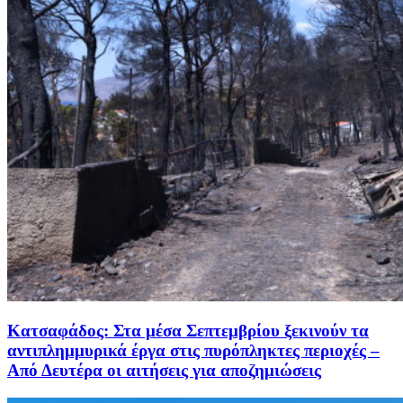
Κατσαφάδος: Στα μέσα Σεπτεμβρίου ξεκινούν τα
αντιπλημμυρικά έργα στις πυρόπληκτες περιοχές –
Από Δευτέρα οι αιτήσεις για αποζημιώσεις