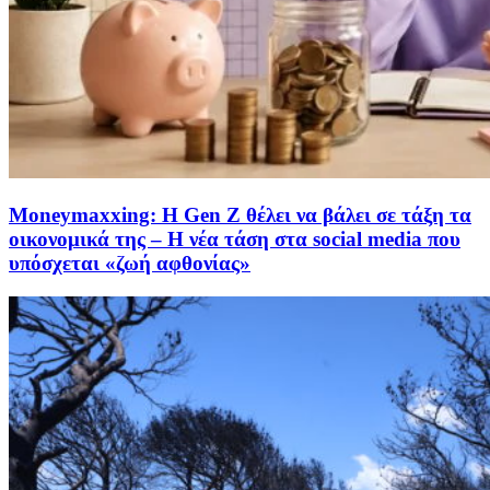
Moneymaxxing: Η Gen Z θέλει να βάλει σε τάξη τα
οικονομικά της – Η νέα τάση στα social media που
υπόσχεται «ζωή αφθονίας»