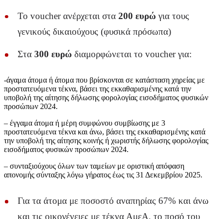
Το voucher ανέρχεται στα
200 ευρώ
για τους
γενικούς δικαιούχους (φυσικά πρόσωπα)
Στα
300 ευρώ
διαμορφώνεται το voucher για:
-άγαμα άτομα ή άτομα που βρίσκονται σε κατάσταση χηρείας με
προστατευόμενα τέκνα, βάσει της εκκαθαρισμένης κατά την
υποβολή της αίτησης δήλωσης φορολογίας εισοδήματος φυσικών
προσώπων 2024.
– έγγαμα άτομα ή μέρη συμφώνου συμβίωσης με 3
προστατευόμενα τέκνα και άνω, βάσει της εκκαθαρισμένης κατά
την υποβολή της αίτησης κοινής ή χωριστής δήλωσης φορολογίας
εισοδήματος φυσικών προσώπων 2024.
– συνταξιούχους όλων των ταμείων με οριστική απόφαση
απονομής σύνταξης λόγω γήρατος έως τις 31 Δεκεμβρίου 2025.
Για τα άτομα με ποσοστό αναπηρίας 67% και άνω
και τις οικογένειες με τέκνα ΑμεΑ, το ποσό του