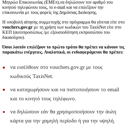
Μητρώο Επικοινωνίας (ΕΜΕπ),να δηλώσουν τον αριθμό του
κινητού τηλεφώνου τους, το e-mail και να επιλέξουν την
επικοινωνία με τους φορείς της Δημόσιας Διοίκησης.
Η υποβολή αίτησης συμμετοχής στο πρόγραμμα θα γίνεται είτε στο
vouchers.gov.gr
με τη χρήση των κωδικών του TaxisNet είτε στο
ΚΕΠ (αυτοπροσώπως /με εξουσιοδότηση εκπροσώπου του
δικαιούχου).
Όσοι λοιπόν επιλέξουν το πρώτο τρόπο θα πρέπει να κάνουν τις
παρακάτω ενέργειες. Αναλυτικά, οι ενδιαφερόμενοι θα πρέπει:
να εισέλθουν στο vouchers.gov.gr με τους
κωδικούς TaxisNet.
να καταχωρήσουν και να πιστοποιήσουν το email
και το κινητό τους τηλέφωνο.
να δηλώσουν εάν θα χρησιμοποιήσουν την άυλη
κάρτα για την χαμηλή περίοδο ή για την υψηλή.