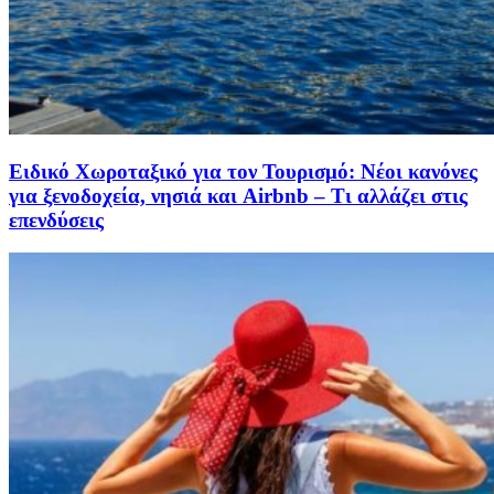
Ειδικό Χωροταξικό για τον Τουρισμό: Νέοι κανόνες
για ξενοδοχεία, νησιά και Airbnb – Τι αλλάζει στις
επενδύσεις