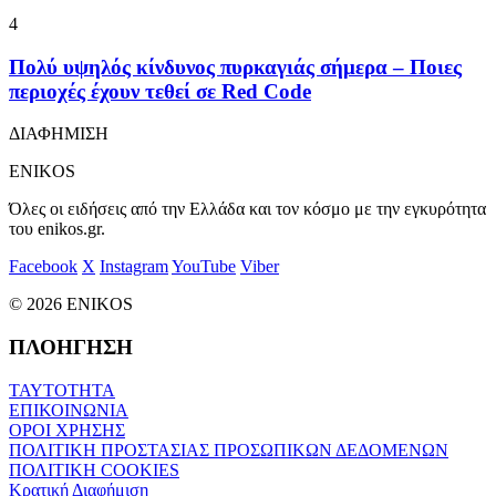
4
Πολύ υψηλός κίνδυνος πυρκαγιάς σήμερα – Ποιες
περιοχές έχουν τεθεί σε Red Code
ΔΙΑΦΗΜΙΣΗ
ENIKOS
Όλες οι ειδήσεις από την Ελλάδα και τον κόσμο με την εγκυρότητα
του enikos.gr.
Facebook
X
Instagram
YouTube
Viber
© 2026 ENIKOS
ΠΛΟΗΓΗΣΗ
ΤΑΥΤΟΤΗΤΑ
ΕΠΙΚΟΙΝΩΝΙΑ
ΟΡΟΙ ΧΡΗΣΗΣ
ΠΟΛΙΤΙΚΗ ΠΡΟΣΤΑΣΙΑΣ ΠΡΟΣΩΠΙΚΩΝ ΔΕΔΟΜΕΝΩΝ
ΠΟΛΙΤΙΚΗ COOKIES
Κρατική Διαφήμιση