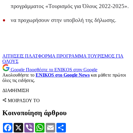
προγράμματος «Τουρισμός για Όλους 2022-2025».
να προχωρήσουν στην υποβολή της δήλωσης.
ΑΙΤΗΣΕΙΣ
ΠΛΑΤΦΟΡΜΑ
ΠΡΟΓΡΑΜΜΑ
ΤΟΥΡΙΣΜΟΣ ΓΙΑ
ΟΛΟΥΣ
Google
Προσθέστε το ENIKOS στην Google
Ακολουθήστε το
ENIKOS στο Google News
και μάθετε πρώτοι
όλες τις ειδήσεις.
ΔΙΑΦΗΜΙΣΗ
ΜΟΙΡΑΣΟΥ ΤΟ
Κοινοποίηση άρθρου
Facebook
X
Viber
WhatsApp
Email
Μοιραστείτε