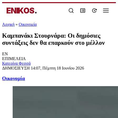
ENIKOS
.
Αρχική
»
Oικονομία
Καμπανάκι Στουρνάρα: Οι δημόσιες
συντάξεις δεν θα επαρκούν στο μέλλον
EN
ΕΠΙΜΕΛΕΙΑ
Κατερίνα Φεσσά
ΔΗΜΟΣΙΕΥΣΗ
14:07, Πέμπτη 18 Ιουνίου 2026
Oικονομία