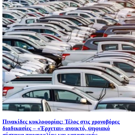
Πινακίδες κυκλοφορίας: Τέλος στις χρονοβόρες
διαδικασίες – «Έρχεται» ανοικτό, ψηφιακό
σύστημα παραγγελίας και κατασκευής