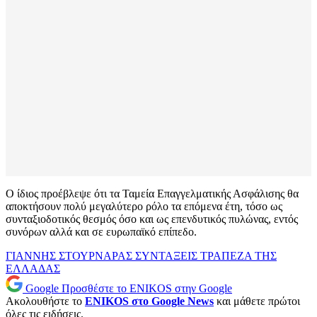
Ο ίδιος προέβλεψε ότι τα Ταμεία Επαγγελματικής Ασφάλισης θα
αποκτήσουν πολύ μεγαλύτερο ρόλο τα επόμενα έτη, τόσο ως
συνταξιοδοτικός θεσμός όσο και ως επενδυτικός πυλώνας, εντός
συνόρων αλλά και σε ευρωπαϊκό επίπεδο.
ΓΙΑΝΝΗΣ ΣΤΟΥΡΝΑΡΑΣ
ΣΥΝΤΑΞΕΙΣ
ΤΡΑΠΕΖΑ ΤΗΣ
ΕΛΛΑΔΑΣ
Google
Προσθέστε το ENIKOS στην Google
Ακολουθήστε το
ENIKOS στο Google News
και μάθετε πρώτοι
όλες τις ειδήσεις.