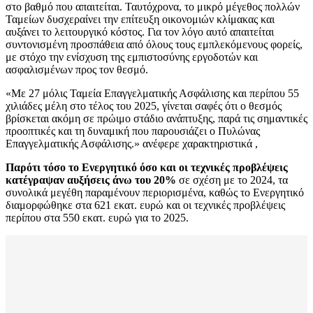
στο βαθμό που απαιτείται. Ταυτόχρονα, το μικρό μέγεθος πολλών
Ταμείων δυσχεραίνει την επίτευξη οικονομιών κλίμακας και
αυξάνει το λειτουργικό κόστος. Για τον λόγο αυτό απαιτείται
συντονισμένη προσπάθεια από όλους τους εμπλεκόμενους φορείς,
με στόχο την ενίσχυση της εμπιστοσύνης εργοδοτών και
ασφαλισμένων προς τον θεσμό.
«Με 27 μόλις Ταμεία Επαγγελματικής Ασφάλισης και περίπου 55
χιλιάδες μέλη στο τέλος του 2025, γίνεται σαφές ότι ο θεσμός
βρίσκεται ακόμη σε πρώιμο στάδιο ανάπτυξης, παρά τις σημαντικές
προοπτικές και τη δυναμική που παρουσιάζει ο Πυλώνας
Επαγγελματικής Ασφάλισης.» ανέφερε χαρακτηριστικά ,
Παρότι τόσο το Ενεργητικό όσο και οι τεχνικές προβλέψεις
κατέγραψαν αυξήσεις άνω του 20%
σε σχέση με το 2024, τα
συνολικά μεγέθη παραμένουν περιορισμένα, καθώς το Ενεργητικό
διαμορφώθηκε στα 621 εκατ. ευρώ και οι τεχνικές προβλέψεις
περίπου στα 550 εκατ. ευρώ για το 2025.