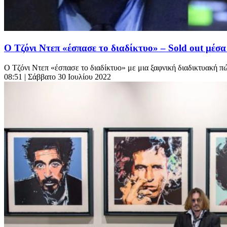
Ο Τζόνι Ντεπ «έσπασε το διαδίκτυο» – Sold out μέσα
Ο Τζόνι Ντεπ «έσπασε το διαδίκτυο» με μια ξαφνική διαδικτυακή πώ
08:51
| Σάββατο 30 Ιουλίου 2022