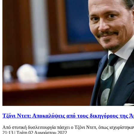
Τζόνι Ντεπ: Αποκαλύψεις από τους δικηγόρους της 
Από στυτική δυσλειτουργία πάσχει ο Τζόνι Ντεπ, όπως ισχυρίστηκαν
21:13
| Τρίτη 02 Αυγούστου 2022