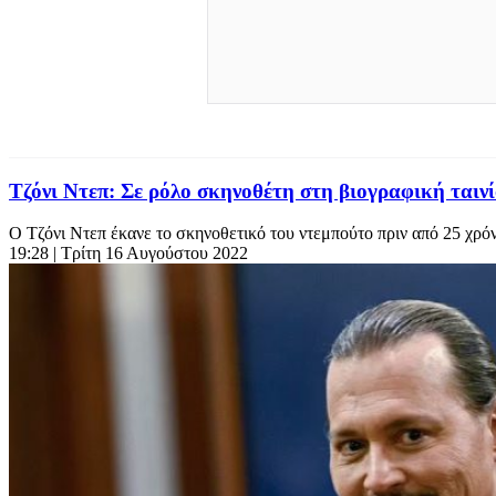
Τζόνι Ντεπ: Σε ρόλο σκηνοθέτη στη βιογραφική ταιν
Ο Τζόνι Ντεπ έκανε το σκηνοθετικό του ντεμπούτο πριν από 25 χρό
19:28
| Τρίτη 16 Αυγούστου 2022