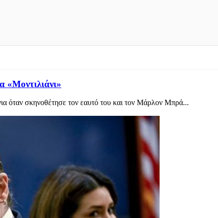
ία «Μοντιλιάνι»
νια όταν σκηνοθέτησε τον εαυτό του και τον Μάρλον Μπρά...