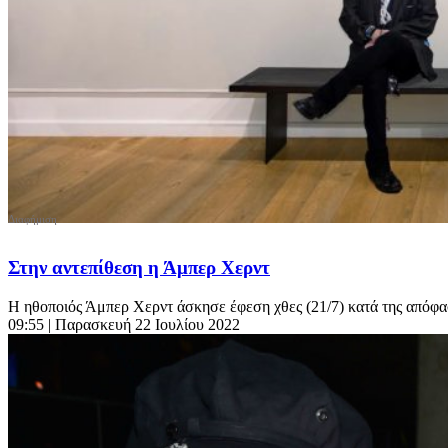
Στην αντεπίθεση η Άμπερ Χερντ
Η ηθοποιός Άμπερ Χερντ άσκησε έφεση χθες (21/7) κατά της απόφασ
09:55
| Παρασκευή 22 Ιουλίου 2022