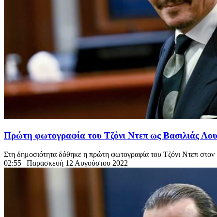
Πρώτη φωτογραφία του Τζόνι Ντεπ ως Βασιλιάς Λου
Στη δημοσιότητα δόθηκε η πρώτη φωτογραφία του Τζόνι Ντεπ στον ρό
02:55
| Παρασκευή 12 Αυγούστου 2022