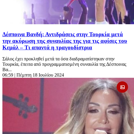
Δέσποινα Βανδή: Αντιδράσεις στην Τουρκία μετά
την ακύρωση της συναυλίας της για τις αφίσες του
Κεμάλ – Τι απαντά η τραγουδίστρια
Σάλος έχει προκληθεί μετά τα όσα διαδραματίστηκαν στην
Τουρκία, έπειτα από προγραμματισμένη συναυλία της Δέσποινας
Βα...
06:59
| Πέμπτη 18 Ιουλίου 2024