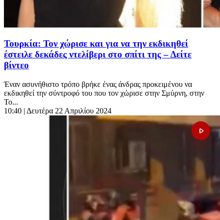
Τουρκία: Τον χώρισε και για να την εκδικηθεί
έστειλε δεκάδες ντελίβερι στο σπίτι της – Δείτε
βίντεο
Έναν ασυνήθιστο τρόπο βρήκε ένας άνδρας προκειμένου να
εκδικηθεί την σύντροφό του που τον χώρισε στην Σμύρνη, στην
Το...
10:40
| Δευτέρα 22 Απριλίου 2024