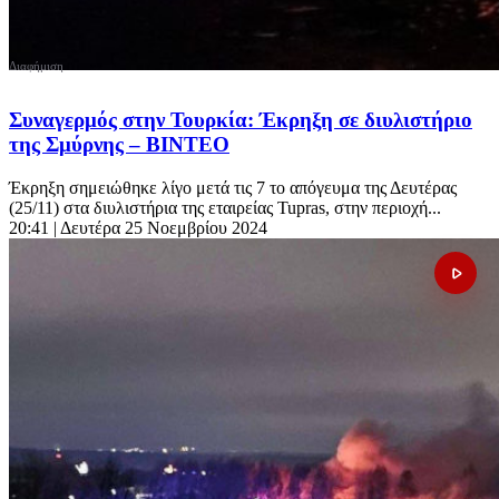
Συναγερμός στην Τουρκία: Έκρηξη σε διυλιστήριο
της Σμύρνης – ΒΙΝΤΕΟ
Έκρηξη σημειώθηκε λίγο μετά τις 7 το απόγευμα της Δευτέρας
(25/11) στα διυλιστήρια της εταιρείας Tupras, στην περιοχή...
20:41
| Δευτέρα 25 Νοεμβρίου 2024