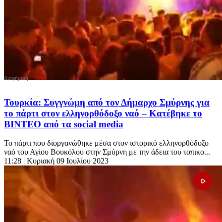
Τουρκία: Συγγνώμη από τον Δήμαρχο Σμύρνης για
το πάρτι στον ελληνορθόδοξο ναό – Κατέβηκε το
ΒΙΝΤΕΟ από τα social media
Το πάρτι που διοργανώθηκε μέσα στον ιστορικό ελληνορθόδοξο
ναό του Αγίου Βουκόλου στην Σμύρνη με την άδεια του τοπικο...
11:28
| Κυριακή 09 Ιουλίου 2023