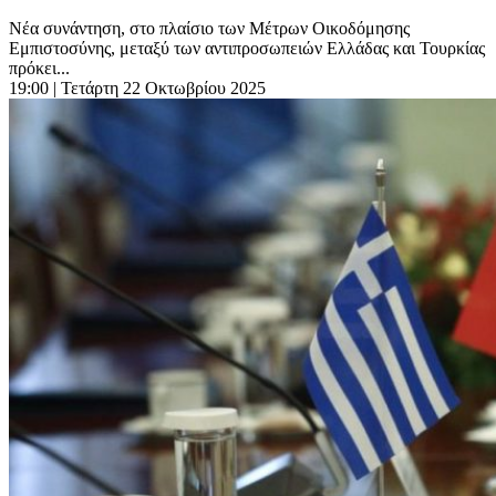
Νέα συνάντηση, στο πλαίσιο των Μέτρων Οικοδόμησης
Εμπιστοσύνης, μεταξύ των αντιπροσωπειών Ελλάδας και Τουρκίας
πρόκει...
19:00
| Τετάρτη 22 Οκτωβρίου 2025