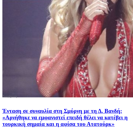
Ένταση σε συναυλία στη Σμύρνη με τη Δ. Βανδή:
«Αρνήθηκε να εμφανιστεί επειδή θέλει να κατέβει η
τουρκική σημαία και η αφίσα του Ατατούρκ»