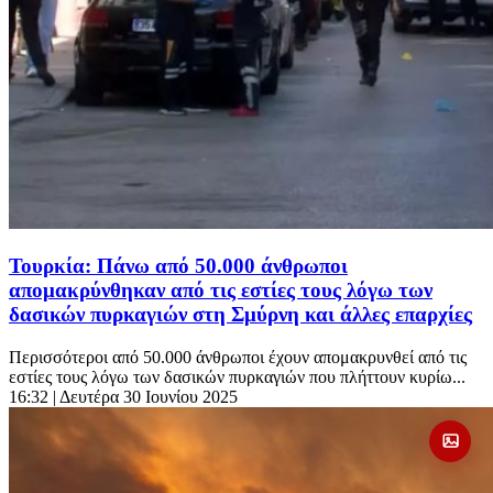
Τουρκία: Πάνω από 50.000 άνθρωποι
απομακρύνθηκαν από τις εστίες τους λόγω των
δασικών πυρκαγιών στη Σμύρνη και άλλες επαρχίες
Περισσότεροι από 50.000 άνθρωποι έχουν απομακρυνθεί από τις
εστίες τους λόγω των δασικών πυρκαγιών που πλήττουν κυρίω...
16:32
| Δευτέρα 30 Ιουνίου 2025