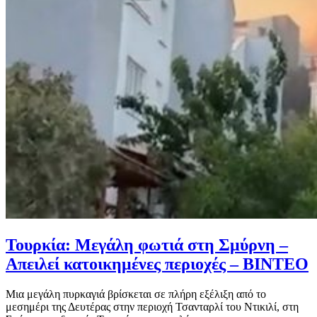
Τουρκία: Μεγάλη φωτιά στη Σμύρνη –
Απειλεί κατοικημένες περιοχές – ΒΙΝΤΕΟ
Μια μεγάλη πυρκαγιά βρίσκεται σε πλήρη εξέλιξη από το
μεσημέρι της Δευτέρας στην περιοχή Τσανταρλί του Ντικιλί, στη