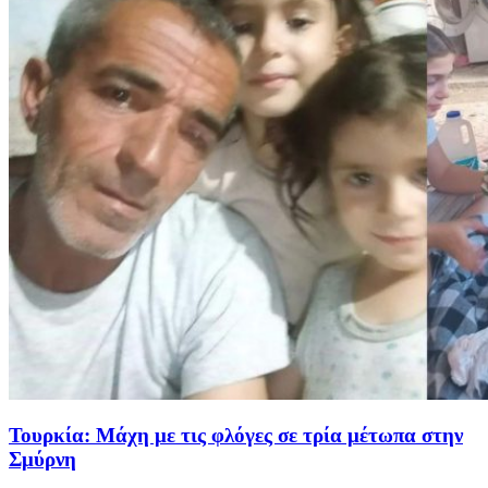
Τουρκία: Μάχη με τις φλόγες σε τρία μέτωπα στην
Σμύρνη