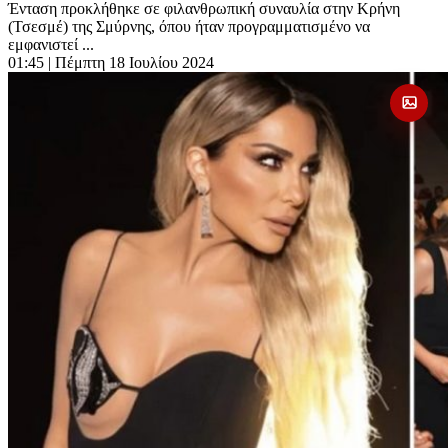
Ένταση προκλήθηκε σε φιλανθρωπική συναυλία στην Κρήνη
(Τσεσμέ) της Σμύρνης, όπου ήταν προγραμματισμένο να
εμφανιστεί ...
01:45
| Πέμπτη 18 Ιουλίου 2024