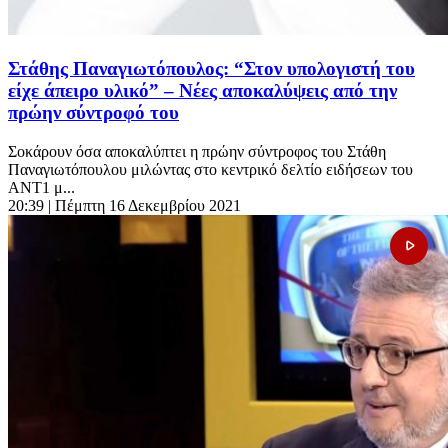
Στάθης Παναγιωτόπουλος: “Στον υπολογιστή του
είχε άπειρο υλικό” – Νέες αποκαλύψεις από την
πρώην σύντροφό του
Σοκάρουν όσα αποκαλύπτει η πρώην σύντροφος του Στάθη
Παναγιωτόπουλου μιλώντας στο κεντρικό δελτίο ειδήσεων του
ΑΝΤ1 μ...
20:39
| Πέμπτη 16 Δεκεμβρίου 2021