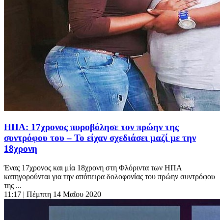
ΗΠΑ: 17χρονος πυροβόλησε τον πρώην της
συντρόφου του – Το είχαν σχεδιάσει μαζί με την
18χρονη
Ένας 17χρονος και μία 18χρονη στη Φλόριντα των ΗΠΑ
κατηγορούνται για την απόπειρα δολοφονίας του πρώην συντρόφου
της ...
11:17
| Πέμπτη 14 Μαΐου 2020