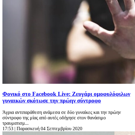
Φονικό στο Facebook Live: Ζευγάρι ομοφυλόφιλων
γυναικών σκότωσε την πρώην σύντροφο
Άγρια αντιπαράθεση ανάμεσα σε δύο γυναίκες και την πρώην
σύντροφο της μίας από αυτές οδήγησε στον θανάσιμο
τραυματισμ...
17:53
| Παρασκευή 04 Σεπτεμβρίου 2020