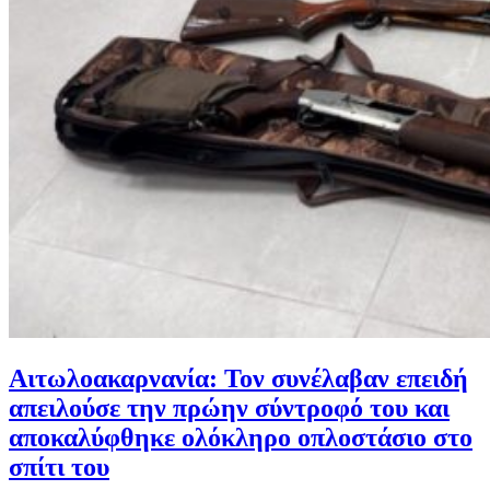
Αιτωλοακαρνανία: Τον συνέλαβαν επειδή
απειλούσε την πρώην σύντροφό του και
αποκαλύφθηκε ολόκληρο οπλοστάσιο στο
σπίτι του