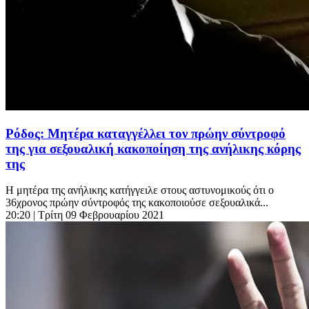
Ρόδος: Μητέρα καταγγέλλει τον πρώην σύντροφό
της για σεξουαλική κακοποίηση της ανήλικης κόρης
της
Η μητέρα της ανήλικης κατήγγειλε στους αστυνομικούς ότι ο
36χρονος πρώην σύντροφός της κακοποιούσε σεξουαλικά...
20:20
| Τρίτη 09 Φεβρουαρίου 2021