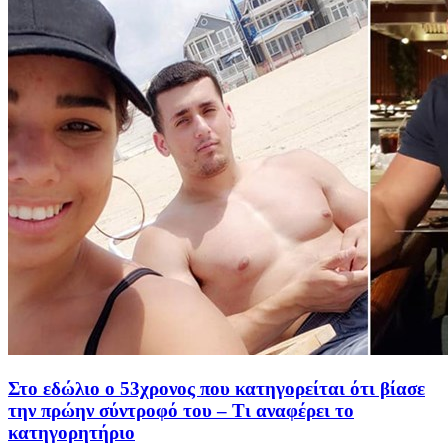
Στο εδώλιο ο 53χρονος που κατηγορείται ότι βίασε
την πρώην σύντροφό του – Τι αναφέρει το
κατηγορητήριο