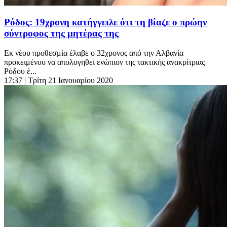
Ρόδος: 19χρονη κατήγγειλε ότι τη βίαζε ο πρώην
σύντροφος της μητέρας της
Εκ νέου προθεσμία έλαβε ο 32χρονος από την Αλβανία
προκειμένου να απολογηθεί ενώπιον της τακτικής ανακρίτριας
Ρόδου έ...
17:37
| Τρίτη 21 Ιανουαρίου 2020