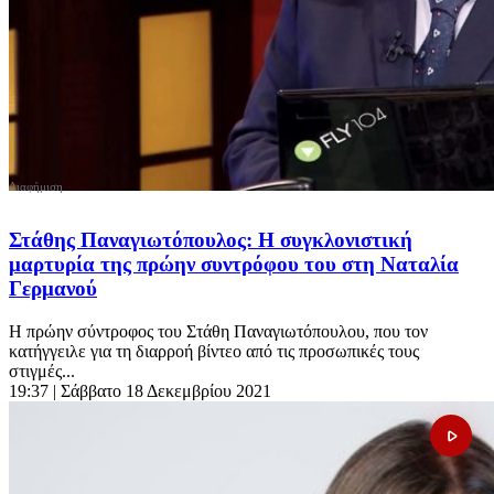
Στάθης Παναγιωτόπουλος: Η συγκλονιστική
μαρτυρία της πρώην συντρόφου του στη Ναταλία
Γερμανού
Η πρώην σύντροφος του Στάθη Παναγιωτόπουλου, που τον
κατήγγειλε για τη διαρροή βίντεο από τις προσωπικές τους
στιγμές...
19:37
| Σάββατο 18 Δεκεμβρίου 2021