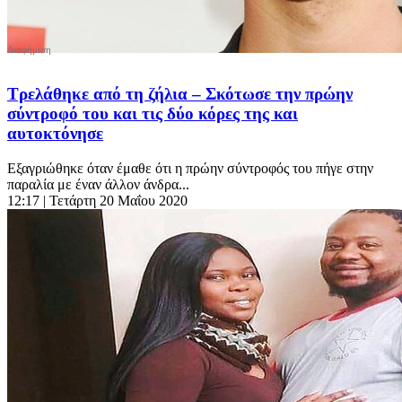
Τρελάθηκε από τη ζήλια – Σκότωσε την πρώην
σύντροφό του και τις δύο κόρες της και
αυτοκτόνησε
Εξαγριώθηκε όταν έμαθε ότι η πρώην σύντροφός του πήγε στην
παραλία με έναν άλλον άνδρα...
12:17
| Τετάρτη 20 Μαΐου 2020