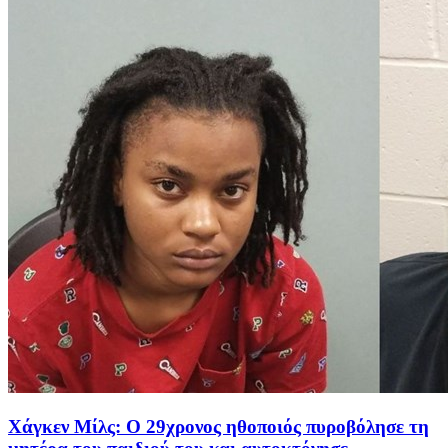
Χάγκεν Μίλς: Ο 29χρονος ηθοποιός πυροβόλησε τη