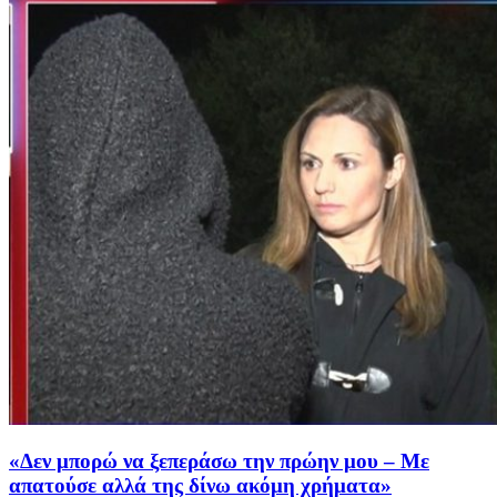
«Δεν μπορώ να ξεπεράσω την πρώην μου – Με
απατούσε αλλά της δίνω ακόμη χρήματα»