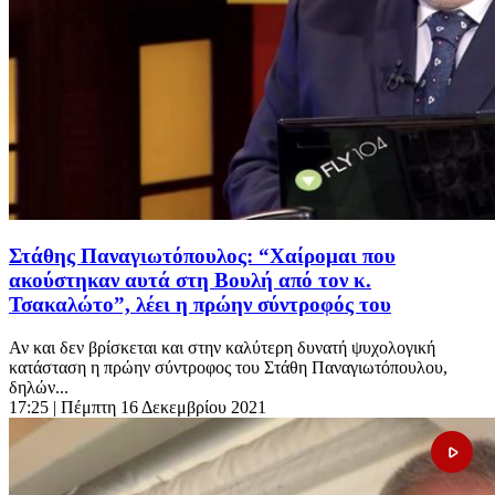
Στάθης Παναγιωτόπουλος: “Χαίρομαι που
ακούστηκαν αυτά στη Βουλή από τον κ.
Τσακαλώτο”, λέει η πρώην σύντροφός του
Αν και δεν βρίσκεται και στην καλύτερη δυνατή ψυχολογική
κατάσταση η πρώην σύντροφος του Στάθη Παναγιωτόπουλου,
δηλών...
17:25
| Πέμπτη 16 Δεκεμβρίου 2021