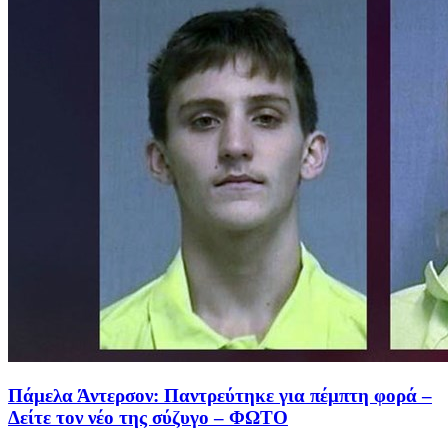
Πάμελα Άντερσον: Παντρεύτηκε για πέμπτη φορά –
Δείτε τον νέο της σύζυγο – ΦΩΤΟ