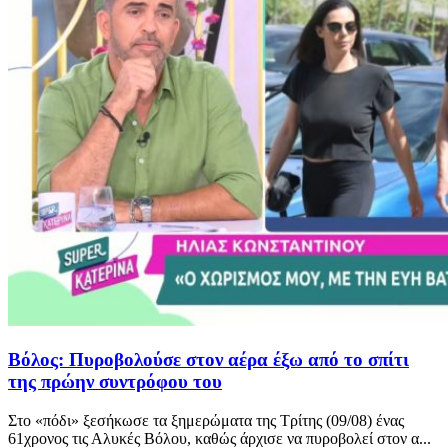
Βόλος: Πυροβολούσε στον αέρα έξω από το σπίτι
της πρώην συντρόφου του
Στο «πόδι» ξεσήκωσε τα ξημερώματα της Τρίτης (09/08) ένας
61χρονος τις Αλυκές Βόλου, καθώς άρχισε να πυροβολεί στον α...