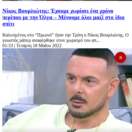
Νίκος Βουρλιώτης: Έχουμε χωρίσει ένα χρόνο
περίπου με την Όλγα – Μένουμε όλοι μαζί στο ίδιο
σπίτι
Καλεσμένος στο “Πρωινό” ήταν την Τρίτη ο Νίκος Βουρλιώτης. Ο
γνωστός ράπερ αναφέρθηκε στον χωρισμό του απ...
01:33
| Τετάρτη 18 Μαΐου 2022