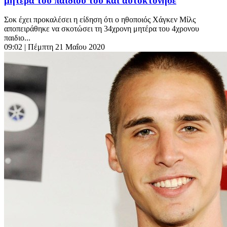
μητέρα του παιδιού του και αυτοκτόνησε
Σοκ έχει προκαλέσει η είδηση ότι ο ηθοποιός Χάγκεν Μίλς
αποπειράθηκε να σκοτώσει τη 34χρονη μητέρα του 4χρονου
παιδιο...
09:02
| Πέμπτη 21 Μαΐου 2020