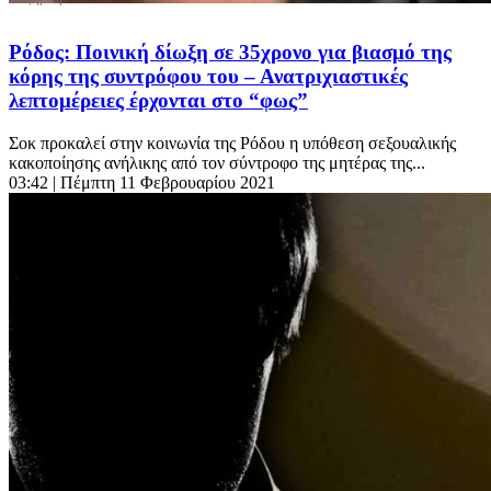
Ρόδος: Ποινική δίωξη σε 35χρονο για βιασμό της
κόρης της συντρόφου του – Ανατριχιαστικές
λεπτομέρειες έρχονται στο “φως”
Σοκ προκαλεί στην κοινωνία της Ρόδου η υπόθεση σεξουαλικής
κακοποίησης ανήλικης από τον σύντροφο της μητέρας της...
03:42
| Πέμπτη 11 Φεβρουαρίου 2021