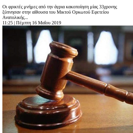
Οι φρικτές μνήμες από την άγρια κακοποίηση μίας 33χρονης
ξύπνησαν στην αίθουσα του Μικτού Ορκωτού Εφετείου
Ανατολικής...
11:25
| Πέμπτη 16 Μαΐου 2019