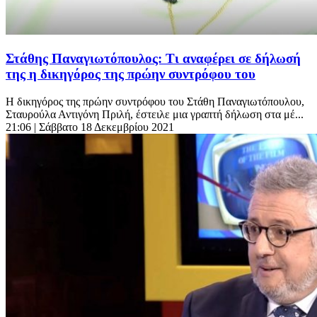
Στάθης Παναγιωτόπουλος: Τι αναφέρει σε δήλωσή
της η δικηγόρος της πρώην συντρόφου του
Η δικηγόρος της πρώην συντρόφου του Στάθη Παναγιωτόπουλου,
Σταυρούλα Αντιγόνη Πριλή, έστειλε μια γραπτή δήλωση στα μέ...
21:06
| Σάββατο 18 Δεκεμβρίου 2021