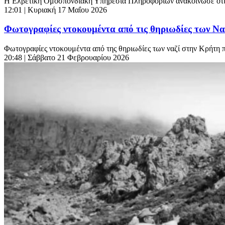
Η Ελβετική Ομοσπονδιακή Υπηρεσία Πληροφοριών ανακοίνωσε ότι θα
12:01
| Κυριακή 17 Μαΐου 2026
Φωτογραφίες ντοκουμέντα από τις θηριωδίες των Ναζ
Φωτογραφίες ντοκουμέντα από της θηριωδίες των ναζί στην Κρήτη π
20:48
| Σάββατο 21 Φεβρουαρίου 2026