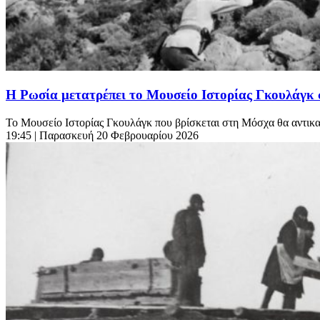
Η Ρωσία μετατρέπει το Μουσείο Ιστορίας Γκουλάγκ σε
Το Μουσείο Ιστορίας Γκουλάγκ που βρίσκεται στη Μόσχα θα αντικατ
19:45
| Παρασκευή 20 Φεβρουαρίου 2026