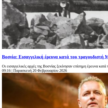
Βοσνία: Εισαγγελική έρευνα κατά του τραγουδιστή Ma
Οι εισαγγελικές αρχές της Βοσνίας ξεκίνησαν επίσημη έρευνα κατά 
09:16
| Παρασκευή 20 Φεβρουαρίου 2026