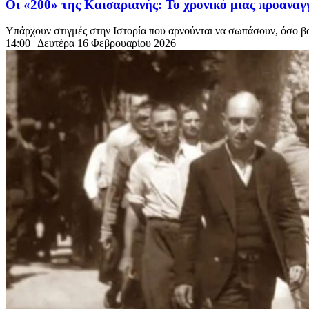
Οι «200» της Καισαριανής: Το χρονικό μιας προαναγγ
Υπάρχουν στιγμές στην Ιστορία που αρνούνται να σωπάσουν, όσο βαθι
14:00
| Δευτέρα 16 Φεβρουαρίου 2026