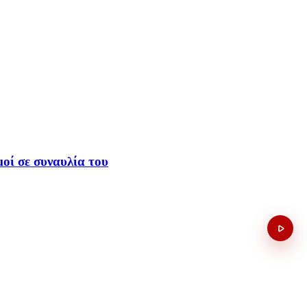
οί σε συναυλία του