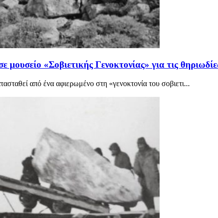
 μουσείο «Σοβιετικής Γενοκτονίας» για τις θηριωδίε
ασταθεί από ένα αφιερωμένο στη «γενοκτονία του σοβιετι...