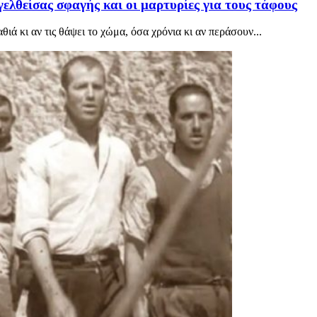
ελθείσας σφαγής και οι μαρτυρίες για τους τάφους
ά κι αν τις θάψει το χώμα, όσα χρόνια κι αν περάσουν...