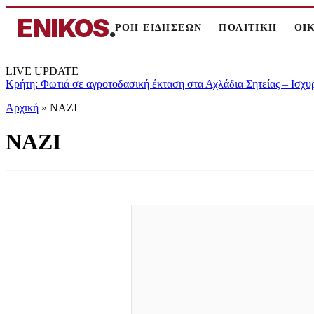
ENIKOS
.
ΡΟΗ ΕΙΔΗΣΕΩΝ
ΠΟΛΙΤΙΚΗ
ΟΙ
LIVE UPDATE
Κρήτη: Φωτιά σε αγροτοδασική έκταση στα Αχλάδια Σητείας – Ισχυ
Αρχική
»
ΝΑΖΙ
ΝΑΖΙ