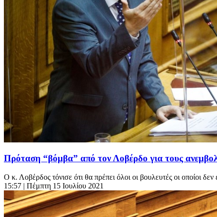
Πρόταση “βόμβα” από τον Λοβέρδο για τους ανεμβολ
Ο κ. Λοβέρδος τόνισε ότι θα πρέπει όλοι οι βουλευτές οι οποίοι δεν
15:57
| Πέμπτη 15 Ιουλίου 2021