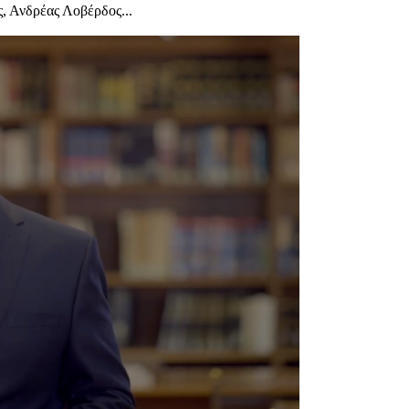
, Ανδρέας Λοβέρδος...