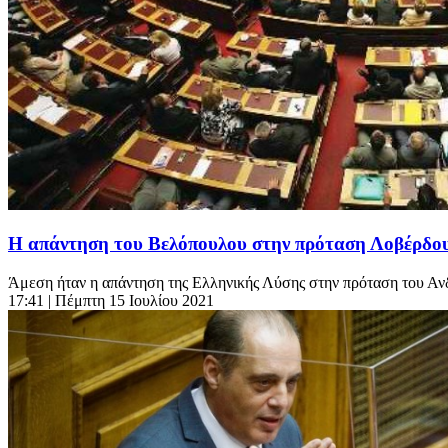
Η απάντηση του Βελόπουλου στην πρόταση Λοβέρδου 
Άμεση ήταν η απάντηση της Ελληνικής Λύσης στην πρόταση του Ανδρ
17:41
| Πέμπτη 15 Ιουλίου 2021