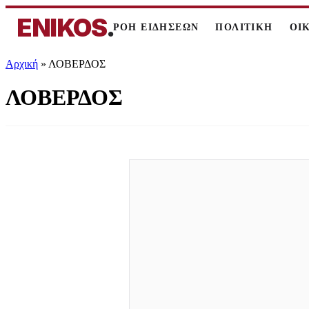
ENIKOS
.
ΡΟΗ ΕΙΔΗΣΕΩΝ
ΠΟΛΙΤΙΚΗ
ΟΙ
Αρχική
»
ΛΟΒΕΡΔΟΣ
ΛΟΒΕΡΔΟΣ