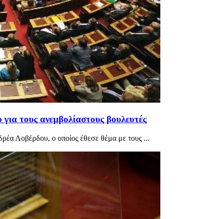
για τους ανεμβολίαστους βουλευτές
έα Λοβέρδου, ο οποίος έθεσε θέμα με τους ...