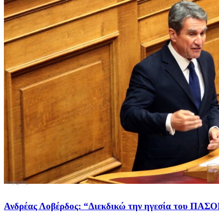
Ανδρέας Λοβέρδος: “Διεκδικώ την ηγεσία του ΠΑΣΟ