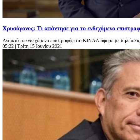
Χρυσόγονος: Τι απάντησε για το ενδεχόμενο επιστρο
Ανοικτό το ενδεχόμενο επιστροφής στο ΚΙΝΑΛ άφησε με δηλώσεις
05:22
| Τρίτη 15 Ιουνίου 2021