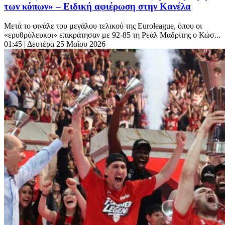
των κόπων» – Ειδική αφιέρωση στην Κανέλα
Μετά το φινάλε του μεγάλου τελικού της Euroleague, όπου οι
«ερυθρόλευκοι» επικράτησαν με 92-85 τη Ρεάλ Μαδρίτης ο Κώσ...
01:45
| Δευτέρα 25 Μαΐου 2026