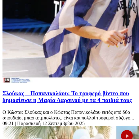
Σλούκας – Παπανικολάου: Το τρυφερό βίντεο που
δημοσίευσε η Μαρία Δαρσινού με τα 4 παιδιά τους
Ο Κώστας Σλούκας και ο Κώστας Παπανικολάου εκτός από δύο
σπουδαίοι μπασκετμπολίστες, είναι και πολλοί τρυφεροί σύζυγο...
09:21
| Παρασκευή 12 Σεπτεμβρίου 2025