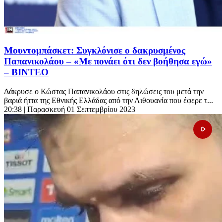
Μουντομπάσκετ: Συγκλόνισε ο δακρυσμένος
Παπανικολάου – «Με πονάει ότι δεν βοήθησα εγώ»
– ΒΙΝΤΕΟ
Δάκρυσε ο Κώστας Παπανικολάου στις δηλώσεις του μετά την
βαριά ήττα της Εθνικής Ελλάδας από την Λιθουανία που έφερε τ...
20:38
| Παρασκευή 01 Σεπτεμβρίου 2023