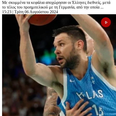
Με σκυμμένα τα κεφάλια αποχώρησαν οι Έλληνες διεθνείς, μετά
το τέλος του προημιτελικού με τη Γερμανία, από την οποία ...
15:23
| Τρίτη 06 Αυγούστου 2024