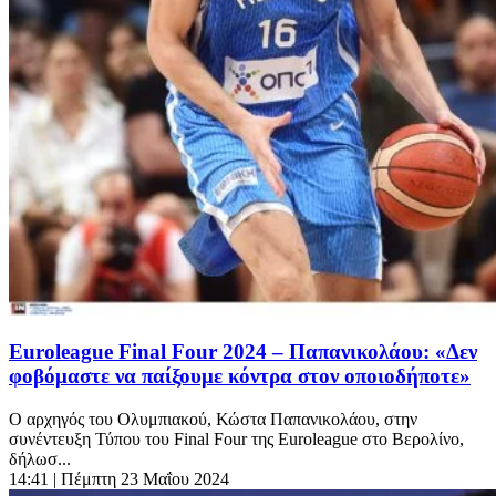
Euroleague Final Four 2024 – Παπανικολάου: «Δεν
φοβόμαστε να παίξουμε κόντρα στον οποιοδήποτε»
Ο αρχηγός του Ολυμπιακού, Κώστα Παπανικολάου, στην
συνέντευξη Τύπου του Final Four της Euroleague στο Βερολίνο,
δήλωσ...
14:41
| Πέμπτη 23 Μαΐου 2024