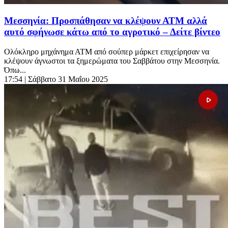
Μεσσηνία: Προσπάθησαν να κλέψουν ΑΤΜ αλλά
αυτό σφήνωσε κάτω από το αγροτικό – Δείτε βίντεο
Oλόκληρο μηχάνημα ΑΤΜ από σούπερ μάρκετ επιχείρησαν να
κλέψουν άγνωστοι τα ξημερώματα του Σαββάτου στην Μεσσηνία.
Όπω...
17:54
| Σάββατο 31 Μαΐου 2025