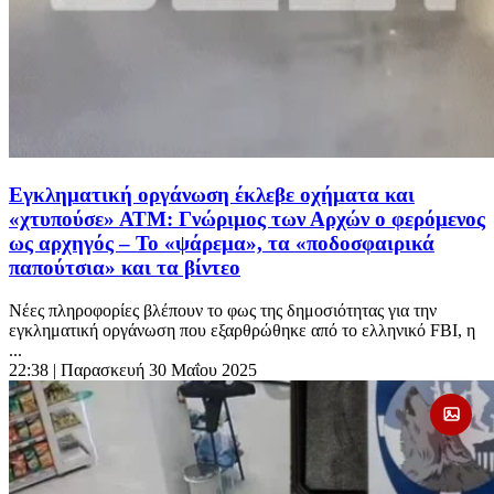
Εγκληματική οργάνωση έκλεβε οχήματα και
«χτυπούσε» ΑΤΜ: Γνώριμος των Αρχών ο φερόμενος
ως αρχηγός – To «ψάρεμα», τα «ποδοσφαιρικά
παπούτσια» και τα βίντεο
Νέες πληροφορίες βλέπουν το φως της δημοσιότητας για την
εγκληματική οργάνωση που εξαρθρώθηκε από το ελληνικό FBI, η
...
22:38
| Παρασκευή 30 Μαΐου 2025