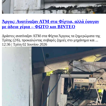
Άργος: Ανατίναξαν ΑΤΜ στα Φίχτια, αλλά έφυγαν
με άδεια χέρια – ΦΩΤΟ και ΒΙΝΤΕΟ
Δράστες ανατίναξαν ΑΤΜ στα Φίχτια Άργους τα ξημερώματα της
Τρίτης (2/6), προκαλώντας σοβαρές ζημιές στο μηχάνημα και ...
12:36
| Τρίτη 02 Ιουνίου 2026