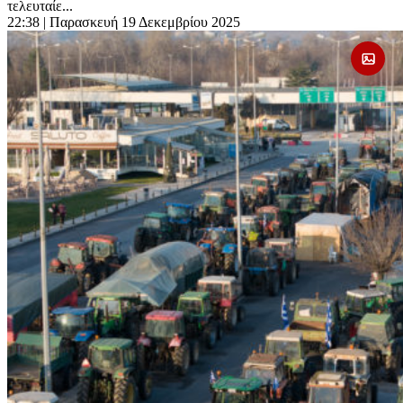
τελευταίε...
22:38
| Παρασκευή 19 Δεκεμβρίου 2025