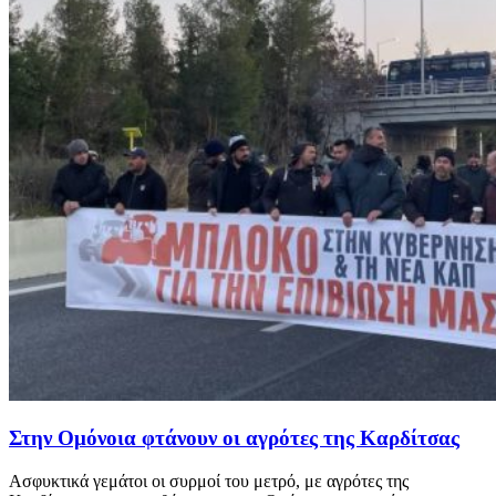
Στην Ομόνοια φτάνουν οι αγρότες της Καρδίτσας
Ασφυκτικά γεμάτοι οι συρμοί του μετρό, με αγρότες της