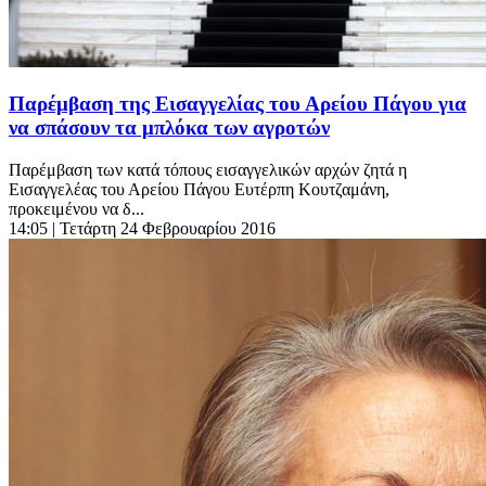
Παρέμβαση της Εισαγγελίας του Αρείου Πάγου για
να σπάσουν τα μπλόκα των αγροτών
Παρέμβαση των κατά τόπους εισαγγελικών αρχών ζητά η
Εισαγγελέας του Αρείου Πάγου Ευτέρπη Κουτζαμάνη,
προκειμένου να δ...
14:05
| Τετάρτη 24 Φεβρουαρίου 2016