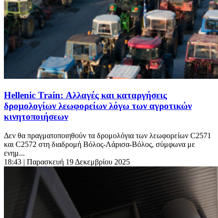
Hellenic Train: Αλλαγές και καταργήσεις
δρομολογίων λεωφορείων λόγω των αγροτικών
κινητοποιήσεων
Δεν θα πραγματοποιηθούν τα δρομολόγια των λεωφορείων C2571
και C2572 στη διαδρομή Βόλος-Λάρισα-Βόλος, σύμφωνα με
ενημ...
18:43
| Παρασκευή 19 Δεκεμβρίου 2025