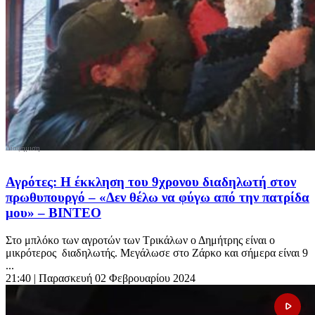
Αγρότες: Η έκκληση του 9χρονου διαδηλωτή στον
πρωθυπουργό – «Δεν θέλω να φύγω από την πατρίδα
μου» – ΒΙΝΤΕΟ
Στο μπλόκο των αγροτών των Τρικάλων ο Δημήτρης είναι ο
μικρότερος διαδηλωτής. Μεγάλωσε στο Ζάρκο και σήμερα είναι 9
...
21:40
| Παρασκευή 02 Φεβρουαρίου 2024