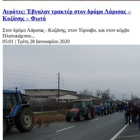
Αγρότες: Έβγαλαν τρακτέρ στον δρόμο Λάρισας –
Κοζάνης – Φωτό
Στον δρόμο Λάρισας - Κοζάνης, στον Τύρναβο, και στον κόμβο
Πλατυκάμπου...
05:01
| Τρίτη 28 Ιανουαρίου 2020