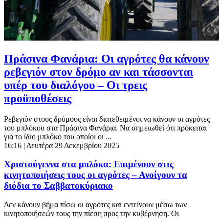
Πράσινα Φανάρια: Οι αγρότες θα κάνουν
ρεβεγιόν στον δρόμο αν και τάσσονται
υπέρ του διαλόγου – Οι τρεις
προϋποθέσεις
Ρεβεγιόν στους δρόμους είναι διατεθειμένοι να κάνουν οι αγρότες
του μπλόκου στα Πράσινα Φανάρια. Να σημειωθεί ότι πρόκειται
για το ίδιο μπλόκο του οποίοι οι ...
16:16
| Δευτέρα 29 Δεκεμβρίου 2025
Χριστούγεννα στα μπλόκα: Επιμένουν στις
κινητοποιήσεις τους οι αγρότες – Ανοίγουν τα
διόδια το Σαββατοκύριακο
Δεν κάνουν βήμα πίσω οι αγρότες και εντείνουν μέσω των
κινητοποιήσεών τους την πίεση προς την κυβέρνηση. Οι