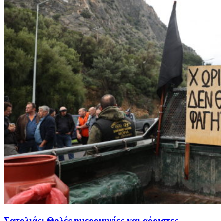
Σατολιάς: Θολές ημερομηνίες και αόριστες