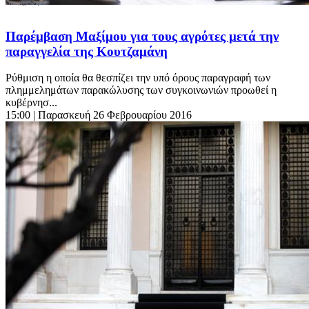
Παρέμβαση Μαξίμου για τους αγρότες μετά την
παραγγελία της Κουτζαμάνη
Ρύθμιση η οποία θα θεσπίζει την υπό όρους παραγραφή των
πλημμελημάτων παρακώλυσης των συγκοινωνιών προωθεί η
κυβέρνησ...
15:00
| Παρασκευή 26 Φεβρουαρίου 2016