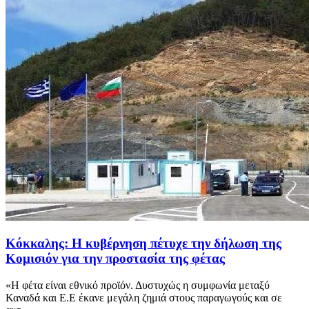
Κόκκαλης: Η κυβέρνηση πέτυχε την δήλωση της
Κομισιόν για την προστασία της φέτας
«Η φέτα είναι εθνικό προϊόν. Δυστυχώς η συμφωνία μεταξύ
Καναδά και Ε.Ε έκανε μεγάλη ζημιά στους παραγωγούς και σε