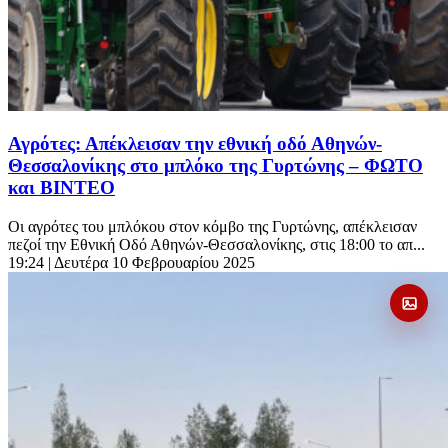
Αγρότες: Απέκλεισαν την εθνική οδό Αθηνών-
Θεσσαλονίκης στο μπλόκο της Γυρτώνης – ΦΩΤΟ
και ΒΙΝΤΕΟ
Οι αγρότες του μπλόκου στον κόμβο της Γυρτώνης, απέκλεισαν
πεζοί την Εθνική Οδό Αθηνών-Θεσσαλονίκης, στις 18:00 το απ...
19:24
| Δευτέρα 10 Φεβρουαρίου 2025