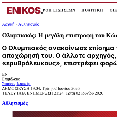
ENIKOS
.
ΡΟΗ ΕΙΔΗΣΕΩΝ
ΠΟΛΙΤΙΚΗ
ΟΙ
Αρχική
»
Αθλητισμός
Ολυμπιακός: Η μεγάλη επιστροφή του Κώ
Ο Ολυμπιακός ανακοίνωσε επίσημα 
αποχώρησή του. Ο άλλοτε αρχηγός, 
«ερυθρόλευκους», επιστρέφει φορώ
EN
Επιμέλεια:
Σταύρος Ιωακείμ
ΔΗΜΟΣΙΕΥΣΗ
19:04, Τρίτη 02 Ιουνίου 2026
ΤΕΛΕΥΤΑΙΑ ΕΝΗΜΕΡΩΣΗ
21:24, Τρίτη 02 Ιουνίου 2026
Αθλητισμός