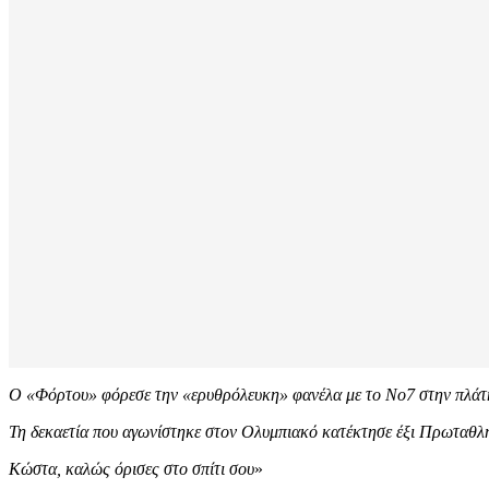
Ο «Φόρτου» φόρεσε την «ερυθρόλευκη» φανέλα με το Νο7 στην πλάτη 
Τη δεκαετία που αγωνίστηκε στον Ολυμπιακό κατέκτησε έξι Πρωταθλ
Κώστα, καλώς όρισες στο σπίτι σου
»