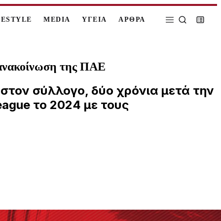
FESTYLE
MEDIA
ΥΓΕΙΑ
ΑΡΘΡΑ
 ανακοίνωση της ΠΑΕ
στον σύλλογο, δύο χρόνια μετά την
ague το 2024 με τους