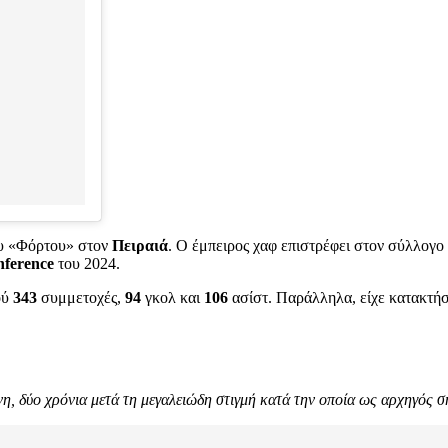
ου «Φόρτου» στον
Πειραιά
. Ο έμπειρος χαφ επιστρέφει στον σύλλογο 
ference
του 2024.
ού
343
συμμετοχές,
94
γκολ και
106
ασίστ. Παράλληλα, είχε κατακτήσ
 δύο χρόνια μετά τη μεγαλειώδη στιγμή κατά την οποία ως αρχηγός