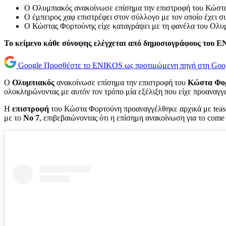
Ο Ολυμπιακός ανακοίνωσε επίσημα την επιστροφή του Κώστα
Ο έμπειρος χαφ επιστρέφει στον σύλλογο με τον οποίο έχει σ
Ο Κώστας Φορτούνης είχε καταγράψει με τη φανέλα του Ολυμ
Το κείμενο κάθε σύνοψης ελέγχεται από δημοσιογράφους του 
Google
Προσθέστε το ENIKOS ως προτιμώμενη πηγή στη Goo
Ο
Ολυμπιακός
ανακοίνωσε επίσημα την επιστροφή του
Κώστα Φο
ολοκληρώνοντας με αυτόν τον τρόπο μία εξέλιξη που είχε προαναγγε
Η
επιστροφή
του Κώστα Φορτούνη προαναγγέλθηκε αρχικά με tease
με το
Νο 7
, επιβεβαιώνοντας ότι η επίσημη ανακοίνωση για το come