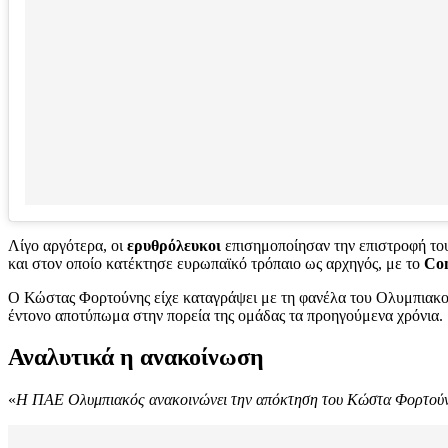
Λίγο αργότερα, οι
ερυθρόλευκοι
επισημοποίησαν την επιστροφή τ
και στον οποίο κατέκτησε ευρωπαϊκό τρόπαιο ως αρχηγός, με το
Con
Ο Κώστας Φορτούνης είχε καταγράψει με τη φανέλα του Ολυμπιακ
έντονο αποτύπωμα στην πορεία της ομάδας τα προηγούμενα χρόνια.
Αναλυτικά η ανακοίνωση
«
Η ΠΑΕ Ολυμπιακός ανακοινώνει την απόκτηση του Κώστα Φορτούνη,