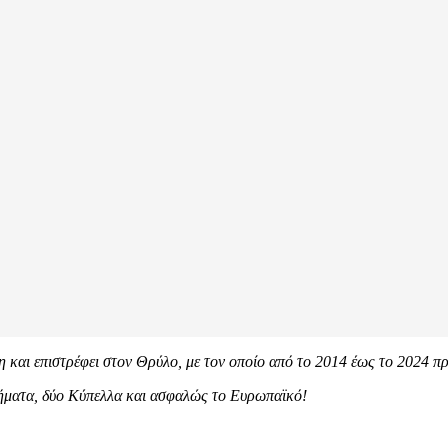
και επιστρέφει στον Θρύλο, με τον οποίο από το 2014 έως το 2024 πρ
ήματα, δύο Κύπελλα και ασφαλώς το Ευρωπαϊκό!