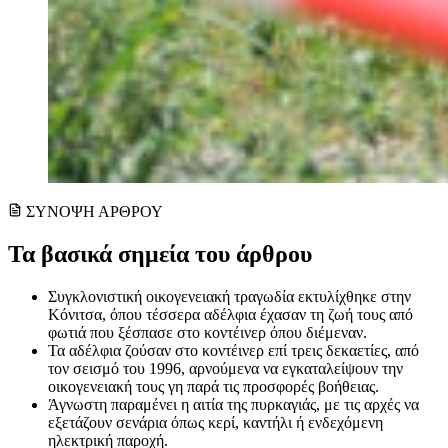
ΣΥΝΟΨΗ ΑΡΘΡΟΥ
Τα βασικά σημεία του άρθρου
Συγκλονιστική οικογενειακή τραγωδία εκτυλίχθηκε στην
Κόνιτσα, όπου τέσσερα αδέλφια έχασαν τη ζωή τους από
φωτιά που ξέσπασε στο κοντέινερ όπου διέμεναν.
Τα αδέλφια ζούσαν στο κοντέινερ επί τρεις δεκαετίες, από
τον σεισμό του 1996, αρνούμενα να εγκαταλείψουν την
οικογενειακή τους γη παρά τις προσφορές βοήθειας.
Άγνωστη παραμένει η αιτία της πυρκαγιάς, με τις αρχές να
εξετάζουν σενάρια όπως κερί, καντήλι ή ενδεχόμενη
ηλεκτρική παροχή.