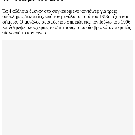
Τα 4 αδέλφια έμεναν στο συγκεκριμένο κοντέινερ για τρεις
ολόκληρες δεκαετίες, από τον μεγάλο σεισμό του 1996 μέχρι και
σήμερα. Ο μεγάλος σεισμός που σημειώθηκε τον Ιούλιο του 1996
κατέστρεψε ολοσχερώς το σπίτι τους, το οποίο βρισκόταν ακριβώς
πίσω από το κοντέινερ.