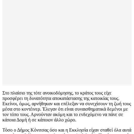
Στο πλαίσιο της τότε ανοικοδόμησης, το κράτος τους είχε
προσφέρει τη δυνατότητα αποκατάστασης της κατοικίας τους.
Εκείνοι, όμως, αρνήθηκαν και επέλεξαν να συνεχίσουν τη ζωή τους
μέσα στο κοντέινερ. Έλεγαν ότι είναι συναισθηματικά δεμένοι με
τον τόπο τους. Αρνούνταν ακόμη και το ενδεχόμενο να πάνε σε
κάποια Δομή ή σε κάποιον άλλο χώρο.
Τόσο ο Δήμος Κόνιτσας όσο και η Εκκλησία είχαν σταθεί όλα αυτά