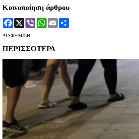
Κοινοποίηση άρθρου
Facebook
X
Viber
WhatsApp
Email
Μοιραστείτε
ΔΙΑΦΗΜΙΣΗ
ΠΕΡΙΣΣΟΤΕΡΑ