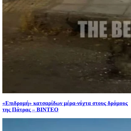
«Επιδρομή» κατσαρίδων μέρα-νύχτα στους δρόμους
της Πάτρας – ΒΙΝΤΕΟ