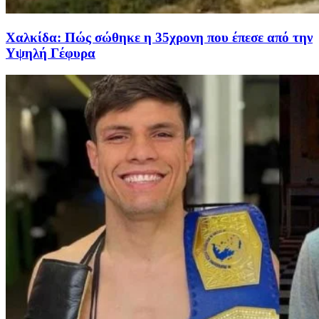
Χαλκίδα: Πώς σώθηκε η 35χρονη που έπεσε από την
Υψηλή Γέφυρα