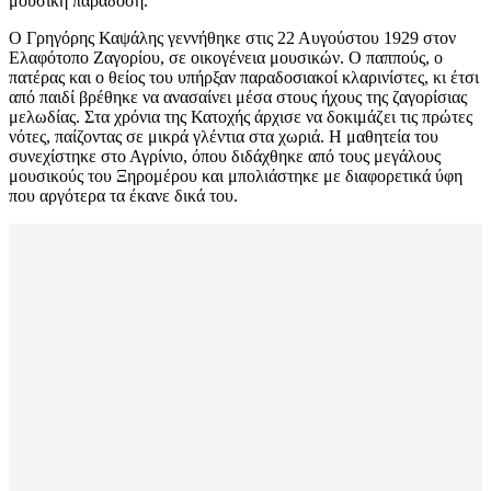
μουσική παράδοση.
Ο Γρηγόρης Καψάλης γεννήθηκε στις 22 Αυγούστου 1929 στον
Ελαφότοπο Ζαγορίου, σε οικογένεια μουσικών. Ο παππούς, ο
πατέρας και ο θείος του υπήρξαν παραδοσιακοί κλαρινίστες, κι έτσι
από παιδί βρέθηκε να ανασαίνει μέσα στους ήχους της ζαγορίσιας
μελωδίας. Στα χρόνια της Κατοχής άρχισε να δοκιμάζει τις πρώτες
νότες, παίζοντας σε μικρά γλέντια στα χωριά. Η μαθητεία του
συνεχίστηκε στο Αγρίνιο, όπου διδάχθηκε από τους μεγάλους
μουσικούς του Ξηρομέρου και μπολιάστηκε με διαφορετικά ύφη
που αργότερα τα έκανε δικά του.