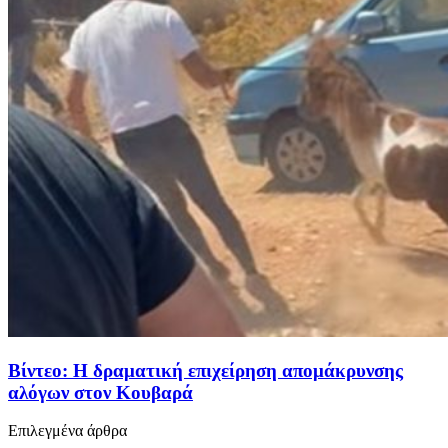
Βίντεο: Η δραματική επιχείρηση απομάκρυνσης
αλόγων στον Κουβαρά
Επιλεγμένα άρθρα