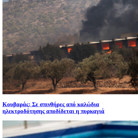
Κουβαράς: Σε σπινθήρες από καλώδια
ηλεκτροδότησης αποδίδεται η πυρκαγιά