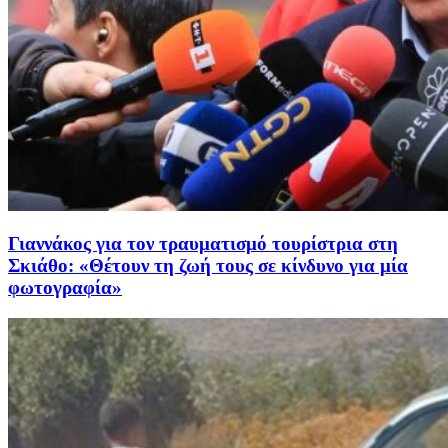
Γιαννάκος για τον τραυματισμό τουρίστρια στη
Σκιάθο: «Θέτουν τη ζωή τους σε κίνδυνο για μία
φωτογραφία»