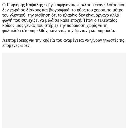
Ο Γρηγόρης Καψάλης φεύγει αφήνοντας πίσω του έναν πλούτο που
δεν χωρά σε δίσκους και βιογραφικά: το ήθος του χορού, το μέτρο
του γλεντιού, την αίσθηση ότι το κλαρίνο δεν είναι όργανο αλλά
φωνή που συνεχίζει να μιλά σε κάθε εποχή. Ήταν ο τελευταίος
κρίκος μιας γενιάς που στήριξε την παράδοση χωρίς να τη
φυλακίσει στο παρελθόν, κάνοντάς την ζωντανή και παρούσα.
Λεπτομέρειες για την κηδεία του αναμένεται να γίνουν γνωστές τις
επόμενες ώρες.