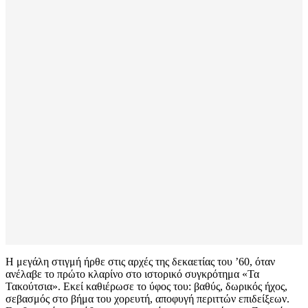
Η μεγάλη στιγμή ήρθε στις αρχές της δεκαετίας του ’60, όταν
ανέλαβε το πρώτο κλαρίνο στο ιστορικό συγκρότημα «Τα
Τακούτσια». Εκεί καθιέρωσε το ύφος του: βαθύς, δωρικός ήχος,
σεβασμός στο βήμα του χορευτή, αποφυγή περιττών επιδείξεων.