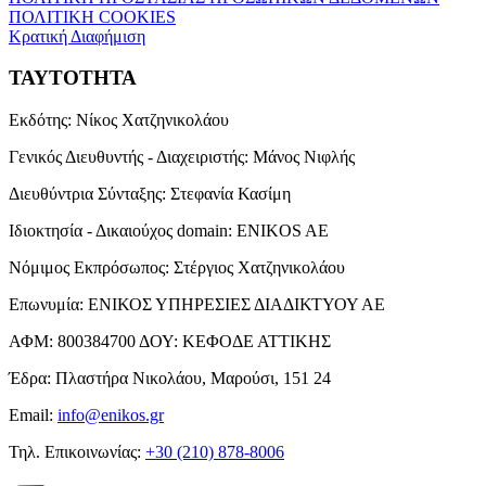
ΠΟΛΙΤΙΚΗ COOKIES
Κρατική Διαφήμιση
ΤΑΥΤΟΤΗΤΑ
Εκδότης:
Νίκος Χατζηνικολάου
Γενικός Διευθυντής - Διαχειριστής:
Μάνος Νιφλής
Διευθύντρια Σύνταξης:
Στεφανία Κασίμη
Ιδιοκτησία - Δικαιούχος domain:
ENIKOS AE
Νόμιμος Εκπρόσωπος:
Στέργιος Χατζηνικολάου
Επωνυμία:
ΕΝΙΚΟΣ ΥΠΗΡΕΣΙΕΣ ΔΙΑΔΙΚΤΥΟΥ ΑΕ
ΑΦΜ:
800384700
ΔΟΥ:
ΚΕΦΟΔΕ ΑΤΤΙΚΗΣ
Έδρα:
Πλαστήρα Νικολάου, Μαρούσι, 151 24
Email:
info@enikos.gr
Τηλ. Επικοινωνίας:
+30 (210) 878-8006