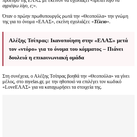
πρόεδρο της ΕΛΑΣ με εκείνον να σχολιάζει «
πρέπει λίγο να
αγριέψω λίγο, ε;
».
Όταν ο πρώην πρωθυπουργός ρωτά την «Θεοπούλα» την γνώμη
της για το όνομα «ΕΛΑΣ», εκείνη σχολιάζει: «
Τέλειο
».
Αλέξης Τσίπρας: Ικανοποίηση στην «ΕΛΑΣ» μετά
τον «ντόρο» για το όνομα του κόμματος – Πιάνει
δουλειά η επικοινωνιακή ομάδα
Στη συνέχεια, ο Αλέξης Τσίπρας βοηθά την «Θεοπούλα» να γίνει
μέλος, στο myelas.gr, με την ηθοποιό να επιλέγει τον κωδικό
«LoveΕΛΑΣ» για να καταχωρήσει τα στοιχεία της.