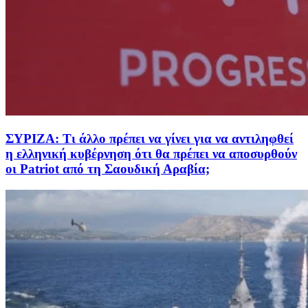
ΣΥΡΙΖΑ: Τι άλλο πρέπει να γίνει για να αντιληφθεί
η ελληνική κυβέρνηση ότι θα πρέπει να αποσυρθούν
οι Patriot από τη Σαουδική Αραβία;