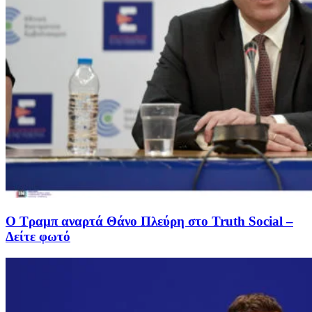
Ο Τραμπ αναρτά Θάνο Πλεύρη στο Truth Social –
Δείτε φωτό