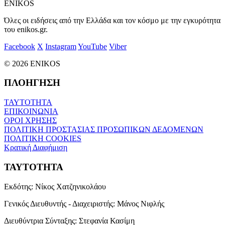
ENIKOS
Όλες οι ειδήσεις από την Ελλάδα και τον κόσμο με την εγκυρότητα
του enikos.gr.
Facebook
X
Instagram
YouTube
Viber
© 2026 ENIKOS
ΠΛΟΗΓΗΣΗ
ΤΑΥΤΟΤΗΤΑ
ΕΠΙΚΟΙΝΩΝΙΑ
ΟΡΟΙ ΧΡΗΣΗΣ
ΠΟΛΙΤΙΚΗ ΠΡΟΣΤΑΣΙΑΣ ΠΡΟΣΩΠΙΚΩΝ ΔΕΔΟΜΕΝΩΝ
ΠΟΛΙΤΙΚΗ COOKIES
Κρατική Διαφήμιση
ΤΑΥΤΟΤΗΤΑ
Εκδότης:
Νίκος Χατζηνικολάου
Γενικός Διευθυντής - Διαχειριστής:
Μάνος Νιφλής
Διευθύντρια Σύνταξης:
Στεφανία Κασίμη