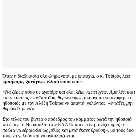
Όταν η διαδικασία ολοκληρώνεται με επιτυχία, ο κ. Τσίπρας λέει:
«
μπήκαμε, ξανάγινες Ελασίτισσα εσύ
».
«
Να ξέρεις πόσο σε αγαπάμε και όλοι λέμε να πετύχεις. Άμα λέει κάτι
κακό κάποιος εναντίον σου, θυμώνουμε
», ακούγεται να αναφέρει η
ηθοποιός με τον Αλέξη Τσίπρα να απαντά, γελώντας, «
εντάξει, μην
θυμώνετε μωρέ
».
Στο τέλος του βίντεο ο πρόεδρος του κόμματος ρωτά την ηθοποιό
«τι έκανε η Θεοπούλα στην ΕΛΑΣ» και εκείνη τονίζει «
μπήκε
πρώτα να εδραιωθεί ως μέλος και μετά έκανε θραύση
», με τους δυο
τους να γελούν και να αγκαλιάζονται.