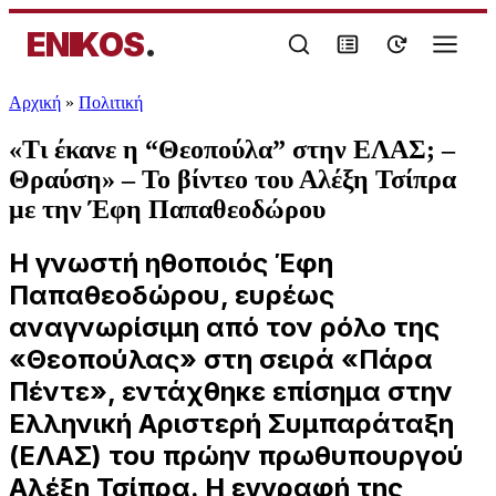
ENIKOS
.
Αρχική
»
Πολιτική
«Τι έκανε η “Θεοπούλα” στην ΕΛΑΣ; –
Θραύση» – Το βίντεο του Αλέξη Τσίπρα
με την Έφη Παπαθεοδώρου
Η γνωστή ηθοποιός Έφη
Παπαθεοδώρου, ευρέως
αναγνωρίσιμη από τον ρόλο της
«Θεοπούλας» στη σειρά «Πάρα
Πέντε», εντάχθηκε επίσημα στην
Ελληνική Αριστερή Συμπαράταξη
(ΕΛΑΣ) του πρώην πρωθυπουργού
Αλέξη Τσίπρα. Η εγγραφή της