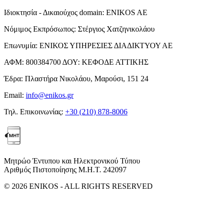
Ιδιοκτησία - Δικαιούχος domain:
ENIKOS AE
Νόμιμος Εκπρόσωπος:
Στέργιος Χατζηνικολάου
Επωνυμία:
ΕΝΙΚΟΣ ΥΠΗΡΕΣΙΕΣ ΔΙΑΔΙΚΤΥΟΥ ΑΕ
ΑΦΜ:
800384700
ΔΟΥ:
ΚΕΦΟΔΕ ΑΤΤΙΚΗΣ
Έδρα:
Πλαστήρα Νικολάου, Μαρούσι, 151 24
Email:
info@enikos.gr
Τηλ. Επικοινωνίας:
+30 (210) 878-8006
Μητρώο Έντυπου και Ηλεκτρονικού Τύπου
Αριθμός Πιστοποίησης Μ.Η.Τ. 242097
© 2026 ENIKOS - ALL RIGHTS RESERVED