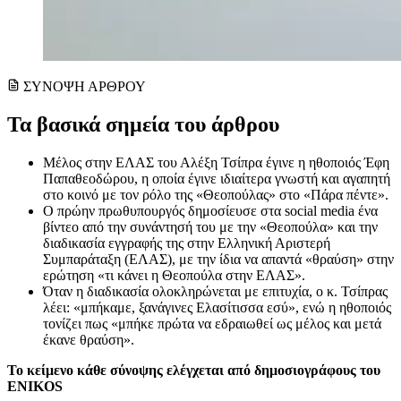
ΣΥΝΟΨΗ ΑΡΘΡΟΥ
Τα βασικά σημεία του άρθρου
Μέλος στην ΕΛΑΣ του Αλέξη Τσίπρα έγινε η ηθοποιός Έφη
Παπαθεοδώρου, η οποία έγινε ιδιαίτερα γνωστή και αγαπητή
στο κοινό με τον ρόλο της «Θεοπούλας» στο «Πάρα πέντε».
Ο πρώην πρωθυπουργός δημοσίευσε στα social media ένα
βίντεο από την συνάντησή του με την «Θεοπούλα» και την
διαδικασία εγγραφής της στην Ελληνική Αριστερή
Συμπαράταξη (ΕΛΑΣ), με την ίδια να απαντά «θραύση» στην
ερώτηση «τι κάνει η Θεοπούλα στην ΕΛΑΣ».
Όταν η διαδικασία ολοκληρώνεται με επιτυχία, ο κ. Τσίπρας
λέει: «μπήκαμε, ξανάγινες Ελασίτισσα εσύ», ενώ η ηθοποιός
τονίζει πως «μπήκε πρώτα να εδραιωθεί ως μέλος και μετά
έκανε θραύση».
Το κείμενο κάθε σύνοψης ελέγχεται από δημοσιογράφους του
ENIKOS