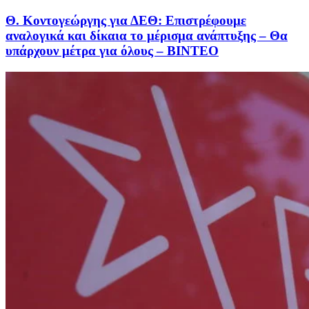
Θ. Κοντογεώργης για ΔΕΘ: Επιστρέφουμε
αναλογικά και δίκαια το μέρισμα ανάπτυξης – Θα
υπάρχουν μέτρα για όλους – BINTEO