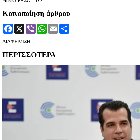
ΜΟΙΡΑΣΟΥ ΤΟ
Κοινοποίηση άρθρου
Facebook
X
Viber
WhatsApp
Email
Μοιραστείτε
ΔΙΑΦΗΜΙΣΗ
ΠΕΡΙΣΣΟΤΕΡΑ