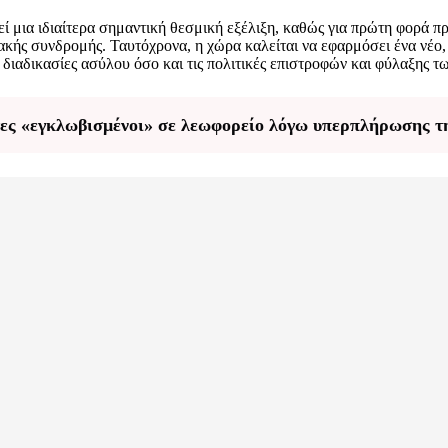
 μια ιδιαίτερα σημαντική θεσμική εξέλιξη, καθώς για πρώτη φορά π
ακής συνδρομής. Ταυτόχρονα, η χώρα καλείται να εφαρμόσει ένα νέ
ς διαδικασίες ασύλου όσο και τις πολιτικές επιστροφών και φύλαξης 
τες «εγκλωβισμένοι» σε λεωφορείο λόγω υπερπλήρωσης τ