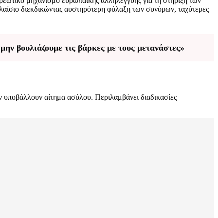
χρεωτικό μηχανισμό ευρωπαϊκής αλληλεγγύης για τη στήριξη των
λαίσιο διεκδικώντας αυστηρότερη φύλαξη των συνόρων, ταχύτερες
 μην βουλιάζουμε τις βάρκες με τους μετανάστες»
αν υποβάλλουν αίτημα ασύλου. Περιλαμβάνει διαδικασίες