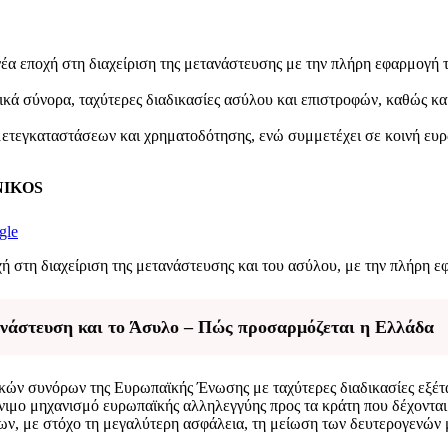
νέα εποχή στη διαχείριση της μετανάστευσης με την πλήρη εφαρμογή
κά σύνορα, ταχύτερες διαδικασίες ασύλου και επιστροφών, καθώς κα
τεγκαταστάσεων και χρηματοδότησης, ενώ συμμετέχει σε κοινή ευρω
ENIKOS
gle
χή στη διαχείριση της μετανάστευσης και του ασύλου, με την πλήρη 
ανάστευση και το Άσυλο – Πώς προσαρμόζεται η Ελλάδα
ρικών συνόρων της Ευρωπαϊκής Ένωσης με ταχύτερες διαδικασίες εξέ
όνιμο μηχανισμό ευρωπαϊκής αλληλεγγύης προς τα κράτη που δέχονται 
ξεων, με στόχο τη μεγαλύτερη ασφάλεια, τη μείωση των δευτερογενών