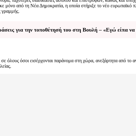
νορα, ταχύτερες διαδικασίες ασύλου και επιστροφών, καθώς και υπο
 μόνο από τη Νέα Δημοκρατία, η οποία στήριξε το νέο ευρωπαϊκό π
ς γραμμής.
ράσεις για την τοποθέτησή του στη Βουλή – «Εγώ είπα να
ι σε όλους όσοι εισέρχονται παράνομα στη χώρα, ανεξάρτητα από το 
λείας.