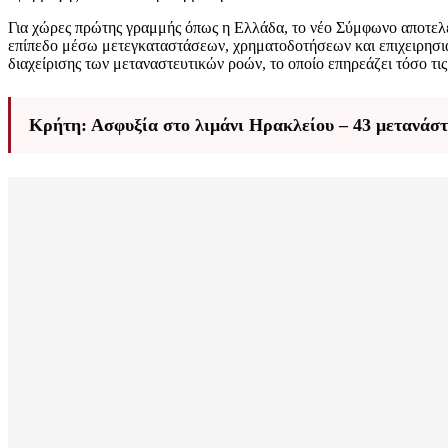
Για χώρες πρώτης γραμμής όπως η Ελλάδα, το νέο Σύμφωνο αποτελεί
επίπεδο μέσω μετεγκαταστάσεων, χρηματοδοτήσεων και επιχειρησι
διαχείρισης των μεταναστευτικών ροών, το οποίο επηρεάζει τόσο τι
Κρήτη: Ασφυξία στο λιμάνι Ηρακλείου – 43 μετανάσ