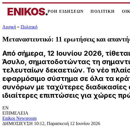
ENIKOS
.
ΡΟΗ ΕΙΔΗΣΕΩΝ
ΠΟΛΙΤΙΚΗ
ΟΙ
Αρχική
»
Πολιτική
Μεταναστευτικό: 11 ερωτήσεις και απαντή
Από σήμερα, 12 Ιουνίου 2026, τίθε
Άσυλο, σηματοδοτώντας τη σημαντι
τελευταίων δεκαετιών. Το νέο πλαίσ
εφαρμόσιμο σύστημα σε όλα τα κρά
συνόρων με ταχύτερες διαδικασίες 
ιδιαίτερες επιπτώσεις για χώρες π
EN
ΕΠΙΜΕΛΕΙΑ
Enikos Newsroom
ΔΗΜΟΣΙΕΥΣΗ
10:12, Παρασκευή 12 Ιουνίου 2026