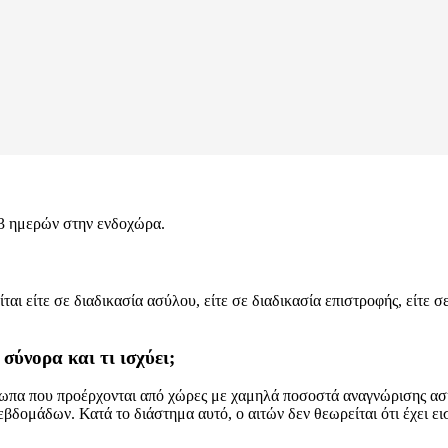
 3 ημερών στην ενδοχώρα.
αι είτε σε διαδικασία ασύλου, είτε σε διαδικασία επιστροφής, είτε 
σύνορα και τι ισχύει;
όσωπα που προέρχονται από χώρες με χαμηλά ποσοστά αναγνώρισης ασ
εβδομάδων. Κατά το διάστημα αυτό, ο αιτών δεν θεωρείται ότι έχει ει