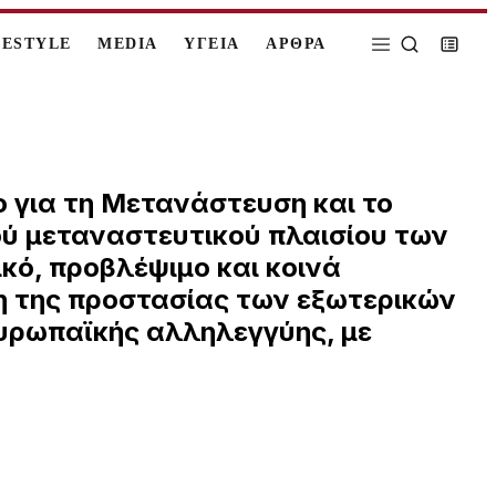
FESTYLE
MEDIA
ΥΓΕΙΑ
ΑΡΘΡΑ
ο για τη Μετανάστευση και το
ύ μεταναστευτικού πλαισίου των
κό, προβλέψιμο και κοινά
η της προστασίας των εξωτερικών
ευρωπαϊκής αλληλεγγύης, με