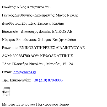
Εκδότης:
Νίκος Χατζηνικολάου
Γενικός Διευθυντής - Διαχειριστής:
Μάνος Νιφλής
Διευθύντρια Σύνταξης:
Στεφανία Κασίμη
Ιδιοκτησία - Δικαιούχος domain:
ENIKOS AE
Νόμιμος Εκπρόσωπος:
Στέργιος Χατζηνικολάου
Επωνυμία:
ΕΝΙΚΟΣ ΥΠΗΡΕΣΙΕΣ ΔΙΑΔΙΚΤΥΟΥ ΑΕ
ΑΦΜ:
800384700
ΔΟΥ:
ΚΕΦΟΔΕ ΑΤΤΙΚΗΣ
Έδρα:
Πλαστήρα Νικολάου, Μαρούσι, 151 24
Email:
info@enikos.gr
Τηλ. Επικοινωνίας:
+30 (210) 878-8006
Μητρώο Έντυπου και Ηλεκτρονικού Τύπου