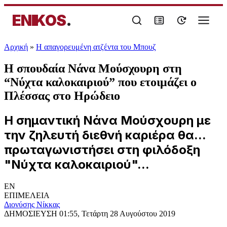
ENIKOS
.
Αρχική
»
Η απαγορευμένη ατζέντα του Μπουζ
Η σπουδαία Νάνα Μούσχουρη στη
“Νύχτα καλοκαιριού” που ετοιμάζει ο
Πλέσσας στο Ηρώδειο
Η σημαντική Νάνα Μούσχουρη με
την ζηλευτή διεθνή καριέρα θα...
πρωταγωνιστήσει στη φιλόδοξη
"Νύχτα καλοκαιριού"...
EN
ΕΠΙΜΕΛΕΙΑ
Διονύσης Νίκκας
ΔΗΜΟΣΙΕΥΣΗ
01:55, Τετάρτη 28 Αυγούστου 2019