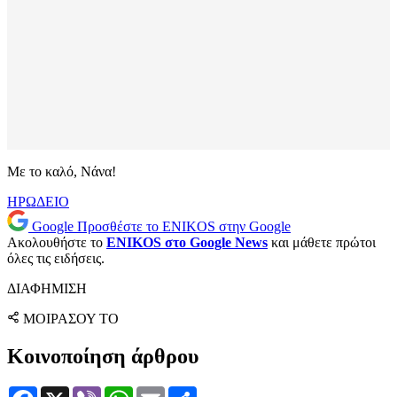
Με το καλό, Νάνα!
ΗΡΩΔΕΙΟ
Google
Προσθέστε το ENIKOS στην Google
Ακολουθήστε το
ENIKOS στο Google News
και μάθετε πρώτοι
όλες τις ειδήσεις.
ΔΙΑΦΗΜΙΣΗ
ΜΟΙΡΑΣΟΥ ΤΟ
Κοινοποίηση άρθρου
Facebook
X
Viber
WhatsApp
Email
Μοιραστείτε