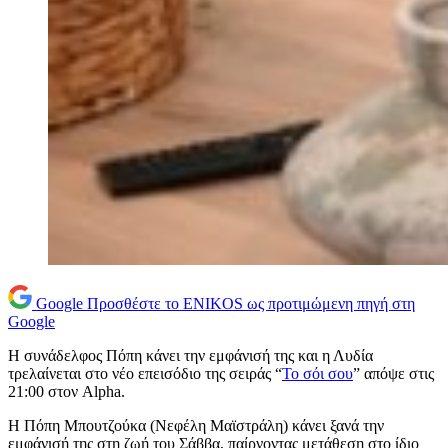
Google
Προσθέστε το ENIKOS ως προτιμώμενη πηγή στη
Google
Η συνάδελφος Πόπη κάνει την εμφάνισή της και η Λυδία
τρελαίνεται στο νέο επεισόδιο της σειράς “
Το σόι σου
” απόψε στις
21:00 στον Alpha.
Η Πόπη Μπουτζούκα (Νεφέλη Μαϊστράλη) κάνει ξανά την
εμφάνισή της στη ζωή του Σάββα, παίρνοντας μετάθεση στο ίδιο