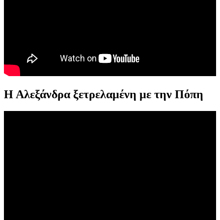
Η Αλεξάνδρα ξετρελαμένη με την Πόπη