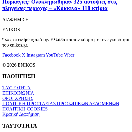
Πυρκαγιές: Ολοκληρώθηκαν 325 αυτοψίες στις
πληγείσες περιοχές – «Κόκκινα» 118 κτίρια
ΔΙΑΦΗΜΙΣΗ
ENIKOS
Όλες οι ειδήσεις από την Ελλάδα και τον κόσμο με την εγκυρότητα
του enikos.gr.
Facebook
X
Instagram
YouTube
Viber
© 2026 ENIKOS
ΠΛΟΗΓΗΣΗ
ΤΑΥΤΟΤΗΤΑ
ΕΠΙΚΟΙΝΩΝΙΑ
ΟΡΟΙ ΧΡΗΣΗΣ
ΠΟΛΙΤΙΚΗ ΠΡΟΣΤΑΣΙΑΣ ΠΡΟΣΩΠΙΚΩΝ ΔΕΔΟΜΕΝΩΝ
ΠΟΛΙΤΙΚΗ COOKIES
Κρατική Διαφήμιση
ΤΑΥΤΟΤΗΤΑ