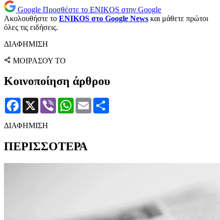
Google
Προσθέστε το ENIKOS στην Google
Ακολουθήστε το
ENIKOS στο Google News
και μάθετε πρώτοι
όλες τις ειδήσεις.
ΔΙΑΦΗΜΙΣΗ
ΜΟΙΡΑΣΟΥ ΤΟ
Κοινοποίηση άρθρου
Facebook
X
Viber
WhatsApp
Email
Μοιραστείτε
ΔΙΑΦΗΜΙΣΗ
ΠΕΡΙΣΣΟΤΕΡΑ