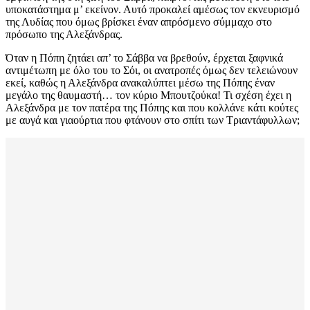
υποκατάστημα μ’ εκείνον. Αυτό προκαλεί αμέσως τον εκνευρισμό
της Λυδίας που όμως βρίσκει έναν απρόσμενο σύμμαχο στο
πρόσωπο της Αλεξάνδρας.
Όταν η Πόπη ζητάει απ’ το Σάββα να βρεθούν, έρχεται ξαφνικά
αντιμέτωπη με όλο του το Σόι, οι ανατροπές όμως δεν τελειώνουν
εκεί, καθώς η Αλεξάνδρα ανακαλύπτει μέσω της Πόπης έναν
μεγάλο της θαυμαστή… τον κύριο Μπουτζούκα! Τι σχέση έχει η
Αλεξάνδρα με τον πατέρα της Πόπης και που κολλάνε κάτι κούτες
με αυγά και γιαούρτια που φτάνουν στο σπίτι των Τριαντάφυλλων;