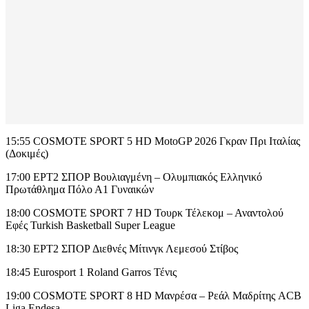
15:55 COSMOTE SPORT 5 HD MotoGP 2026 Γκραν Πρι Ιταλίας
(Δοκιμές)
17:00 ΕΡΤ2 ΣΠΟΡ Βουλιαγμένη – Ολυμπιακός Ελληνικό
Πρωτάθλημα Πόλο Α1 Γυναικών
18:00 COSMOTE SPORT 7 HD Τουρκ Τέλεκομ – Αναντολού
Εφές Turkish Basketball Super League
18:30 ΕΡΤ2 ΣΠΟΡ Διεθνές Μίτινγκ Λεμεσού Στίβος
18:45 Eurosport 1 Roland Garros Τένις
19:00 COSMOTE SPORT 8 HD Μανρέσα – Ρεάλ Μαδρίτης ACB
Liga Endesa