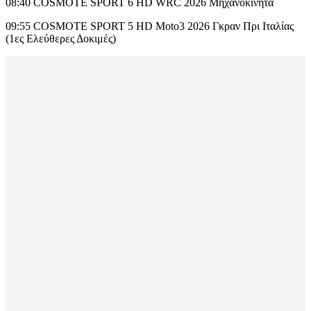
08:40 COSMOTE SPORT 6 HD WRC 2026 Μηχανοκίνητα
09:55 COSMOTE SPORT 5 HD Moto3 2026 Γκραν Πρι Ιταλίας
(1ες Ελεύθερες Δοκιμές)