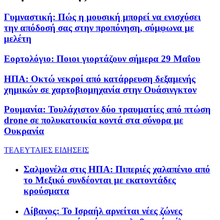
Γυμναστική: Πώς η μουσική μπορεί να ενισχύσει
την απόδοσή σας στην προπόνηση, σύμφωνα με
μελέτη
Εορτολόγιο: Ποιοι γιορτάζουν σήμερα 29 Μαΐου
ΗΠΑ: Οκτώ νεκροί από κατάρρευση δεξαμενής
χημικών σε χαρτοβιομηχανία στην Ουάσινγκτον
Ρουμανία: Τουλάχιστον δύο τραυματίες από πτώση
drone σε πολυκατοικία κοντά στα σύνορα με
Ουκρανία
ΤΕΛΕΥΤΑΙΕΣ ΕΙΔΗΣΕΙΣ
Σαλμονέλα στις ΗΠΑ: Πιπεριές χαλαπένιο από
το Μεξικό συνδέονται με εκατοντάδες
κρούσματα
Λίβανος: Το Ισραήλ αρνείται νέες ζώνες