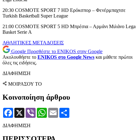
20:30 COSMOTE SPORT 7 HD Ερόκσπορ – Φενέρμπαχτσε
Turkish Basketball Super League
21:00 COSMOTE SPORT 5 HD Μπρέσια – Αρμάνι Μιλάνο Lega
Basket Serie A
ΑΘΛΗΤΙΚΕΣ ΜΕΤΑΔΟΣΕΙΣ
Google
Προσθέστε το ENIKOS στην Google
Ακολουθήστε το
ENIKOS στο Google News
και μάθετε πρώτοι
όλες τις ειδήσεις.
ΔΙΑΦΗΜΙΣΗ
ΜΟΙΡΑΣΟΥ ΤΟ
Κοινοποίηση άρθρου
Facebook
X
Viber
WhatsApp
Email
Μοιραστείτε
ΔΙΑΦΗΜΙΣΗ
ΠΕΡΙΣΣΟΤΕΡΑ