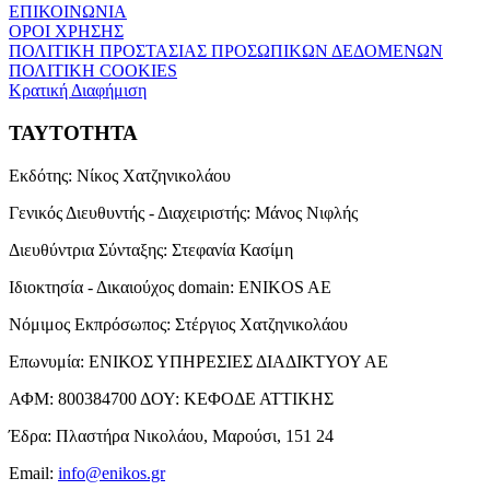
ΕΠΙΚΟΙΝΩΝΙΑ
ΟΡΟΙ ΧΡΗΣΗΣ
ΠΟΛΙΤΙΚΗ ΠΡΟΣΤΑΣΙΑΣ ΠΡΟΣΩΠΙΚΩΝ ΔΕΔΟΜΕΝΩΝ
ΠΟΛΙΤΙΚΗ COOKIES
Κρατική Διαφήμιση
ΤΑΥΤΟΤΗΤΑ
Εκδότης:
Νίκος Χατζηνικολάου
Γενικός Διευθυντής - Διαχειριστής:
Μάνος Νιφλής
Διευθύντρια Σύνταξης:
Στεφανία Κασίμη
Ιδιοκτησία - Δικαιούχος domain:
ENIKOS AE
Νόμιμος Εκπρόσωπος:
Στέργιος Χατζηνικολάου
Επωνυμία:
ΕΝΙΚΟΣ ΥΠΗΡΕΣΙΕΣ ΔΙΑΔΙΚΤΥΟΥ ΑΕ
ΑΦΜ:
800384700
ΔΟΥ:
ΚΕΦΟΔΕ ΑΤΤΙΚΗΣ
Έδρα:
Πλαστήρα Νικολάου, Μαρούσι, 151 24
Email:
info@enikos.gr