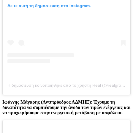
Δείτε αυτή τη δημοσίευση στο Instagram.
Η δημοσίευση κοινοποιήθηκε από το χρήστη Real (@realgroupgreece)
Ιωάννης Μάγαρης (Αντιπρόεδρος ΑΔΜΗΕ): Έχουμε τη
δυνατότητα να συμπιέσουμε την άνοδο των τιμών ενέργειας και
να προχωρήσουμε στην ενεργειακή μετάβαση με ασφάλεια.