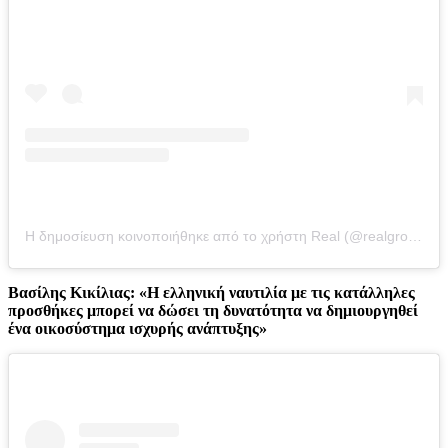
Η δημοσίευση κοινοποιήθηκε από το χρήστη Real (@realgroupgreece)
Βασίλης Κικίλιας: «Η ελληνική ναυτιλία με τις κατάλληλες
προσθήκες μπορεί να δώσει τη δυνατότητα να δημιουργηθεί
ένα οικοσύστημα ισχυρής ανάπτυξης»