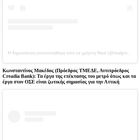
Η δημοσίευση κοινοποιήθηκε από το χρήστη Real (@realgroupgreece)
Κωνσταντίνος Μακέδος (Πρόεδρος ΤΜΕΔΕ, Αντιπρόεδρος
Creadia Bank): Τα έργα της επέκτασης του μετρό όπως και τα
έργα στον ΟΣΕ είναι ζωτικής σημασίας για την Αττική