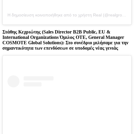
Η δημοσίευση κοινοποιήθηκε από το χρήστη Real (@realgroupgreece)
Στάθης Κεχριώτης (Sales Director B2B Public, EU &
International Organizations Όμιλος ΟΤΕ, General Manager
COSMOTE Global Solutions): Στο συνέδριο μιλήσαμε για την
σημαντικότητα των επενδύσεων σε υποδομές νέας γενιάς