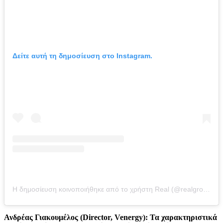
Δείτε αυτή τη δημοσίευση στο Instagram.
Η δημοσίευση κοινοποιήθηκε από το χρήστη Real (@realgroupgreece)
Ανδρέας Γιακουμέλος (Director, Venergy): Τα χαρακτηριστικά