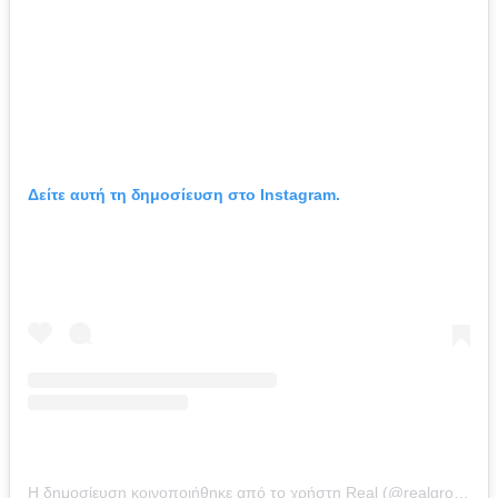
Δείτε αυτή τη δημοσίευση στο Instagram.
Η δημοσίευση κοινοποιήθηκε από το χρήστη Real (@realgroupgreece)