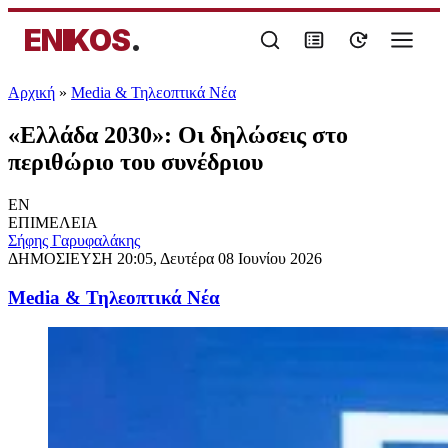
ENIKOS
.
Αρχική
»
Media & Τηλεοπτικά Νέα
«Ελλάδα 2030»: Οι δηλώσεις στο
περιθώριο του συνέδριου
EN
ΕΠΙΜΕΛΕΙΑ
Σήφης Γαρυφαλάκης
ΔΗΜΟΣΙΕΥΣΗ
20:05, Δευτέρα 08 Ιουνίου 2026
Media & Τηλεοπτικά Νέα