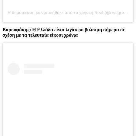
Η δημοσίευση κοινοποιήθηκε από το χρήστη Real (@realgroupgreece)
Βαρουφάκης: H Ελλάδα είναι λιγότερο βιώσιμη σήμερα σε
σχέση με τα τελευταία είκοσι χρόνια