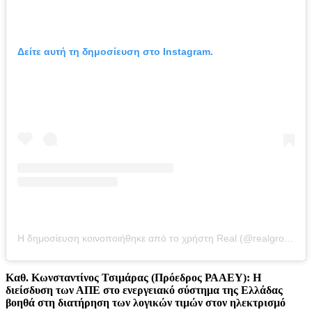
Δείτε αυτή τη δημοσίευση στο Instagram.
Η δημοσίευση κοινοποιήθηκε από το χρήστη Real (@realgroupgreece)
Καθ. Κωνσταντίνος Τσιμάρας (Πρόεδρος ΡΑΑΕΥ): Η
διείσδυση των ΑΠΕ στο ενεργειακό σύστημα της Ελλάδας
βοηθά στη διατήρηση των λογικών τιμών στον ηλεκτρισμό