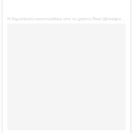
Η δημοσίευση κοινοποιήθηκε από το χρήστη Real (@realgroupgreece)