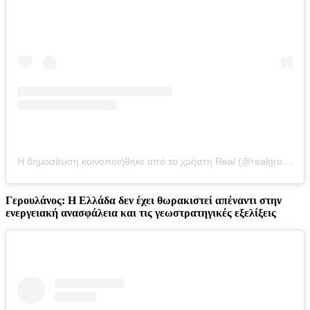
Η δημοσίευση κοινοποιήθηκε από το χρήστη Real (@realgroupgreece)
Γερουλάνος: Η Ελλάδα δεν έχει θωρακιστεί απέναντι στην
ενεργειακή ανασφάλεια και τις γεωστρατηγικές εξελίξεις