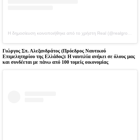
Η δημοσίευση κοινοποιήθηκε από το χρήστη Real (@realgroupgreece)
Γιώργος Σπ. Αλεξανδράτος (Πρόεδρος Ναυτικού
Επιμελητηρίου της Ελλάδος): Η ναυτιλία ανήκει σε όλους μας
και συνδέεται με πάνω από 100 τομείς οικονομίας