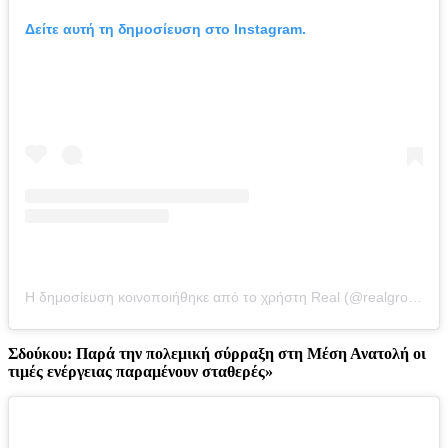
Δείτε αυτή τη δημοσίευση στο Instagram.
Η δημοσίευση κοινοποιήθηκε από το χρήστη Real (@realgroupgreece)
Σδούκου: Παρά την πολεμική σύρραξη στη Μέση Ανατολή οι
τιμές ενέργειας παραμένουν σταθερές»