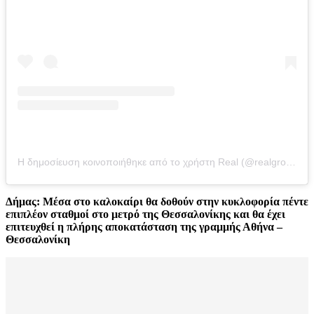
Η δημοσίευση κοινοποιήθηκε από το χρήστη Real (@realgroupgreece)
Δήμας: Μέσα στο καλοκαίρι θα δοθούν στην κυκλοφορία πέντε
επιπλέον σταθμοί στο μετρό της Θεσσαλονίκης και θα έχει
επιτευχθεί η πλήρης αποκατάσταση της γραμμής Αθήνα –
Θεσσαλονίκη