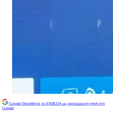
Google
Προσθέστε το ENIKOS ως προτιμώμενη πηγή στη
Google