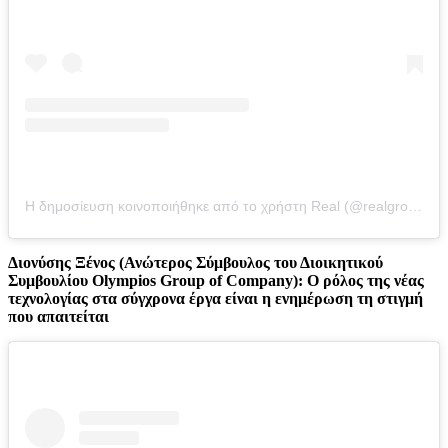
Η δημοσίευση κοινοποιήθηκε από το χρήστη Real (@realgroupgreece)
Διονύσης Ξένος (Ανώτερος Σύμβουλος του Διοικητικού
Συμβουλίου Olympios Group of Company): O ρόλος της νέας
τεχνολογίας στα σύγχρονα έργα είναι η ενημέρωση τη στιγμή
που απαιτείται