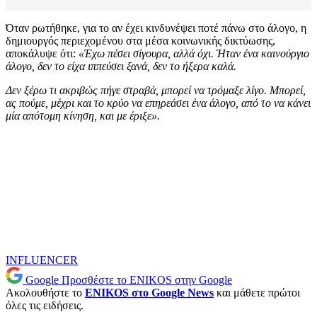
Όταν ρωτήθηκε, για το αν έχει κινδυνέψει ποτέ πάνω στο άλογο, η
δημιουργός περιεχομένου στα μέσα κοινωνικής δικτύωσης,
αποκάλυψε ότι:
«Έχω πέσει σίγουρα, αλλά όχι. Ήταν ένα καινούργιο
άλογο, δεν το είχα ιππεύσει ξανά, δεν το ήξερα καλά.
Δεν ξέρω τι ακριβώς πήγε στραβά, μπορεί να τρόμαξε λίγο. Μπορεί,
ας πούμε, μέχρι και το κρύο να επηρεάσει ένα άλογο, από το να κάνει
μία απότομη κίνηση, και με έριξε».
INFLUENCER
Google
Προσθέστε το ENIKOS στην Google
Ακολουθήστε το
ENIKOS στο Google News
και μάθετε πρώτοι
όλες τις ειδήσεις.