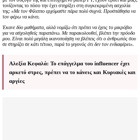
τονίζοντας το πόσο την έχει στηρίξει στη συγκεκριμένη ασχολία
της:
«Με τον Φίλιππο ερχόμαστε πάρα πολύ συχνά. Προσπάθησα να
τον φέρω να κάνει.
Έκανε δύο μαθήματα, αλλά νομίζω ότι πρέπει να έχεις το μικρόβιο
για να ασχοληθείς παραπάνω. Με παρακολουθεί, βλέπει την πρόοδο
μου. Είναι πολύ μεγάλη ικανοποίηση να βλέπεις ότι ο άνθρωπός σου
σε στηρίζει σε κάτι τέτοιο, παρά το γεγονός ότι δεν τον ενδιαφέρει».
Αλεξία Κεφαλά: To επάγγελμα του influencer έχει
αρκετό στρες, πρέπει να το κάνεις και Κυριακές και
αργίες