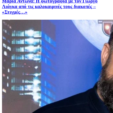
Μαρία Αντωνά: Η φωτογραφία με τον Γιώργο
Λιάγκα από τις καλοκαιρινές τους διακοπές –
«Στιγμές…»