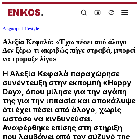
ENIKOS
.
Αρχική
»
Lifestyle
Αλεξία Κεφαλά: «Έχω πέσει από άλογο –
Δεν ξέρω τι ακριβώς πήγε στραβά, μπορεί
να τρόμαξε λίγο»
Η Αλεξία Κεφαλά παραχώρησε
συνέντευξη στην εκπομπή «Happy
Day», όπου μίλησε για την αγάπη
της για την ιππασία και αποκάλυψε
ότι έχει πέσει από άλογο, χωρίς
ωστόσο να κινδυνεύσει.
Αναφέρθηκε επίσης στη στήριξη
που λαμβάνει από τον σύζυγό της,