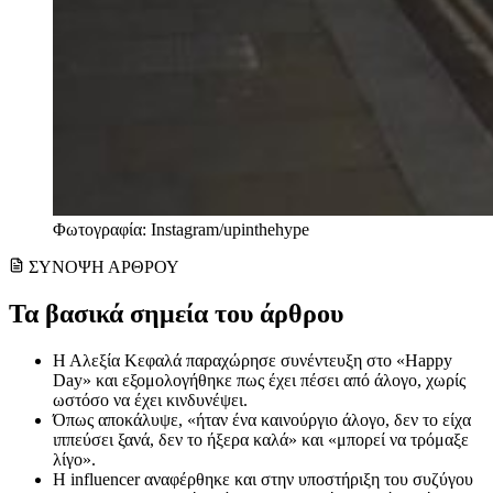
Φωτογραφία: Instagram/upinthehype
ΣΥΝΟΨΗ ΑΡΘΡΟΥ
Τα βασικά σημεία του άρθρου
Η Αλεξία Κεφαλά παραχώρησε συνέντευξη στο «Happy
Day» και εξομολογήθηκε πως έχει πέσει από άλογο, χωρίς
ωστόσο να έχει κινδυνέψει.
Όπως αποκάλυψε, «ήταν ένα καινούργιο άλογο, δεν το είχα
ιππεύσει ξανά, δεν το ήξερα καλά» και «μπορεί να τρόμαξε
λίγο».
Η influencer αναφέρθηκε και στην υποστήριξη του συζύγου