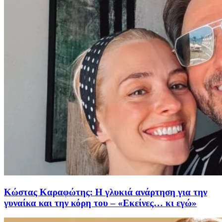
Κώστας Καραφώτης: Η γλυκιά ανάρτηση για την
γυναίκα και την κόρη του – «Εκείνες… κι εγώ»